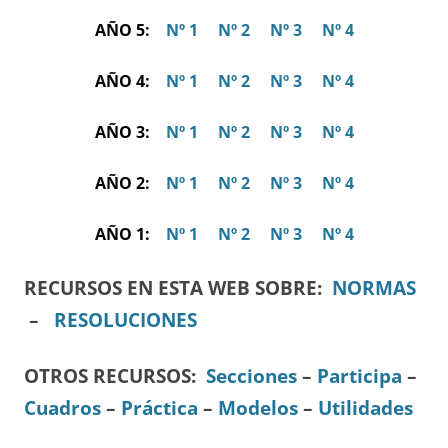
AÑO 5:
Nº 1
Nº 2
Nº 3
Nº 4
AÑO 4:
Nº 1
Nº 2
Nº 3
Nº 4
AÑO 3:
Nº 1
Nº 2
Nº 3
Nº 4
AÑO 2:
Nº 1
Nº 2
Nº 3
Nº 4
AÑO 1:
Nº 1
Nº 2
Nº 3
Nº 4
RECURSOS EN ESTA WEB SOBRE:
NORMAS
–
RESOLUCIONES
OTROS RECURSOS
:
Secciones
–
Participa
–
Cuadros
–
Práctica
–
Modelos
–
Utilidades