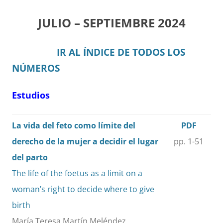
JULIO – SEPTIEMBRE 2024
IR AL ÍNDICE DE TODOS LOS
NÚMEROS
Estudios
La vida del feto como límite del
PDF
derecho de la mujer a decidir el lugar
pp. 1-51
del parto
The life of the foetus as a limit on a
woman’s right to decide where to give
birth
María Teresa Martín Meléndez