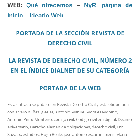
WEB:
Qué ofrecemos
–
NyR, página de
inicio
–
Ideario Web
PORTADA DE LA SECCIÓN REVISTA DE
DERECHO CIVIL
LA REVISTA DE DERECHO CIVIL, NÚMERO 2
EN EL ÍNDICE DIALNET DE SU CATEGORÍA
PORTADA DE LA WEB
Esta entrada se publicó en
Revista Derecho Civil
y está etiquetada
con
alvaro nuñez iglesias
,
Antonio Manuel Morales Moreno
,
António Pinto Monteiro
,
codigo civil
,
Código civil era digital
,
Décimo
aniversario
,
Derecho alemán de obligaciones
,
derecho civil
,
Eric
Savaux
,
estudios
,
Hugh Beale
,
jose antonio escartin ipiens
,
María