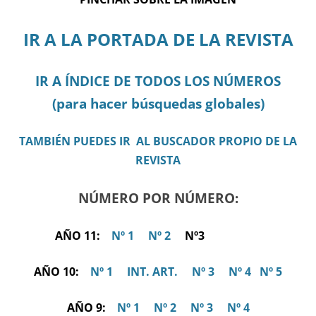
IR A LA PORTADA DE LA REVISTA
IR A ÍNDICE DE TODOS LOS NÚMEROS
(para hacer búsquedas globales)
TAMBIÉN PUEDES IR AL BUSCADOR PROPIO DE LA
REVISTA
NÚMERO POR NÚMERO:
AÑO 11:
Nº 1
Nº 2
Nº3
AÑO 10:
Nº 1
INT. ART.
Nº 3
Nº 4
Nº 5
AÑO 9:
Nº 1
Nº 2
Nº 3
Nº 4