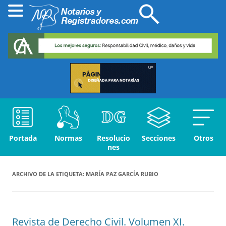
Portada
Normas
Resolucio
Secciones
Otros
nes
ARCHIVO DE LA ETIQUETA:
MARÍA PAZ GARCÍA RUBIO
Revista de Derecho Civil. Volumen XI.