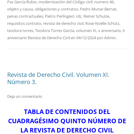
Paz García Rubio
,
modernización del Código civil
,
numero 46
,
objeto y causa
,
obligaciones y contratos
,
Pedro Munar Bernat
,
penas contractuales
,
Pietro Perlingieri
,
rdc
,
Reiner Schulze
,
requisitos contrato
,
revista de derecho civil
,
Rose-Noëlle Schütz
,
teodora torres
,
Teodora Torres García
,
volumen XI
,
x aniversario
,
X
aniversario Revista de Derecho Civil
en
04/12/2024
por
Admin
.
Revista de Derecho Civil. Volumen XI.
Número 3.
Deja un comentario
TABLA DE CONTENIDOS DEL
CUADRAGÉSIMO QUINTO NÚMERO DE
LA REVISTA DE DERECHO CIVIL