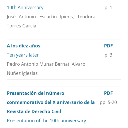
10th Anniversary
p. 1
José Antonio Escartín Ipiens, Teodora
Torres García
A los diez años
PDF
Ten years later
p. 3
Pedro Antonio Munar Bernat, Alvaro
Núñez Iglesias
Presentación del número
PDF
conmemorativo del X aniversario de la
pp. 5-20
Revista de Derecho Civil
Presentation of the 10th anniversary