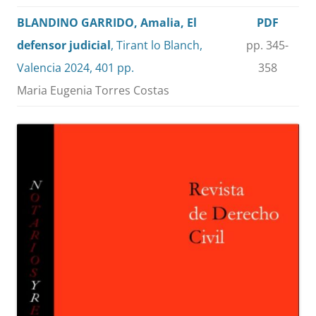
BLANDINO GARRIDO, Amalia, El
PDF
defensor judicial
, Tirant lo Blanch,
pp. 345-
Valencia 2024, 401 pp.
358
Maria Eugenia Torres Costas