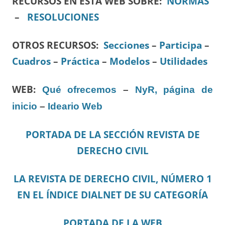
RECURSOS EN ESTA WEB SOBRE:
NORMAS
–
RESOLUCIONES
OTROS RECURSOS
:
Secciones
–
Participa
–
Cuadros
–
Práctica
–
Modelos
–
Utilidades
WEB:
Qué ofrecemos
–
NyR, página de
inicio
–
Ideario Web
PORTADA DE LA SECCIÓN REVISTA DE
DERECHO CIVIL
LA REVISTA DE DERECHO CIVIL, NÚMERO 1
EN EL ÍNDICE DIALNET DE SU CATEGORÍA
PORTADA DE LA WEB