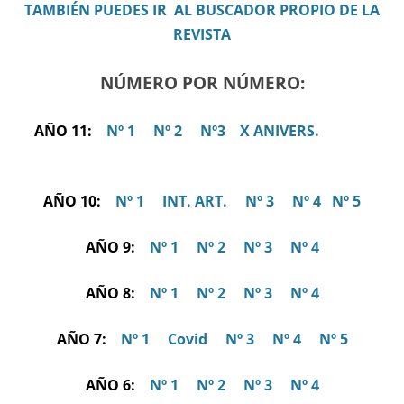
TAMBIÉN PUEDES IR AL BUSCADOR PROPIO DE LA
REVISTA
NÚMERO POR NÚMERO:
AÑO 11:
Nº 1
Nº 2
Nº3
X ANIVERS.
AÑO 10:
Nº 1
INT. ART.
Nº 3
Nº 4
Nº 5
AÑO 9:
Nº 1
Nº 2
Nº 3
Nº 4
AÑO 8:
Nº 1
Nº 2
Nº 3
Nº 4
AÑO 7:
Nº 1
Covid
Nº 3
Nº 4
Nº 5
AÑO 6:
Nº 1
Nº 2
Nº 3
Nº 4