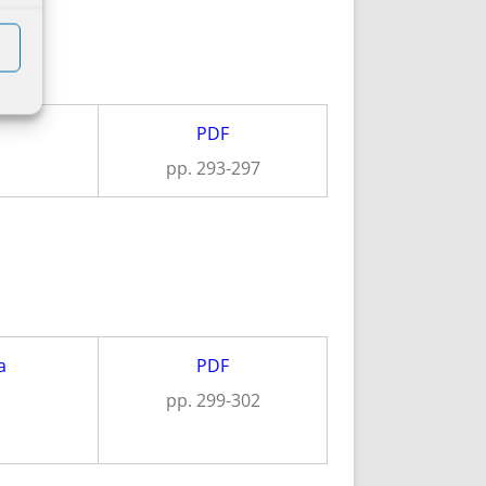
PDF
pp. 293-297
a
PDF
pp. 299-302