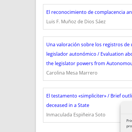
El reconocimiento de complacencia ant
Luis F. Muñoz de Dios Sáez
Una valoración sobre los registros de 
legislador autonómico / Evaluation abo
the legislator powers from Autonomous
Carolina Mesa Marrero
El testamento «simpliciter» / Brief outl
deceased in a State
Inmaculada Espiñeira Soto
Pri
pro