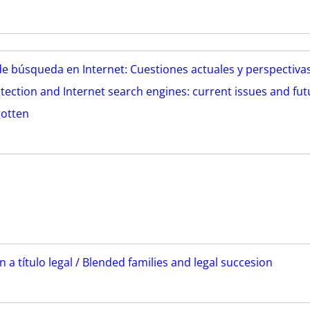
de búsqueda en Internet: Cuestiones actuales y perspectiva
otection and Internet search engines: current issues and fut
gotten
n a título legal / Blended families and legal succesion
z