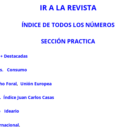
IR A LA REVISTA
ÍNDICE DE TODOS LOS NÚMEROS
SECCIÓN PRACTICA
+ Destacadas
s.
Consumo
ho Foral
,
Unión Europea
.
Índice Juan Carlos Casas
o
Ideario
rnacional
.