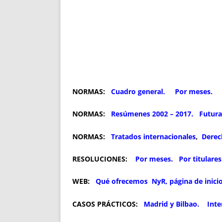
NORMAS:
Cuadro general.
Por meses.
NORMAS:
Resúmenes 2002 – 2017.
Futura
NORMAS:
Tratados internacionales
,
Derec
RESOLUCIONES:
Por meses.
Por titulares
WEB:
Qué ofrecemos
NyR, página de inici
CASOS PRÁCTICOS:
Madrid y Bilbao.
Inte