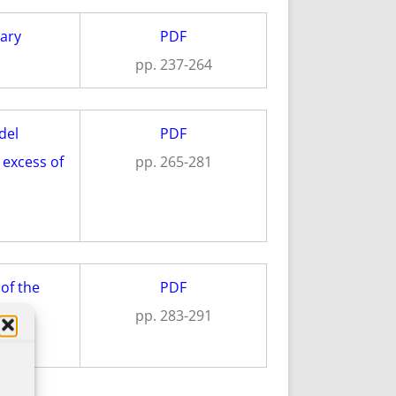
tary
PDF
pp. 237-264
del
PDF
 excess of
pp. 265-281
 of the
PDF
pp. 283-291