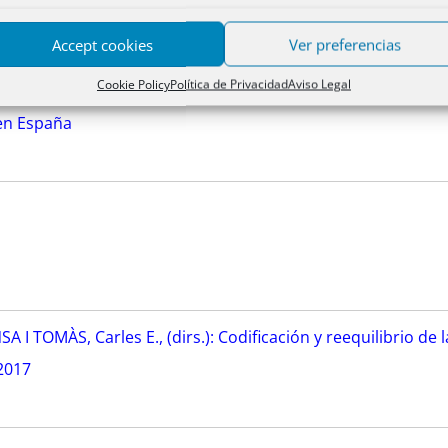
Accept cookies
Ver preferencias
Cookie Policy
Política de Privacidad
Aviso Legal
 en España
TOMÀS, Carles E., (dirs.): Codificación y reequilibrio de l
 2017