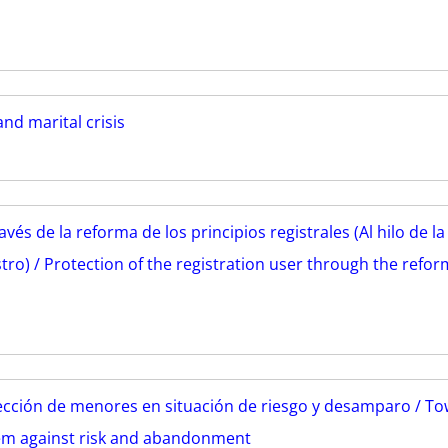
nd marital crisis
ravés de la reforma de los principios registrales (Al hilo de 
tro) / Protection of the registration user through the refor
cción de menores en situación de riesgo y desamparo / To
stem against risk and abandonment