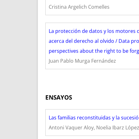
Cristina Argelich Comelles
La protección de datos y los motores 
acerca del derecho al olvido / Data pr
perspectives about the right to be for
Juan Pablo Murga Fernández
ENSAYOS
Las familias reconstituidas y la sucesió
Antoni Vaquer Aloy, Noelia Ibarz Lópe