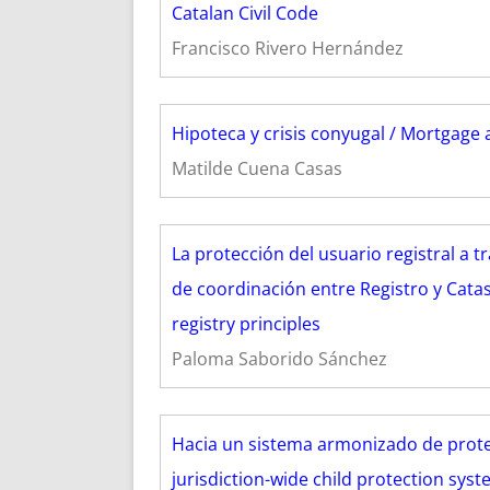
Catalan Civil Code
Francisco Rivero Hernández
Hipoteca y crisis conyugal / Mortgage a
Matilde Cuena Casas
La protección del usuario registral a t
de coordinación entre Registro y Catas
registry principles
Paloma Saborido Sánchez
Hacia un sistema armonizado de prote
jurisdiction-wide child protection sy