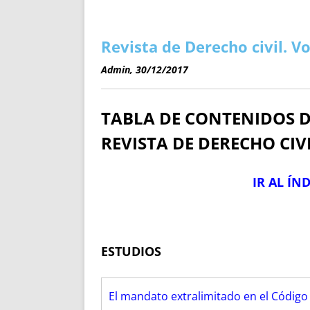
ENRIQUECIDAS
TITULARES 
NO DESESPERES
CAT
A MANO
SUCESIONES 
Revista de Derecho civil. 
FUTURAS NORMAS
GEORREFE
Admin, 30/12/2017
ALQUILE
TRI
TABLA DE CONTENIDOS 
LH Y C
¿SABIA
REVISTA DE DERECHO CIVI
FRANCI
BÚSQUED
IR AL ÍN
ESTUDIOS
El mandato extralimitado en el Código C