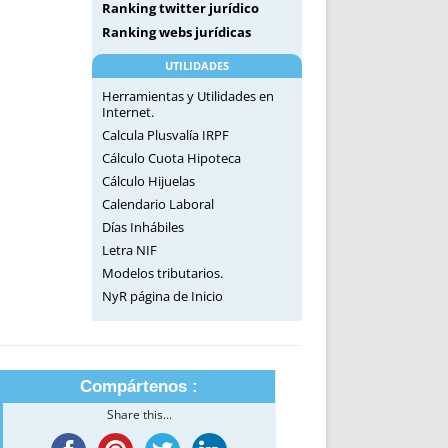
Ranking twitter jurídico
Ranking webs jurídicas
UTILIDADES
Herramientas y Utilidades en
Internet.
Calcula Plusvalía IRPF
Cálculo Cuota Hipoteca
Cálculo Hijuelas
Calendario Laboral
Días Inhábiles
Letra NIF
Modelos tributarios.
NyR página de Inicio
Compártenos :
Share this...