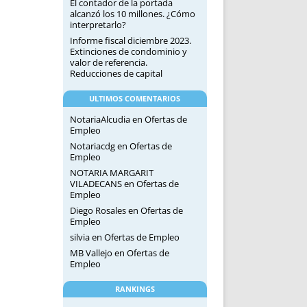
El contador de la portada
alcanzó los 10 millones. ¿Cómo
interpretarlo?
Informe fiscal diciembre 2023.
Extinciones de condominio y
valor de referencia.
Reducciones de capital
ULTIMOS COMENTARIOS
NotariaAlcudia
en
Ofertas de
Empleo
Notariacdg
en
Ofertas de
Empleo
NOTARIA MARGARIT
VILADECANS
en
Ofertas de
Empleo
Diego Rosales
en
Ofertas de
Empleo
silvia
en
Ofertas de Empleo
MB Vallejo
en
Ofertas de
Empleo
RANKINGS