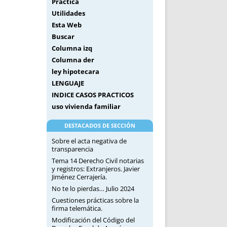
Práctica
Utilidades
Esta Web
Buscar
Columna izq
Columna der
ley hipotecara
LENGUAJE
INDICE CASOS PRACTICOS
uso vivienda familiar
DESTACADOS DE SECCIÓN
Sobre el acta negativa de
transparencia
Tema 14 Derecho Civil notarias
y registros: Extranjeros. Javier
Jiménez Cerrajería.
No te lo pierdas… Julio 2024
Cuestiones prácticas sobre la
firma telemática.
Modificación del Código del