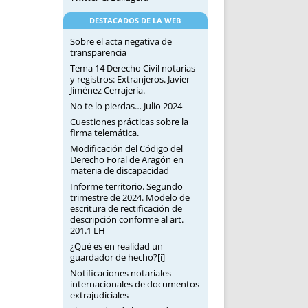
DESTACADOS DE LA WEB
Sobre el acta negativa de
transparencia
Tema 14 Derecho Civil notarias
y registros: Extranjeros. Javier
Jiménez Cerrajería.
No te lo pierdas… Julio 2024
Cuestiones prácticas sobre la
firma telemática.
Modificación del Código del
Derecho Foral de Aragón en
materia de discapacidad
Informe territorio. Segundo
trimestre de 2024. Modelo de
escritura de rectificación de
descripción conforme al art.
201.1 LH
¿Qué es en realidad un
guardador de hecho?[i]
Notificaciones notariales
internacionales de documentos
extrajudiciales