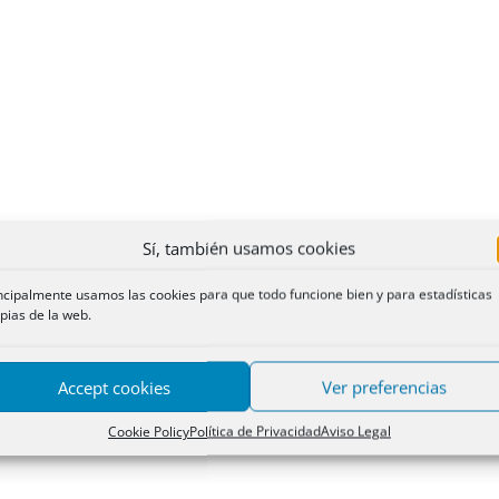
Sí, también usamos cookies
ncipalmente usamos las cookies para que todo funcione bien y para estadísticas
pias de la web.
Accept cookies
Ver preferencias
Cookie Policy
Política de Privacidad
Aviso Legal