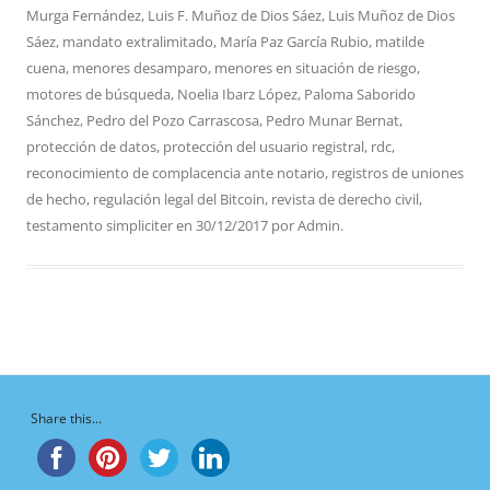
Murga Fernández
,
Luis F. Muñoz de Dios Sáez
,
Luis Muñoz de Dios
Sáez
,
mandato extralimitado
,
María Paz García Rubio
,
matilde
cuena
,
menores desamparo
,
menores en situación de riesgo
,
motores de búsqueda
,
Noelia Ibarz López
,
Paloma Saborido
Sánchez
,
Pedro del Pozo Carrascosa
,
Pedro Munar Bernat
,
protección de datos
,
protección del usuario registral
,
rdc
,
reconocimiento de complacencia ante notario
,
registros de uniones
de hecho
,
regulación legal del Bitcoin
,
revista de derecho civil
,
testamento simpliciter
en
30/12/2017
por
Admin
.
Share this...