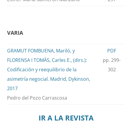
VARIA
GRAMUT FOMBUENA, Mariló, y
PDF
FLORENSA I TOMÀS, Carles E., (dirs.):
pp. 299-
Codificación y reequilibrio de la
302
asimetría negocial. Madrid, Dykinson,
2017
Pedro del Pozo Carrascosa
IR A LA REVISTA