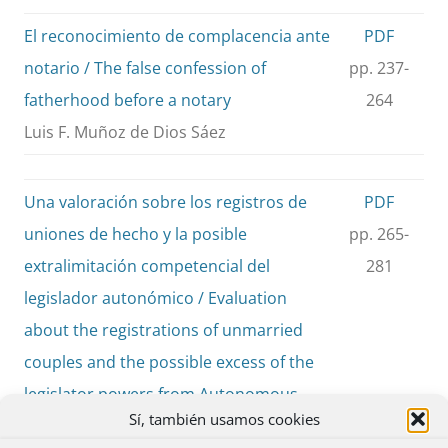
El reconocimiento de complacencia ante
PDF
notario / The false confession of
pp. 237-
fatherhood before a notary
264
Luis F. Muñoz de Dios Sáez
Una valoración sobre los registros de
PDF
uniones de hecho y la posible
pp. 265-
extralimitación competencial del
281
legislador autonómico / Evaluation
about the registrations of unmarried
couples and the possible excess of the
legislator powers from Autonomous
Sí, también usamos cookies
legislators