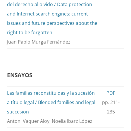
del derecho al olvido / Data protection
and Internet search engines: current
issues and future perspectives about the
right to be forgotten
Juan Pablo Murga Fernández
ENSAYOS
Las familias reconstituidas y la sucesión
PDF
a título legal / Blended families and legal
pp. 211-
succesion
235
Antoni Vaquer Aloy, Noelia Ibarz López