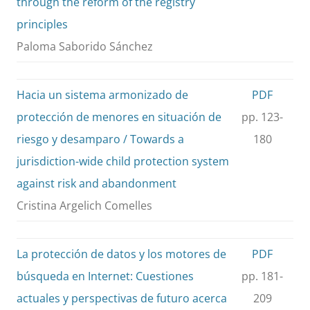
through the reform of the registry
principles
Paloma Saborido Sánchez
Hacia un sistema armonizado de
PDF
protección de menores en situación de
pp. 123-
riesgo y desamparo / Towards a
180
jurisdiction-wide child protection system
against risk and abandonment
Cristina Argelich Comelles
La protección de datos y los motores de
PDF
búsqueda en Internet: Cuestiones
pp. 181-
actuales y perspectivas de futuro acerca
209