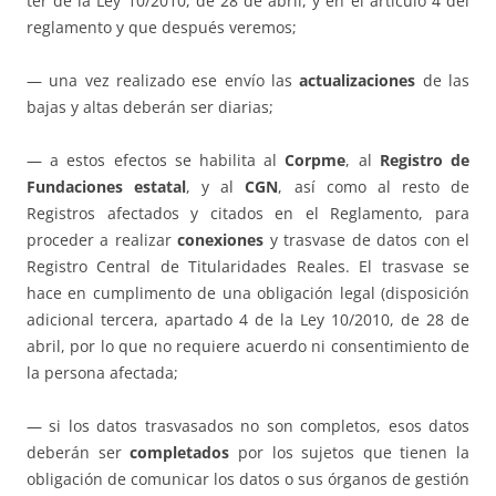
ter de la Ley 10/2010, de 28 de abril, y en el artículo 4 del
reglamento y que después veremos;
— una vez realizado ese envío las
actualizaciones
de las
bajas y altas deberán ser diarias;
— a estos efectos se habilita al
Corpme
, al
Registro de
Fundaciones estatal
, y al
CGN
, así como al resto de
Registros afectados y citados en el Reglamento, para
proceder a realizar
conexiones
y trasvase de datos con el
Registro Central de Titularidades Reales. El trasvase se
hace en cumplimento de una obligación legal (disposición
adicional tercera, apartado 4 de la Ley 10/2010, de 28 de
abril, por lo que no requiere acuerdo ni consentimiento de
la persona afectada;
— si los datos trasvasados no son completos, esos datos
deberán ser
completados
por los sujetos que tienen la
obligación de comunicar los datos o sus órganos de gestión