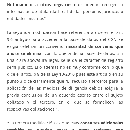
Notariado
o a otros registros
que puedan recoger la
información de titularidad real de las personas jurídicas o
entidades inscritas”;
La segunda modificación hace referencia a que en el art.
9.6 antiguo para acceder a la base de datos del CGN se
exigía celebrar un convenio,
necesidad de convenio que
ahora se elimina
, con lo que a dicha base de datos, sin
una clara apoyatura legal, se le da el carácter de registro
semi público. Ello además no es muy conforme con lo que
dice el artículo 8 de la Ley 10/2010 pues este artículo en su
punto 3 dice claramente que “El recurso a terceros para la
aplicación de las medidas de diligencia debida exigirá la
previa conclusión de un acuerdo escrito entre el sujeto
obligado y el tercero, en el que se formalicen las
respectivas obligaciones.” ;
Y la tercera modificación es que esas
consultas adicionales
también se pueden hacer a otros registros con