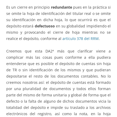
Es un cierre en principio
redundante
pues en la práctica si
se omite la hoja de identificación del titular real o se omite
su identificación en dicha hoja, lo que ocurrirá es que el
depósito estará
defectuoso
en su globalidad impidiendo el
mismo y provocando el cierre de hoja mientras no se
realice el depósito, conforme al
artículo 378 del RRM
.
Creemos que esta DA2ª más que clarificar viene a
complicar más las cosas pues conforme a ella pudiera
entenderse que es posible el depósito de cuentas sin hoja
de TR o sin identificación de los mismos y que pudieran
depositarse el resto de los documentos contables. No lo
creemos nosotros así: el depósito de cuentas está formado
por una pluralidad de documentos y todos ellos forman
parte del mismo de forma unitaria y global de forma que el
defecto o la falta de alguno de dichos documentos vicia la
totalidad del depósito e impide su traslado a los archivos
electrónicos del registro, así como la nota, en la hoja