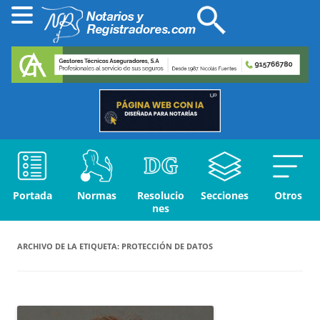
Portada
Normas
Resolucio
Secciones
Otros
nes
ARCHIVO DE LA ETIQUETA:
PROTECCIÓN DE DATOS