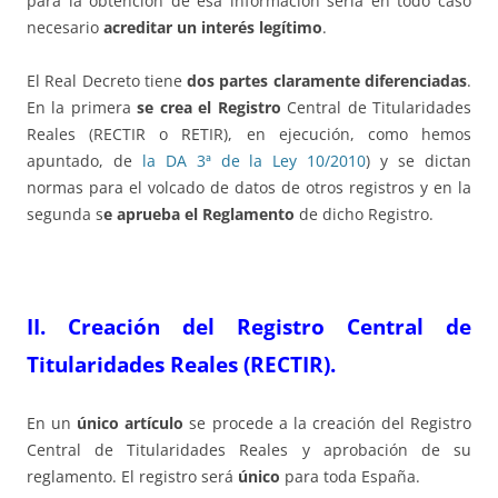
para la obtención de esa información sería en todo caso
necesario
acreditar un interés legítimo
.
El Real Decreto tiene
dos partes claramente diferenciadas
.
En la primera
se crea el Registro
Central de Titularidades
Reales (RECTIR o RETIR), en ejecución, como hemos
apuntado, de
la DA 3ª de la Ley 10/2010
) y se dictan
normas para el volcado de datos de otros registros y en la
segunda s
e aprueba el Reglamento
de dicho Registro.
II. Creación del Registro Central de
Titularidades Reales (RECTIR).
En un
único artículo
se procede a la creación del Registro
Central de Titularidades Reales y aprobación de su
reglamento. El registro será
único
para toda España.