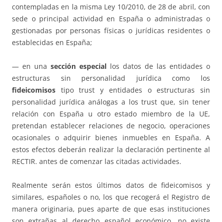
contempladas en la misma Ley 10/2010, de 28 de abril, con
sede o principal actividad en España o administradas o
gestionadas por personas físicas o jurídicas residentes o
establecidas en España;
— en una
sección especial
los datos de las entidades o
estructuras sin personalidad jurídica como los
fideicomisos
tipo trust y entidades o estructuras sin
personalidad jurídica análogas a los trust que, sin tener
relación con España u otro estado miembro de la UE,
pretendan establecer relaciones de negocio, operaciones
ocasionales o adquirir bienes inmuebles en España. A
estos efectos deberán realizar la declaración pertinente al
RECTIR. antes de comenzar las citadas actividades.
Realmente serán estos últimos datos de fideicomisos y
similares, españoles o no, los que recogerá el Registro de
manera originaria, pues aparte de que esas instituciones
son extrañas al derecho español económico, no existe