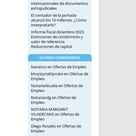
internacionales de documentos
extrajudiciales
El contador de la portada
alcanzó los 10 millones. ¿Cómo
interpretarlo?
Informe fiscal diciembre 2023.
Extinciones de condominio y
valor de referencia.
Reducciones de capital
ULTIMOS COMENTARIOS
Naranco
en
Ofertas de Empleo
khrystynahlynska
en
Ofertas de
Empleo
NotariaAlcudia
en
Ofertas de
Empleo
Notariacdg
en
Ofertas de
Empleo
NOTARIA MARGARIT
VILADECANS
en
Ofertas de
Empleo
Diego Rosales
en
Ofertas de
Empleo