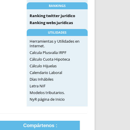
RANKINGS
Ranking twitter jurídico
Ranking webs jurídicas
UTILIDADES
Herramientas y Utilidades en
Internet.
Calcula Plusvalía IRPF
Cálculo Cuota Hipoteca
Cálculo Hijuelas
Calendario Laboral
Días Inhábiles
Letra NIF
Modelos tributarios.
NyR página de Inicio
Compártenos :