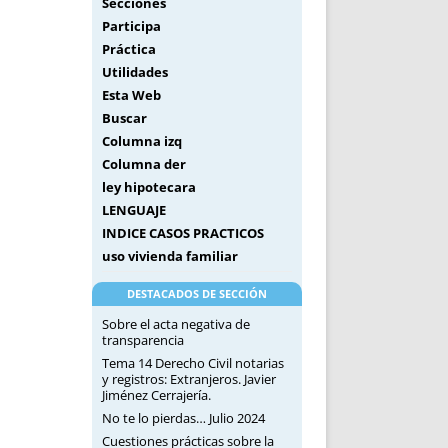
Secciones
Participa
Práctica
Utilidades
Esta Web
Buscar
Columna izq
Columna der
ley hipotecara
LENGUAJE
INDICE CASOS PRACTICOS
uso vivienda familiar
DESTACADOS DE SECCIÓN
Sobre el acta negativa de
transparencia
Tema 14 Derecho Civil notarias
y registros: Extranjeros. Javier
Jiménez Cerrajería.
No te lo pierdas… Julio 2024
Cuestiones prácticas sobre la