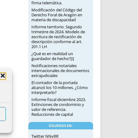
firma telemática.
Modificación del Código del
Derecho Foral de Aragón en
materia de discapacidad
Informe territorio. Segundo
trimestre de 2024. Modelo de
escritura de rectificación de
descripción conforme al art.
201.1 LH
¿Qué es en realidad un
guardador de hecho?[i]
Notificaciones notariales
internacionales de documentos
extrajudiciales
El contador de la portada
alcanzó los 10 millones. ¿Cómo
interpretarlo?
Informe fiscal diciembre 2023.
Extinciones de condominio y
valor de referencia.
Reducciones de capital
SÍGUENOS EN:
Twitter NNyRR