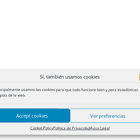
Sí, también usamos cookies
ncipalmente usamos las cookies para que todo funcione bien y para estadísticas
pias de la web.
Accept cookies
Ver preferencias
Cookie Policy
Política de Privacidad
Aviso Legal