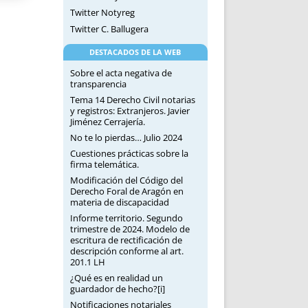
Twitter Notyreg
Twitter C. Ballugera
DESTACADOS DE LA WEB
Sobre el acta negativa de
transparencia
Tema 14 Derecho Civil notarias
y registros: Extranjeros. Javier
Jiménez Cerrajería.
No te lo pierdas… Julio 2024
Cuestiones prácticas sobre la
firma telemática.
Modificación del Código del
Derecho Foral de Aragón en
materia de discapacidad
Informe territorio. Segundo
trimestre de 2024. Modelo de
escritura de rectificación de
descripción conforme al art.
201.1 LH
¿Qué es en realidad un
guardador de hecho?[i]
Notificaciones notariales