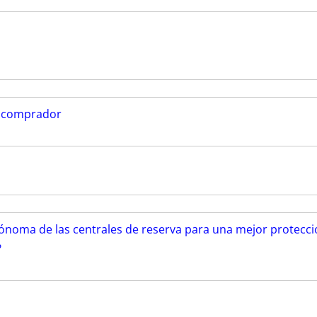
al comprador
utónoma de las centrales de reserva para una mejor protecc
?