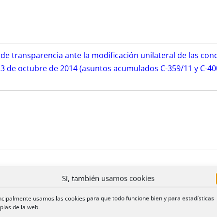
o de transparencia ante la modificación unilateral de las co
23 de octubre de 2014 (asuntos acumulados C-359/11 y C-400
Juicio de suficiencia notarial
Sí, también usamos cookies
ncipalmente usamos las cookies para que todo funcione bien y para estadísticas
pias de la web.