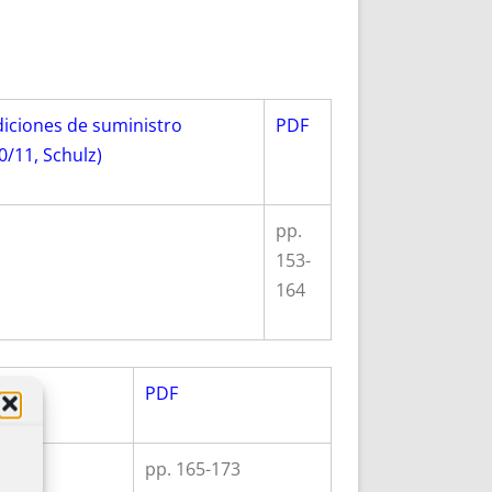
ndiciones de suministro
PDF
/11, Schulz)
pp.
153-
164
PDF
pp. 165-173