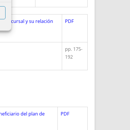
r concursal y su relación
PDF
pp. 175-
192
eficiario del plan de
PDF