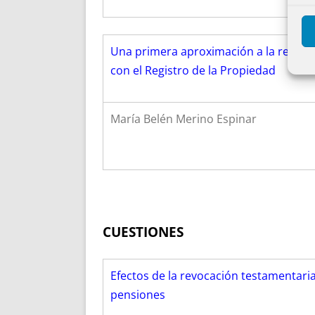
Una primera aproximación a la realidad
con el Registro de la Propiedad
María Belén Merino Espinar
CUESTIONES
Efectos de la revocación testamentaria 
pensiones