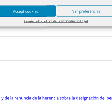
Accept cookies
Ver preferencias
 del acuerdo extrajudicial de pagos y la figura del mediado
Cookie Policy
Política de Privacidad
Aviso Legal
y de la renuncia de la herencia sobre la designación del ben