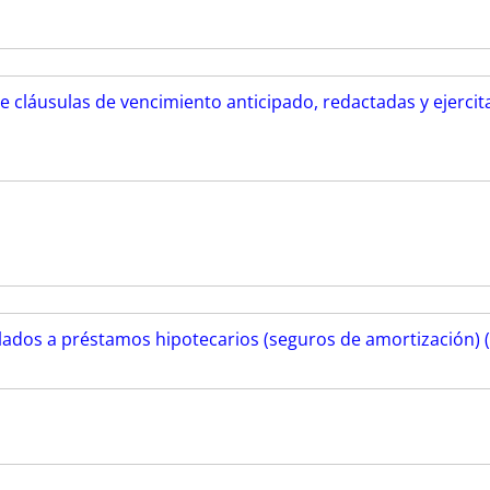
de cláusulas de vencimiento anticipado, redactadas y ejercit
lados a préstamos hipotecarios (seguros de amortización) (