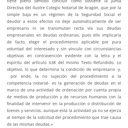
tiene pleno sentido concluir como sostiene la Junta
Directiva del Ilustre Colegio Notarial de Aragón, que por la
simple baja en un régimen de la Seguridad Social el
deudor a estos efectos no deje automáticamente de ser
empresario ni se transmutan recta vía sus deudas
empresariales en deudas ordinarias, pues ello implicaría
de facto, elegir el procedimiento aplicable por pura
voluntad del interesado y sin vínculo con circunstancias
objetivas en contravención evidente con la letra y el
espíritu del artículo 638 del mismo Texto Refundido. Lo
objetivo, lo que determina la condición de empresario -y,
por ende, la no sujeción del procedimiento a la
competencia notarial- es la generación de deudas en el
marco de una actividad de ordenación por cuenta propia
de medios de producción y de recursos humanos con la
finalidad de intervenir en la producción o distribución de
bienes y servicios, aunque está la actividad ya no se ejerza
al tiempo de la solicitud del procedimiento que trae causa
de las mismas deudas.»