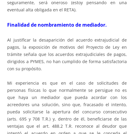
seguramente, será oneroso (estoy pensando en una
eventual alta obligada en el RETA).
Finalidad de nombramiento de mediador.
Al justificar la desaparición del acuerdo extrajudicial de
pagos, la exposición de motivos del Proyecto de Ley en
trámite señala que los acuerdos extrajudiciales de pagos,
dirigidos a PYMES, no han cumplido de forma satisfactoria
con su propósito.
Mi experiencia es que en el caso de solicitudes de
personas físicas lo que normalmente se persigue no es
que haya un mediador que pueda acordar con los
acreedores una solución, sino que, fracasado el intento,
pueda solicitarse la apertura del concurso consecutivo
(arts. 695 y 708 T.R.) y, dentro de él, beneficiarse de las
ventajas que el art. 488.2 T.R. reconoce al deudor que
intentó el acuerdo en orden a que se le conceda el