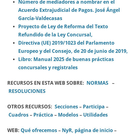
Número de mediadores a nombrar en el
Acuerdo Extrajudicial de Pagos. José Ángel
García-Valdecasas
Proyecto de Ley de Reforma del Texto
Refundido de la Ley Concursal,
Directiva (UE) 2019/1023 del Parlamento
Europeo y del Consejo, de 20 de junio de 2019,
Libro: Manual 2025 de buenas prácticas
concursales y registrales
RECURSOS EN ESTA WEB SOBRE:
NORMAS
–
RESOLUCIONES
OTROS RECURSOS:
Secciones
–
Participa
–
Cuadros
–
Práctica
–
Modelos
–
Utilidades
WEB:
Qué ofrecemos
–
NyR, página de inicio
–