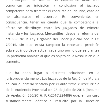
comunicar su iniciación y conclusión al juzgado
competente para tramitar el concurso del deudor, caso de
no alcanzarse el acuerdo. Es conveniente, en
consecuencia, tener en cuenta que la competencia al
efecto se distribuye entre los Juzgados de Primera
Instancia y los Juzgados Mercantiles, desde la reforma del
art 85.6 de la Ley Orgánica del Poder Judicial por la LO
7/2015, sin que exista tampoco la necesaria precisión
sobre cuándo debe actuar cada uno por lo que se plantea
un problema análogo al que es objeto de la Resolución que
comento.
Ello ha dado lugar a distintas soluciones en la
jurisprudencia menor. Los Juzgados de la Región de Murcia
aplican el criterio sentado por el auto firme e irrecurrible
de la Audiencia Provincial de 28 de julio de 2016 (Recurso
de Apelación 550/2016; JUR\2016\224489) que, en un caso
sustancialmente idéntico al resuelto por la Dirección