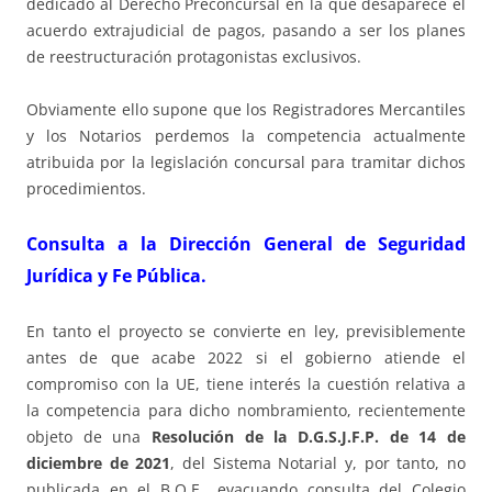
dedicado al Derecho Preconcursal en la que desaparece el
acuerdo extrajudicial de pagos, pasando a ser los planes
de reestructuración protagonistas exclusivos.
Obviamente ello supone que los Registradores Mercantiles
y los Notarios perdemos la competencia actualmente
atribuida por la legislación concursal para tramitar dichos
procedimientos.
Consulta a la Dirección General de Seguridad
Jurídica y Fe Pública.
En tanto el proyecto se convierte en ley, previsiblemente
antes de que acabe 2022 si el gobierno atiende el
compromiso con la UE, tiene interés la cuestión relativa a
la competencia para dicho nombramiento, recientemente
objeto de una
Resolución de la D.G.S.J.F.P. de 14 de
diciembre de 2021
, del Sistema Notarial y, por tanto, no
publicada en el B.O.E., evacuando consulta del Colegio