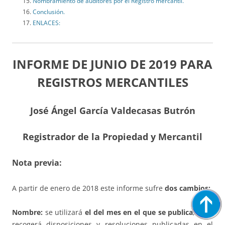
Nombramiento de auditores por el Registro mercantil.
Conclusión.
ENLACES:
INFORME DE JUNIO DE 2019 PARA
REGISTROS MERCANTILES
José Ángel García Valdecasas Butrón
Registrador de la Propiedad y Mercantil
Nota previa:
A partir de enero de 2018 este informe sufre
dos cambios:
Nombre:
se utilizará
el del mes en el que se publica
, pero
recogerá disposiciones y resoluciones publicadas en el