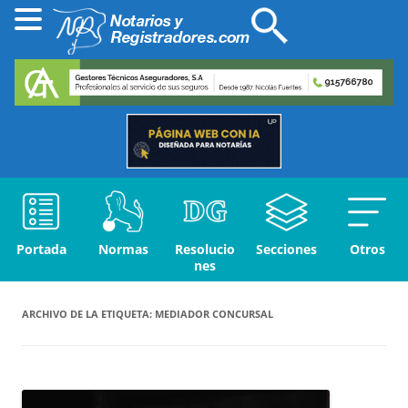
Portada
Normas
Resolucio
Secciones
Otros
nes
ARCHIVO DE LA ETIQUETA:
MEDIADOR CONCURSAL