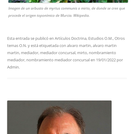
Imagen de un arbusto de myrtus communis o mirto, de donde se cree que
procede el origen toponímico de Murcia. Wikipedia.
Esta entrada se publicó en
Artículos Doctrina
,
Estudios O.M.
,
Otros
temas O.N.
y está etiquetada con
alvaro martin
,
alvaro martin
martin
,
mediador
,
mediador concursal
,
mirto
,
nombramiento
mediador
,
nombramiento mediador concursal
en
19/01/2022
por
Admin
.