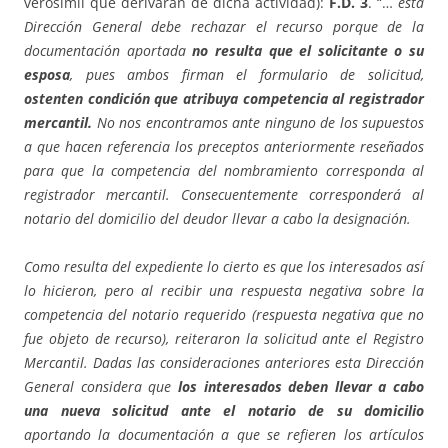
verosímil que derivaran de dicha actividad):
F.D. 3
. “…
esta
Dirección General debe rechazar el recurso porque de la
documentación aportada
no resulta que el solicitante o su
esposa
, pues ambos firman el formulario de solicitud,
ostenten condición que atribuya competencia al registrador
mercantil.
No nos encontramos ante ninguno de los supuestos
a que hacen referencia los preceptos anteriormente reseñados
para que la competencia del nombramiento corresponda al
registrador mercantil. Consecuentemente corresponderá al
notario del domicilio del deudor llevar a cabo la designación.
Como resulta del expediente lo cierto es que los interesados así
lo hicieron, pero al recibir una respuesta negativa sobre la
competencia del notario requerido (respuesta negativa que no
fue objeto de recurso), reiteraron la solicitud ante el Registro
Mercantil. Dadas las consideraciones anteriores esta Dirección
General considera que
los interesados deben llevar a cabo
una nueva solicitud ante el notario de su domicilio
aportando la documentación a que se refieren los artículos