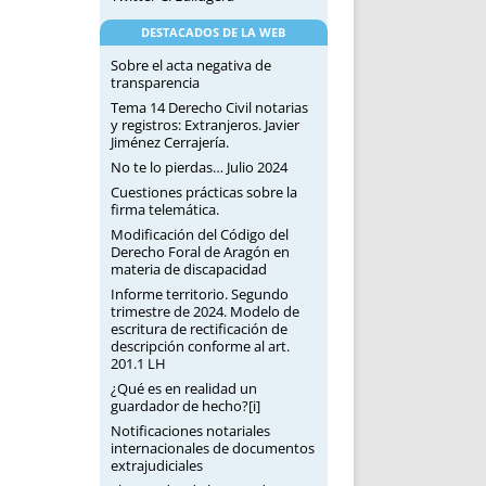
DESTACADOS DE LA WEB
Sobre el acta negativa de
transparencia
Tema 14 Derecho Civil notarias
y registros: Extranjeros. Javier
Jiménez Cerrajería.
No te lo pierdas… Julio 2024
Cuestiones prácticas sobre la
firma telemática.
Modificación del Código del
Derecho Foral de Aragón en
materia de discapacidad
Informe territorio. Segundo
trimestre de 2024. Modelo de
escritura de rectificación de
descripción conforme al art.
201.1 LH
¿Qué es en realidad un
guardador de hecho?[i]
Notificaciones notariales
internacionales de documentos
extrajudiciales