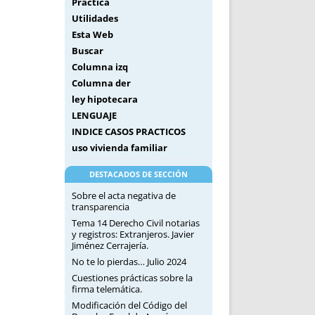
Práctica
Utilidades
Esta Web
Buscar
Columna izq
Columna der
ley hipotecara
LENGUAJE
INDICE CASOS PRACTICOS
uso vivienda familiar
DESTACADOS DE SECCIÓN
Sobre el acta negativa de
transparencia
Tema 14 Derecho Civil notarias
y registros: Extranjeros. Javier
Jiménez Cerrajería.
No te lo pierdas… Julio 2024
Cuestiones prácticas sobre la
firma telemática.
Modificación del Código del