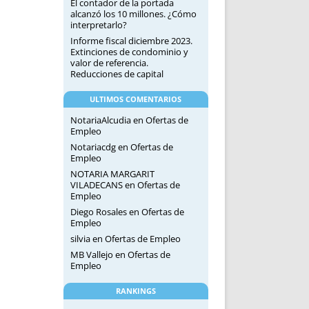
El contador de la portada
alcanzó los 10 millones. ¿Cómo
interpretarlo?
Informe fiscal diciembre 2023.
Extinciones de condominio y
valor de referencia.
Reducciones de capital
ULTIMOS COMENTARIOS
NotariaAlcudia
en
Ofertas de
Empleo
Notariacdg
en
Ofertas de
Empleo
NOTARIA MARGARIT
VILADECANS
en
Ofertas de
Empleo
Diego Rosales
en
Ofertas de
Empleo
silvia
en
Ofertas de Empleo
MB Vallejo
en
Ofertas de
Empleo
RANKINGS