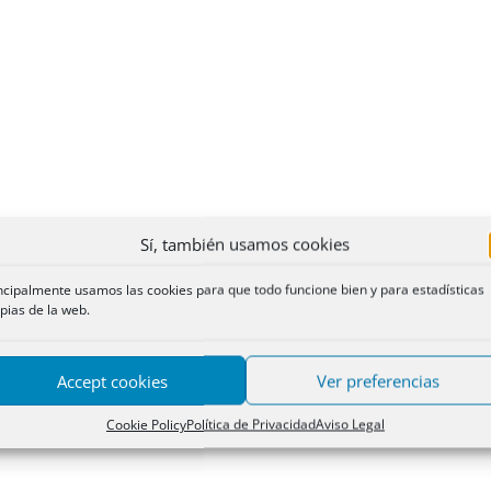
Sí, también usamos cookies
ncipalmente usamos las cookies para que todo funcione bien y para estadísticas
pias de la web.
Accept cookies
Ver preferencias
Cookie Policy
Política de Privacidad
Aviso Legal