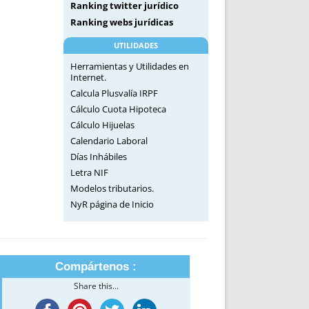
Ranking twitter jurídico
Ranking webs jurídicas
UTILIDADES
Herramientas y Utilidades en
Internet.
Calcula Plusvalía IRPF
Cálculo Cuota Hipoteca
Cálculo Hijuelas
Calendario Laboral
Días Inhábiles
Letra NIF
Modelos tributarios.
NyR página de Inicio
Compártenos :
Share this...