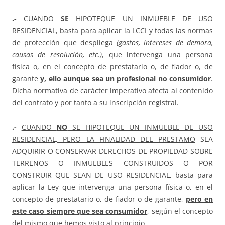
.-
CUANDO
SE
HIPOTEQUE UN INMUEBLE DE USO
RESIDENCIAL
, basta para aplicar la LCCI y todas las normas
de protección que despliega
(gastos, intereses de demora,
causas de resolución, etc.)
, que intervenga una persona
física o, en el concepto de prestatario o, de fiador o, de
garante
y, ello aunque sea un profesional no consumidor
.
Dicha normativa de carácter imperativo afecta al contenido
del contrato y por tanto a su inscripción registral.
.-
CUANDO
NO
SE HIPOTEQUE UN INMUEBLE DE USO
RESIDENCIAL, PERO LA FINALIDAD DEL PRESTAMO
SEA
ADQUIRIR O CONSERVAR DERECHOS DE PROPIEDAD SOBRE
TERRENOS O INMUEBLES CONSTRUIDOS O POR
CONSTRUIR QUE SEAN DE USO RESIDENCIAL, basta para
aplicar la Ley que intervenga una persona física o, en el
concepto de prestatario o, de fiador o de garante,
pero en
este caso siempre que sea consumidor
, según el concepto
del mismo que hemos visto al principio.