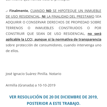
.- Finalmente,
CUANDO
NO
SE HIPOTEQUE UN INMUEBLE
DE USO RESIDENCIAL,
NI
LA FINALIDAD DEL PRESTAMO
SEA
ADQUIRIR O CONSERVAR DERECHOS DE PROPIEDAD SOBRE
TERRENOS O INMUEBLES CONSTRUIDOS O POR
CONSTRUIR QUE SEAN DE USO RESIDENCIAL,
no será
aplicable la LCCI, aunque si la normativa de transparencia
sobre protección de consumidores, cuando intervenga uno
de ellos.
José Ignacio Suárez Pinilla. Notario
Armilla (Granada) a 10-10-2019
VER RESOLUCIÓN DE 20 DE DICIEMBRE DE 2019,
POSTERIOR A ESTE TRABAJO.