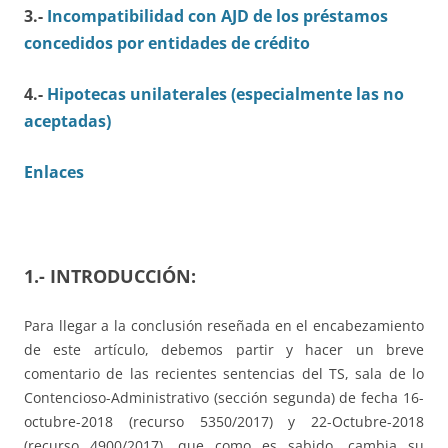
3.-
Incompatibilidad con AJD de los préstamos
concedidos por entidades de crédito
4.-
Hipotecas unilaterales (especialmente las no
aceptadas)
Enlaces
1.- INTRODUCCIÓN:
Para llegar a la conclusión reseñada en el encabezamiento
de este artículo, debemos partir y hacer un breve
comentario de las recientes sentencias del TS, sala de lo
Contencioso-Administrativo (sección segunda) de fecha 16-
octubre-2018 (recurso 5350/2017) y 22-Octubre-2018
(recurso 4900/2017), que como es sabido, cambia su