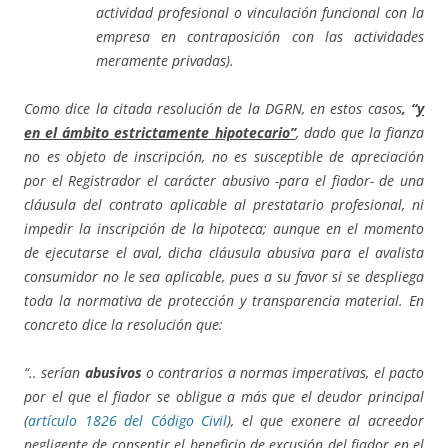
actividad profesional o vinculación funcional con la
empresa en contraposición con las actividades
meramente privadas).
Como dice la citada resolución de la DGRN, en estos casos
,
“
y
en el ámbito estrictamente hipotecario”
, dado que la fianza
no es objeto de inscripción, no es susceptible de apreciación
por el Registrador el carácter abusivo -para el fiador- de una
cláusula del contrato aplicable al prestatario profesional, ni
impedir la inscripción de la hipoteca; aunque en el momento
de ejecutarse el aval, dicha cláusula abusiva para el avalista
consumidor no le sea aplicable, pues a su favor si se despliega
toda la normativa de protección y transparencia material. En
concreto dice la resolución que:
“.. serían
abusivos
o contrarios a normas imperativas, el pacto
por el que el fiador se obligue a más que el deudor principal
(
artículo 1826 del Código Civil
), el que exonere al acreedor
negligente de consentir el beneficio de excusión del fiador en el