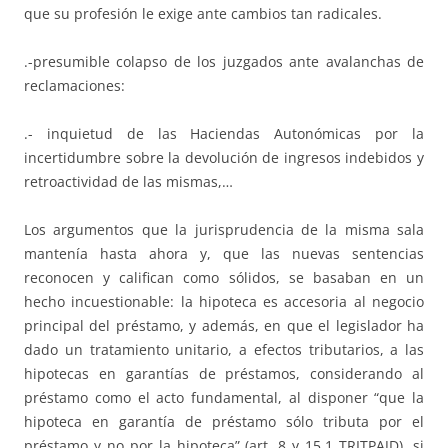
que su profesión le exige ante cambios tan radicales.
.-presumible colapso de los juzgados ante avalanchas de
reclamaciones:
.- inquietud de las Haciendas Autonómicas por la
incertidumbre sobre la devolución de ingresos indebidos y
retroactividad de las mismas,…
Los argumentos que la jurisprudencia de la misma sala
mantenía hasta ahora y, que las nuevas sentencias
reconocen y califican como sólidos, se basaban en un
hecho incuestionable: la hipoteca es accesoria al negocio
principal del préstamo, y además, en que el legislador ha
dado un tratamiento unitario, a efectos tributarios, a las
hipotecas en garantías de préstamos, considerando al
préstamo como el acto fundamental, al disponer “que la
hipoteca en garantía de préstamo sólo tributa por el
préstamo y no por la hipoteca” (art. 8 y 15.1 TRITPAJD), si