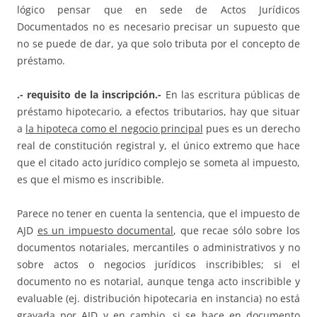
lógico pensar que en sede de Actos Jurídicos
Documentados no es necesario precisar un supuesto que
no se puede de dar, ya que solo tributa por el concepto de
préstamo.
.- requisito de la inscripción.-
En las escritura públicas de
préstamo hipotecario, a efectos tributarios, hay que situar
a
la hipoteca como el negocio principal
pues es un derecho
real de constitución registral y, el único extremo que hace
que el citado acto jurídico complejo se someta al impuesto,
es que el mismo es inscribible.
Parece no tener en cuenta la sentencia, que el impuesto de
AJD
es un impuesto documental
, que recae sólo sobre los
documentos notariales, mercantiles o administrativos y no
sobre actos o negocios jurídicos inscribibles; si el
documento no es notarial, aunque tenga acto inscribible y
evaluable (ej. distribución hipotecaria en instancia) no está
gravada por AJD y en cambio, si se hace en documento