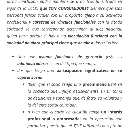
dicha conclusión podrá mantenerse o no tras la entrada en
vigor de la LCCI
),
que
SON CONSUMIDORES
siempre que esas
personas físicas actúen con un propósito
ajeno
a su actividad
profesional y
carezcan de vínculos
funcionales
con la citada
sociedad, lo que corresponde determinar al Juez nacional,
quien para decidir si hay o no
vinculación funcional con la
sociedad deudora principal tiene que acudir a
dos criterios
:
Uno que
asuma funciones de gerencia
(
esto es
administradores
, sean del tipo que sean) y,
dos que te
nga una
participación significativa
en su
capital social
(
bien
que el socio tenga una
preeminencia
tal en
la sociedad que influya decisivamente en su toma
de decisiones y suponga que, de facto, su voluntad y
la del ente social coincidan,
o bien
que el socio en cuestión tenga
un interés
profesional o empresarial
en la operación que
garantiza, puesto que el TJUE utiliza el concepto de