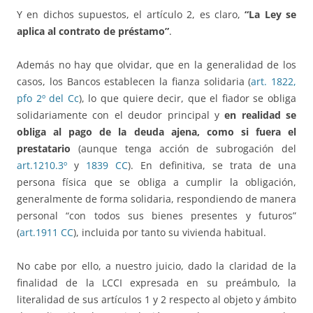
Y en dichos supuestos, el artículo 2, es claro,
“La Ley se
aplica al contrato de préstamo”
.
Además no hay que olvidar, que en la generalidad de los
casos, los Bancos establecen la fianza solidaria (
art. 1822,
pfo 2º del Cc
), lo que quiere decir, que el fiador se obliga
solidariamente con el deudor principal y
en realidad se
obliga al pago de la deuda ajena, como si fuera el
prestatario
(aunque tenga acción de subrogación del
art.1210.3º
y
1839 CC
). En definitiva, se trata de una
persona física que se obliga a cumplir la obligación,
generalmente de forma solidaria, respondiendo de manera
personal “con todos sus bienes presentes y futuros”
(
art.1911 CC
), incluida por tanto su vivienda habitual.
No cabe por ello, a nuestro juicio, dado la claridad de la
finalidad de la LCCI expresada en su preámbulo, la
literalidad de sus artículos 1 y 2 respecto al objeto y ámbito