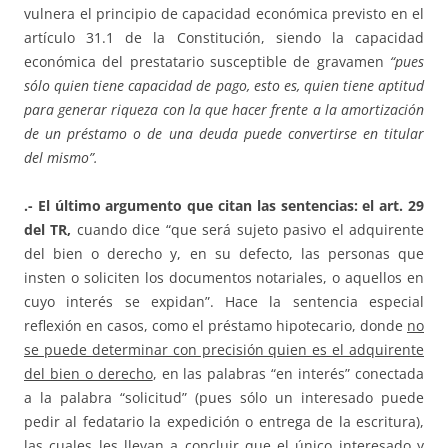
vulnera el principio de capacidad económica previsto en el
artículo 31.1 de la Constitución, siendo la capacidad
económica del prestatario susceptible de gravamen
“pues
sólo quien tiene capacidad de pago, esto es, quien tiene aptitud
para generar riqueza con la que hacer frente a la amortización
de un préstamo o de una deuda puede convertirse en titular
del mismo”.
.- El último argumento que citan las sentencias: el art. 29
del TR,
cuando dice “que será sujeto pasivo el adquirente
del bien o derecho y, en su defecto, las personas que
insten o soliciten los documentos notariales, o aquellos en
cuyo interés se expidan”. Hace la sentencia especial
reflexión en casos, como el préstamo hipotecario, donde
no
se puede determinar con precisión quien es el adquirente
del bien o derecho
, en las palabras “en interés” conectada
a la palabra “solicitud” (pues sólo un interesado puede
pedir al fedatario la expedición o entrega de la escritura),
las cuales les llevan a concluir que el único interesado y