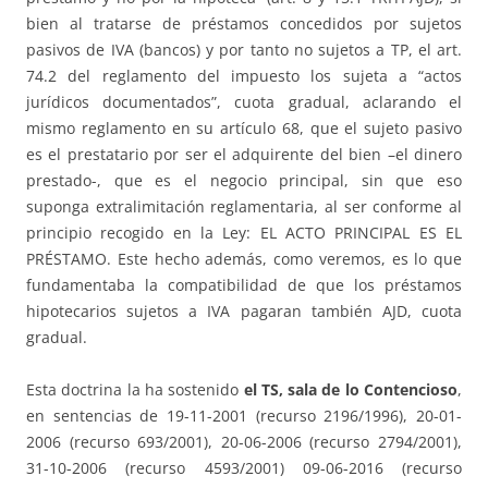
bien al tratarse de préstamos concedidos por sujetos
pasivos de IVA (bancos) y por tanto no sujetos a TP, el art.
74.2 del reglamento del impuesto los sujeta a “actos
jurídicos documentados”, cuota gradual, aclarando el
mismo reglamento en su artículo 68, que el sujeto pasivo
es el prestatario por ser el adquirente del bien –el dinero
prestado-, que es el negocio principal, sin que eso
suponga extralimitación reglamentaria, al ser conforme al
principio recogido en la Ley: EL ACTO PRINCIPAL ES EL
PRÉSTAMO. Este hecho además, como veremos, es lo que
fundamentaba la compatibilidad de que los préstamos
hipotecarios sujetos a IVA pagaran también AJD, cuota
gradual.
Esta doctrina la ha sostenido
el TS, sala de lo Contencioso
,
en sentencias de 19-11-2001 (recurso 2196/1996), 20-01-
2006 (recurso 693/2001), 20-06-2006 (recurso 2794/2001),
31-10-2006 (recurso 4593/2001) 09-06-2016 (recurso