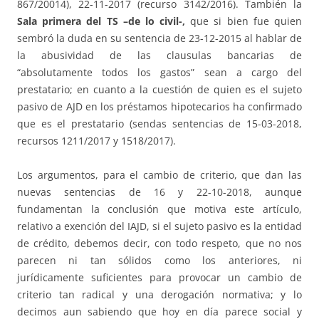
867/20014), 22-11-2017 (recurso 3142/2016). También la
Sala primera del TS –de lo civil-,
que si bien fue quien
sembró la duda en su sentencia de 23-12-2015 al hablar de
la abusividad de las clausulas bancarias de
“absolutamente todos los gastos” sean a cargo del
prestatario; en cuanto a la cuestión de quien es el sujeto
pasivo de AJD en los préstamos hipotecarios ha confirmado
que es el prestatario (sendas sentencias de 15-03-2018,
recursos 1211/2017 y 1518/2017).
Los argumentos, para el cambio de criterio, que dan las
nuevas sentencias de 16 y 22-10-2018, aunque
fundamentan la conclusión que motiva este artículo,
relativo a exención del IAJD, si el sujeto pasivo es la entidad
de crédito, debemos decir, con todo respeto, que no nos
parecen ni tan sólidos como los anteriores, ni
jurídicamente suficientes para provocar un cambio de
criterio tan radical y una derogación normativa; y lo
decimos aun sabiendo que hoy en día parece social y