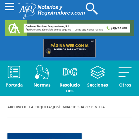
Portada
Normas
Resolucio
Secciones
Otros
nes
ARCHIVO DE LA ETIQUETA:
JOSÉ IGNACIO SUÁREZ PINILLA