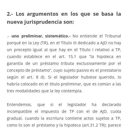
2.- Los argumentos en los que se basa la
nueva jurisprudencia son:
.-
uno preliminar, sistemático.-
No entiende el Tribunal
porqué en la Ley (TR), en el Título III dedicado a AJD no hay
un precepto igual al que hay en el Título I relativo a TP,
cuando establece en el art. 15.1 que “la hipoteca en
garantía de un préstamo tributa exclusivamente por el
concepto de préstamo”, cuyo sujeto pasivo es el prestatario
según el art. 8 d). Si el legislador hubiese querido, lo
habría colocado en el título preliminar, que es común a las
tres modalidades que la ley contempla.
Entendemos, que si el legislador ha declarado
incompatible el impuesto de TP con el de AJD, cuota
gradual, cuando la escritura contiene actos sujetos a TP,
como lo son el préstamo y la hipoteca (art.31.2 TR); parece