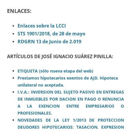
ENLACES:
Enlaces sobre la LCCI
STS 1901/2018, de 28 de mayo
RDGRN 13 de Junio de 2.019
ARTÍCULOS DE JOSÉ IGNACIO SUÁREZ PINILLA:
ETIQUETA (sólo nueva etapa del web)
Prestamos hipotecarios exentos de AJD. Hipoteca
unilateral no aceptada.
I
.V.A.: INVERSION DEL SUJETO PASIVO EN E
N
TREGAS
DE INMUEBLES POR DACION EN PAGO O RENUNCIA
A LA EXENCION ENTRE EMPRESARIOS O
PROFESIONALES.
NOVEDADES DE LA LEY 1/2013 DE PROTECCION
DEUDORES HIPOTECARIOS: TASACION. EXPRESION