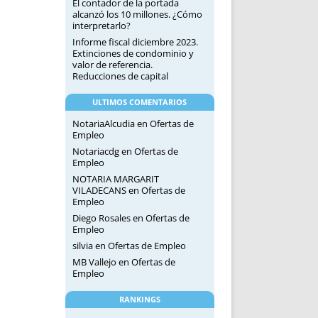
El contador de la portada
alcanzó los 10 millones. ¿Cómo
interpretarlo?
Informe fiscal diciembre 2023.
Extinciones de condominio y
valor de referencia.
Reducciones de capital
ULTIMOS COMENTARIOS
NotariaAlcudia
en
Ofertas de
Empleo
Notariacdg
en
Ofertas de
Empleo
NOTARIA MARGARIT
VILADECANS
en
Ofertas de
Empleo
Diego Rosales
en
Ofertas de
Empleo
silvia
en
Ofertas de Empleo
MB Vallejo
en
Ofertas de
Empleo
RANKINGS