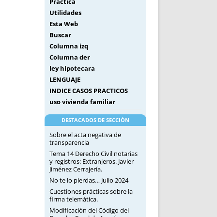
Práctica
Utilidades
Esta Web
Buscar
Columna izq
Columna der
ley hipotecara
LENGUAJE
INDICE CASOS PRACTICOS
uso vivienda familiar
DESTACADOS DE SECCIÓN
Sobre el acta negativa de
transparencia
Tema 14 Derecho Civil notarias
y registros: Extranjeros. Javier
Jiménez Cerrajería.
No te lo pierdas… Julio 2024
Cuestiones prácticas sobre la
firma telemática.
Modificación del Código del