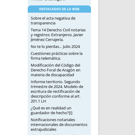
DESTACADOS DE LA WEB
Sobre el acta negativa de
transparencia
Tema 14 Derecho Civil notarias
y registros: Extranjeros. Javier
Jiménez Cerrajería.
No te lo pierdas… Julio 2024
Cuestiones prácticas sobre la
firma telemática.
Modificación del Código del
Derecho Foral de Aragón en
materia de discapacidad
Informe territorio. Segundo
trimestre de 2024. Modelo de
escritura de rectificación de
descripción conforme al art.
201.1 LH
¿Qué es en realidad un
guardador de hecho?[i]
Notificaciones notariales
internacionales de documentos
extrajudiciales