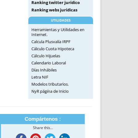
Ranking twitter jurídico
Ranking webs jurídicas
UTILIDADES
Herramientas y Utilidades en
Internet.
Calcula Plusvalía IRPF
Cálculo Cuota Hipoteca
Cálculo Hijuelas
Calendario Laboral
Días Inhábiles
Letra NIF
Modelos tributarios.
NyR página de Inicio
Compártenos :
Share this...