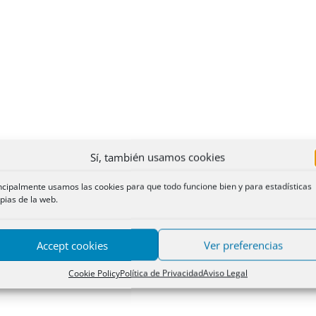
Sí, también usamos cookies
ncipalmente usamos las cookies para que todo funcione bien y para estadísticas
pias de la web.
Accept cookies
Ver preferencias
Cookie Policy
Política de Privacidad
Aviso Legal