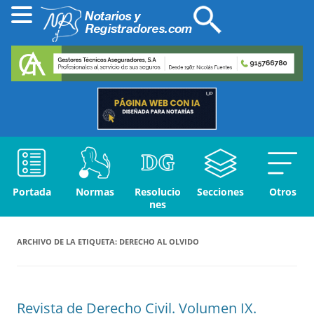
Portada
Normas
Resolucio
Secciones
Otros
nes
ARCHIVO DE LA ETIQUETA:
DERECHO AL OLVIDO
Revista de Derecho Civil. Volumen IX.