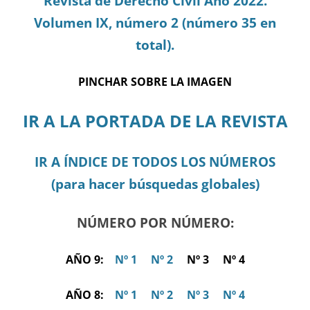
Revista de Derecho Civil Año 2022.
Volumen IX, número 2 (número 35 en
total).
PINCHAR SOBRE LA IMAGEN
IR A LA PORTADA DE LA REVISTA
IR A ÍNDICE DE TODOS LOS NÚMEROS
(para hacer búsquedas globales)
NÚMERO POR NÚMERO:
AÑO 9:
Nº 1
Nº 2
Nº 3 Nº 4
AÑO 8:
Nº 1
Nº 2
Nº 3
Nº 4