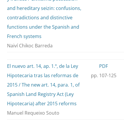
and hereditary seizin: confusions,
contradictions and distinctive
functions under the Spanish and
French systems
Naiví Chikoc Barreda
El nuevo art. 14, ap. 1.º, de la Ley
PDF
Hipotecaria tras las reformas de
pp. 107-125
2015 / The new art. 14, para. 1, of
Spanish Land Registry Act (Ley
Hipotecaria) after 2015 reforms
Manuel Requeixo Souto