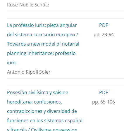
Rose-Noëlle Schütz
La professio iuris: pieza angular
PDF
del sistema sucesorio europeo /
pp. 23-64
Towards a new model of notarial
planning inheritance: professio
iuris
Antonio Ripoll Soler
Posesión civilísima y saisine
PDF
hereditaria: confusiones,
pp. 65-106
contradicciones y diversidad de
funciones en los sistemas español
y francés / Civilísima possession