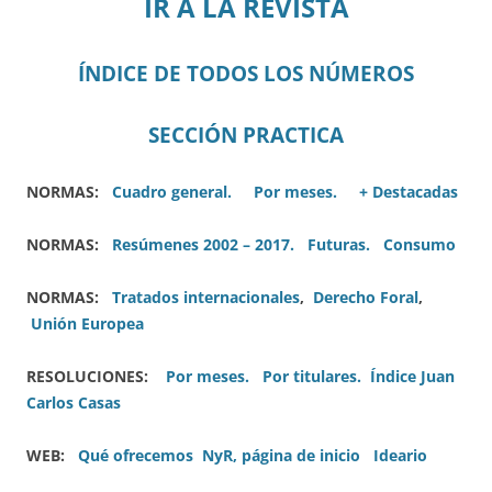
IR A LA REVISTA
ÍNDICE DE TODOS LOS NÚMEROS
SECCIÓN PRACTICA
NORMAS:
Cuadro general.
Por meses.
+ Destacadas
NORMAS:
Resúmenes 2002 – 2017.
Futuras.
Consumo
NORMAS:
Tratados internacionales
,
Derecho Foral
,
Unión Europea
RESOLUCIONES:
Por meses.
Por titulares.
Índice Juan
Carlos Casas
WEB:
Qué ofrecemos
NyR, página de inicio
Ideario