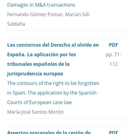
Damages in M&A transactions
Fernando Gómez Pomar, Marian Gili
Saldaña
Los contornos del Derecho al olvido en
PDF
España. La aplicación por los
pp. 71-
tribunales españoles de la
112
jurisprudencia europea
The contours of the right to be forgotten
in Spain. The application by the Spanish
Courts of European case law
María José Santos Morón
Aspectos procesales de la cesión de
PDF