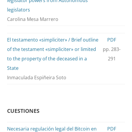
legislator powers from Autonomous
legislators
Carolina Mesa Marrero
El testamento «simpliciter» / Brief outline
PDF
of the testament «simpliciter» or limited
pp. 283-
to the property of the deceased in a
291
State
Inmaculada Espiñeira Soto
CUESTIONES
Necesaria regulación legal del Bitcoin en
PDF