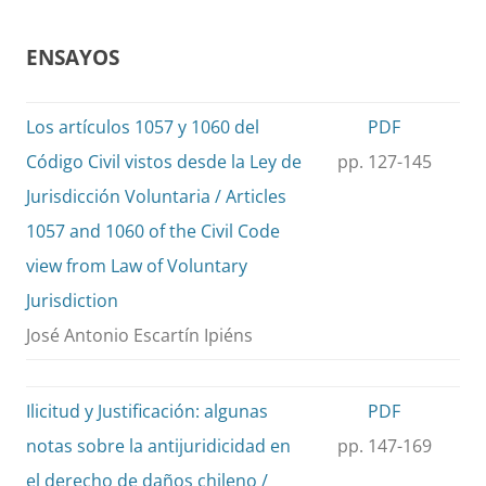
ENSAYOS
Los artículos 1057 y 1060 del
PDF
Código Civil vistos desde la Ley de
pp. 127-145
Jurisdicción Voluntaria / Articles
1057 and 1060 of the Civil Code
view from Law of Voluntary
Jurisdiction
José Antonio Escartín Ipiéns
Ilicitud y Justificación: algunas
PDF
notas sobre la antijuridicidad en
pp. 147-169
el derecho de daños chileno /