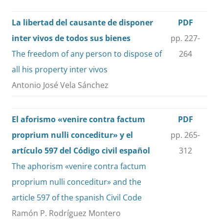
La libertad del causante de disponer
PDF
inter vivos de todos sus bienes
pp. 227-
The freedom of any person to dispose of
264
all his property inter vivos
Antonio José Vela Sánchez
El aforismo «venire contra factum
PDF
proprium nulli conceditur» y el
pp. 265-
artículo 597 del Código civil español
312
The aphorism «venire contra factum
proprium nulli conceditur» and the
article 597 of the spanish Civil Code
Ramón P. Rodríguez Montero