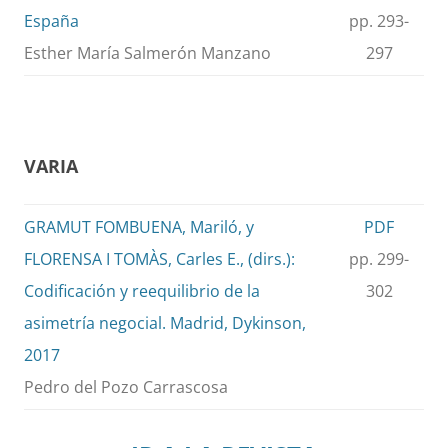
España
pp. 293-
Esther María Salmerón Manzano
297
VARIA
GRAMUT FOMBUENA, Mariló, y
PDF
FLORENSA I TOMÀS, Carles E., (dirs.):
pp. 299-
Codificación y reequilibrio de la
302
asimetría negocial. Madrid, Dykinson,
2017
Pedro del Pozo Carrascosa