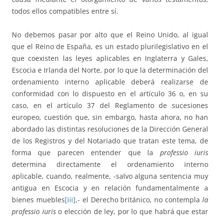
todos ellos compatibles entre sí.
No debemos pasar por alto que el Reino Unido, al igual
que el Reino de España, es un estado plurilegislativo en el
que coexisten las leyes aplicables en Inglaterra y Gales,
Escocia e Irlanda del Norte, por lo que la determinación del
ordenamiento interno aplicable deberá realizarse de
conformidad con lo dispuesto en el artículo 36 o, en su
caso, en el artículo 37 del Reglamento de sucesiones
europeo, cuestión que, sin embargo, hasta ahora, no han
abordado las distintas resoluciones de la Dirección General
de los Registros y del Notariado que tratan este tema, de
forma que parecen entender que la
professio iuris
determina directamente el ordenamiento interno
aplicable, cuando, realmente, -salvo alguna sentencia muy
antigua en Escocia y en relación fundamentalmente a
bienes muebles
[iii]
,- el Derecho británico, no contempla
la
professio iuris
o elección de ley, por lo que habrá que estar