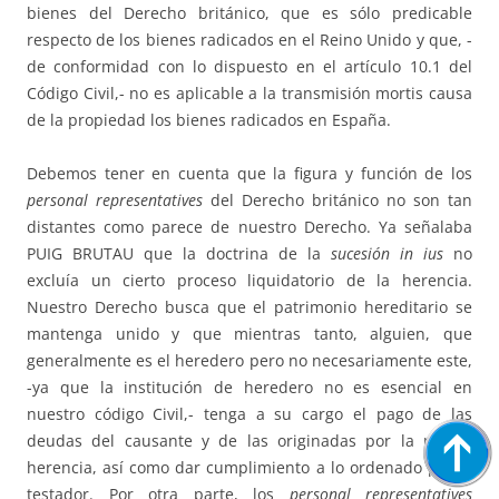
bienes del Derecho británico, que es sólo predicable
respecto de los bienes radicados en el Reino Unido y que, -
de conformidad con lo dispuesto en el artículo 10.1 del
Código Civil,- no es aplicable a la transmisión mortis causa
de la propiedad los bienes radicados en España.
Debemos tener en cuenta que la figura y función de los
personal representatives
del Derecho británico no son tan
distantes como parece de nuestro Derecho. Ya señalaba
PUIG BRUTAU que la doctrina de la
sucesión in ius
no
excluía un cierto proceso liquidatorio de la herencia.
Nuestro Derecho busca que el patrimonio hereditario se
mantenga unido y que mientras tanto, alguien, que
generalmente es el heredero pero no necesariamente este,
-ya que la institución de heredero no es esencial en
nuestro código Civil,- tenga a su cargo el pago de las
deudas del causante y de las originadas por la propia
herencia, así como dar cumplimiento a lo ordenado por el
testador. Por otra parte, los
personal representatives