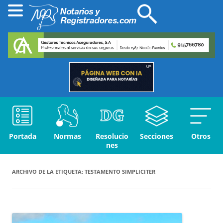
Portada
Normas
Resolucio
Secciones
Otros
nes
ARCHIVO DE LA ETIQUETA:
TESTAMENTO SIMPLICITER