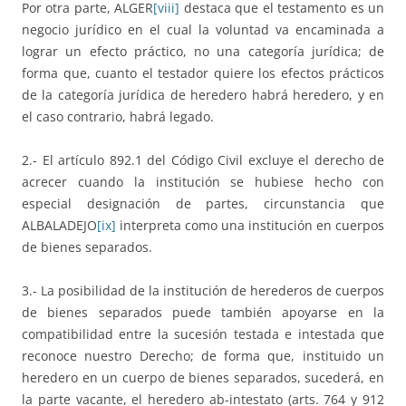
Por otra parte, ALGER
[viii]
destaca que el testamento es un
negocio jurídico en el cual la voluntad va encaminada a
lograr un efecto práctico, no una categoría jurídica; de
forma que, cuanto el testador quiere los efectos prácticos
de la categoría jurídica de heredero habrá heredero, y en
el caso contrario, habrá legado.
2.- El artículo 892.1 del Código Civil excluye el derecho de
acrecer cuando la institución se hubiese hecho con
especial designación de partes, circunstancia que
ALBALADEJO
[ix]
interpreta como una institución en cuerpos
de bienes separados.
3.- La posibilidad de la institución de herederos de cuerpos
de bienes separados puede también apoyarse en la
compatibilidad entre la sucesión testada e intestada que
reconoce nuestro Derecho; de forma que, instituido un
heredero en un cuerpo de bienes separados, sucederá, en
la parte vacante, el heredero ab-intestato (arts. 764 y 912