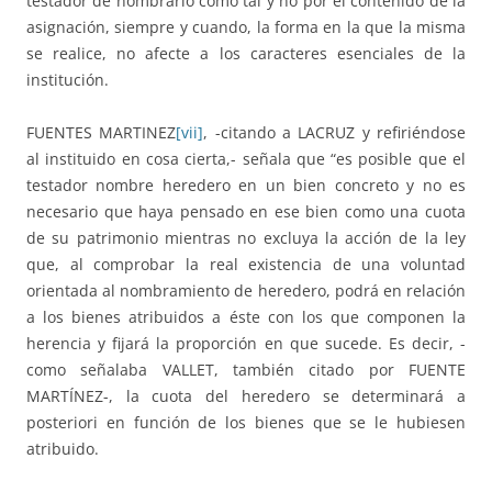
testador de nombrarlo como tal y no por el contenido de la
asignación, siempre y cuando, la forma en la que la misma
se realice, no afecte a los caracteres esenciales de la
institución.
FUENTES MARTINEZ
[vii]
, -citando a LACRUZ y refiriéndose
al instituido en cosa cierta,- señala que “es posible que el
testador nombre heredero en un bien concreto y no es
necesario que haya pensado en ese bien como una cuota
de su patrimonio mientras no excluya la acción de la ley
que, al comprobar la real existencia de una voluntad
orientada al nombramiento de heredero, podrá en relación
a los bienes atribuidos a éste con los que componen la
herencia y fijará la proporción en que sucede. Es decir, -
como señalaba VALLET, también citado por FUENTE
MARTÍNEZ-, la cuota del heredero se determinará a
posteriori en función de los bienes que se le hubiesen
atribuido.