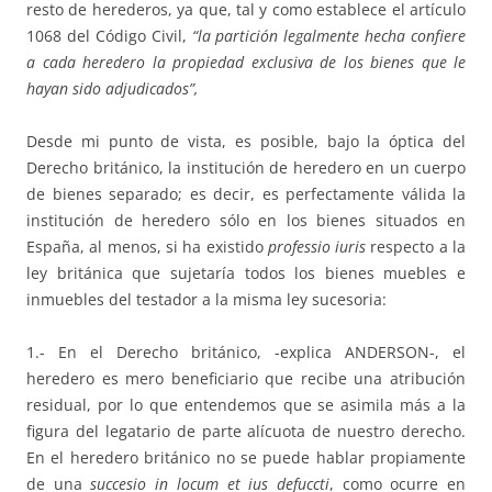
resto de herederos, ya que, tal y como establece el artículo
1068 del Código Civil,
“la partición legalmente hecha confiere
a cada heredero la propiedad exclusiva de los bienes que le
hayan sido adjudicados”,
Desde mi punto de vista, es posible, bajo la óptica del
Derecho británico, la institución de heredero en un cuerpo
de bienes separado; es decir, es perfectamente válida la
institución de heredero sólo en los bienes situados en
España, al menos, si ha existido
professio
iuris
respecto a la
ley británica que sujetaría todos los bienes muebles e
inmuebles del testador a la misma ley sucesoria:
1.- En el Derecho británico, -explica ANDERSON-, el
heredero es mero beneficiario que recibe una atribución
residual, por lo que entendemos que se asimila más a la
figura del legatario de parte alícuota de nuestro derecho.
En el heredero británico no se puede hablar propiamente
de una
succesio in locum et ius defuccti
, como ocurre en