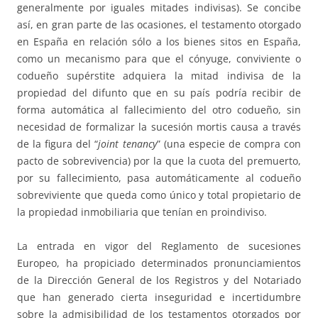
generalmente por iguales mitades indivisas). Se concibe
así, en gran parte de las ocasiones, el testamento otorgado
en España en relación sólo a los bienes sitos en España,
como un mecanismo para que el cónyuge, conviviente o
codueño supérstite adquiera la mitad indivisa de la
propiedad del difunto que en su país podría recibir de
forma automática al fallecimiento del otro codueño, sin
necesidad de formalizar la sucesión mortis causa a través
de la figura del “
joint tenancy
” (una especie de compra con
pacto de sobrevivencia) por la que la cuota del premuerto,
por su fallecimiento, pasa automáticamente al codueño
sobreviviente que queda como único y total propietario de
la propiedad inmobiliaria que tenían en proindiviso.
La entrada en vigor del Reglamento de sucesiones
Europeo, ha propiciado determinados pronunciamientos
de la Dirección General de los Registros y del Notariado
que han generado cierta inseguridad e incertidumbre
sobre la admisibilidad de los testamentos otorgados por