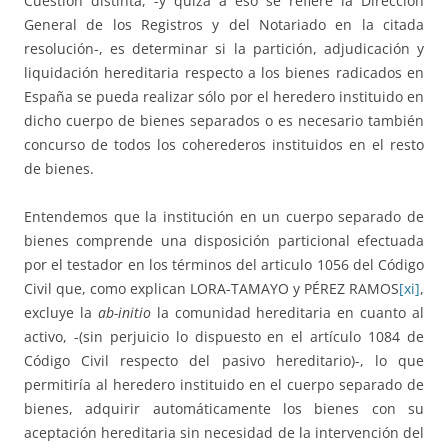
Cuestión distinta, -y quizá a eso se refiere la Dirección
General de los Registros y del Notariado en la citada
resolución-, es determinar si la partición, adjudicación y
liquidación hereditaria respecto a los bienes radicados en
España se pueda realizar sólo por el heredero instituido en
dicho cuerpo de bienes separados o es necesario también
concurso de todos los coherederos instituidos en el resto
de bienes.
Entendemos que la institución en un cuerpo separado de
bienes comprende una disposición particional efectuada
por el testador en los términos del articulo 1056 del Código
Civil que, como explican LORA-TAMAYO y PÉREZ RAMOS
[xi]
,
excluye la
ab-initio
la comunidad hereditaria en cuanto al
activo, -(sin perjuicio lo dispuesto en el artículo 1084 de
Código Civil respecto del pasivo hereditario)-, lo que
permitiría al heredero instituido en el cuerpo separado de
bienes, adquirir automáticamente los bienes con su
aceptación hereditaria sin necesidad de la intervención del