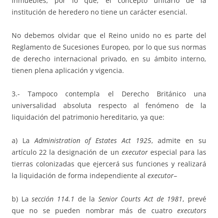
inmuebles, por lo que, el concepto unitario de la
institución de heredero no tiene un carácter esencial.
No debemos olvidar que el Reino unido no es parte del
Reglamento de Sucesiones Europeo, por lo que sus normas
de derecho internacional privado, en su ámbito interno,
tienen plena aplicación y vigencia.
3.- Tampoco contempla el Derecho Británico una
universalidad absoluta respecto al fenómeno de la
liquidación del patrimonio hereditario, ya que:
a) La
Administration of Estates Act 1925
, admite en su
artículo 22 la designación de un
executor
especial para las
tierras colonizadas que ejercerá sus funciones y realizará
la liquidación de forma independiente al
executor
–
b) La
sección 114.1
de la
Senior Courts Act de 1981
, prevé
que no se pueden nombrar más de cuatro
executors