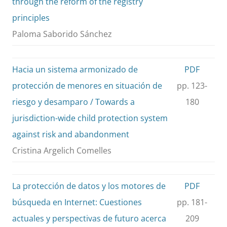
through the reform of the registry
principles
Paloma Saborido Sánchez
Hacia un sistema armonizado de
PDF
protección de menores en situación de
pp. 123-
riesgo y desamparo / Towards a
180
jurisdiction-wide child protection system
against risk and abandonment
Cristina Argelich Comelles
La protección de datos y los motores de
PDF
búsqueda en Internet: Cuestiones
pp. 181-
actuales y perspectivas de futuro acerca
209