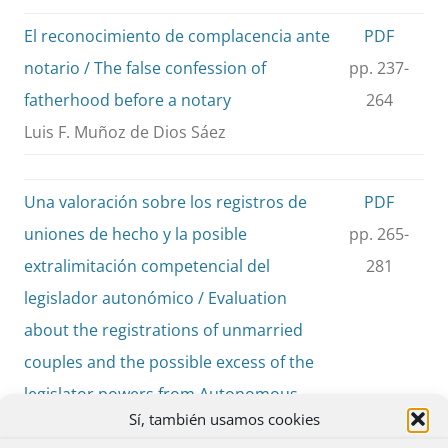
El reconocimiento de complacencia ante
PDF
notario / The false confession of
pp. 237-
fatherhood before a notary
264
Luis F. Muñoz de Dios Sáez
Una valoración sobre los registros de
PDF
uniones de hecho y la posible
pp. 265-
extralimitación competencial del
281
legislador autonómico / Evaluation
about the registrations of unmarried
couples and the possible excess of the
legislator powers from Autonomous
Sí, también usamos cookies
legislators