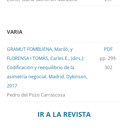
VARIA
GRAMUT FOMBUENA, Mariló, y
PDF
FLORENSA I TOMÀS, Carles E., (dirs.):
pp. 299-
Codificación y reequilibrio de la
302
asimetría negocial. Madrid, Dykinson,
2017
Pedro del Pozo Carrascosa
IR A LA REVISTA