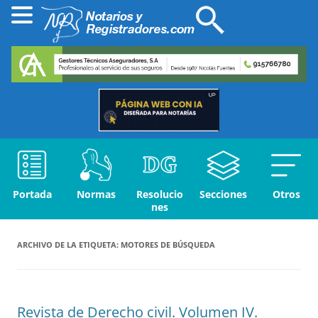
Portada
Normas
Resolucio
Secciones
Otros
nes
ARCHIVO DE LA ETIQUETA:
MOTORES DE BÚSQUEDA
Revista de Derecho civil. Volumen IV.