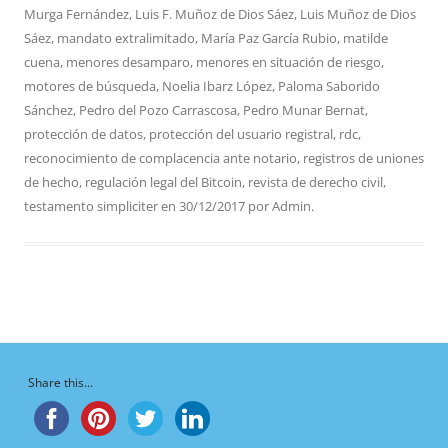
Murga Fernández
,
Luis F. Muñoz de Dios Sáez
,
Luis Muñoz de Dios
Sáez
,
mandato extralimitado
,
María Paz García Rubio
,
matilde
cuena
,
menores desamparo
,
menores en situación de riesgo
,
motores de búsqueda
,
Noelia Ibarz López
,
Paloma Saborido
Sánchez
,
Pedro del Pozo Carrascosa
,
Pedro Munar Bernat
,
protección de datos
,
protección del usuario registral
,
rdc
,
reconocimiento de complacencia ante notario
,
registros de uniones
de hecho
,
regulación legal del Bitcoin
,
revista de derecho civil
,
testamento simpliciter
en
30/12/2017
por
Admin
.
Share this...