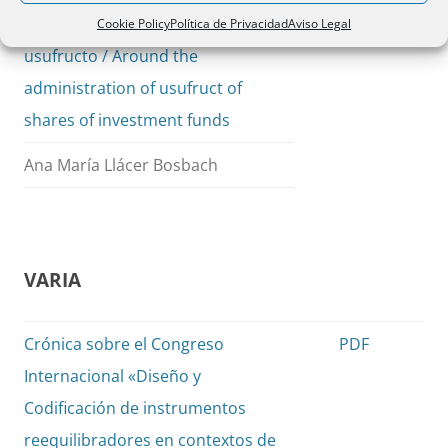
de fondos de inversión en
Cookie Policy
Política de Privacidad
Aviso Legal
usufructo / Around the
administration of usufruct of
shares of investment funds
Ana María Llácer Bosbach
VARIA
Crónica sobre el Congreso
PDF
Internacional «Diseño y
Codificación de instrumentos
reequilibradores en contextos de