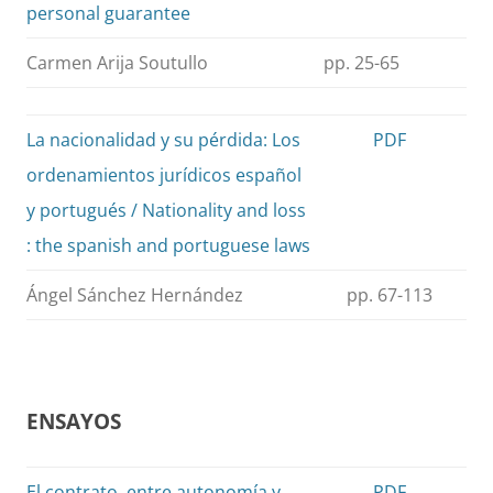
personal guarantee
Carmen Arija Soutullo
pp. 25-65
La nacionalidad y su pérdida: Los
PDF
ordenamientos jurídicos español
y portugués / Nationality and loss
: the spanish and portuguese laws
Ángel Sánchez Hernández
pp. 67-113
ENSAYOS
El contrato, entre autonomía y
PDF