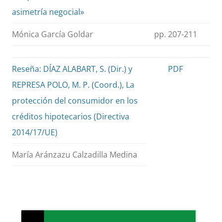
asimetría negocial»
Mónica García Goldar
pp. 207-211
Reseña: DÍAZ ALABART, S. (Dir.) y
PDF
REPRESA POLO, M. P. (Coord.), La
protección del consumidor en los
créditos hipotecarios (Directiva
2014/17/UE)
María Aránzazu Calzadilla Medina