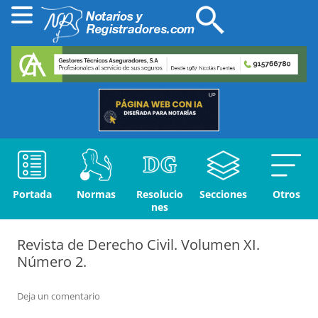
Portada
Normas
Resolucio
Secciones
Otros
nes
Revista de Derecho Civil. Volumen XI.
Número 2.
Deja un comentario