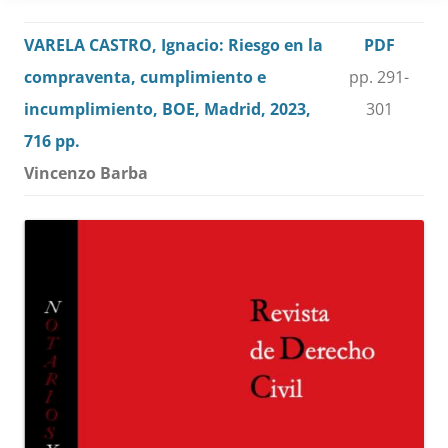
VARELA CASTRO, Ignacio: Riesgo en la
PDF
compraventa, cumplimiento e
pp. 291-
incumplimiento, BOE, Madrid, 2023,
301
716 pp.
Vincenzo Barba