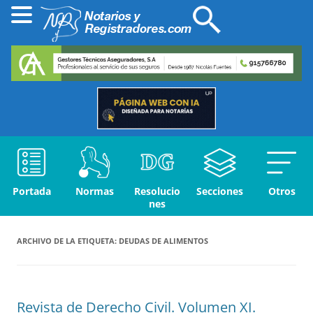
Portada
Normas
Resolucio
Secciones
Otros
nes
ARCHIVO DE LA ETIQUETA:
DEUDAS DE ALIMENTOS
Revista de Derecho Civil. Volumen XI.