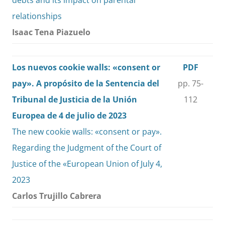
debts and its impact on parental
relationships
Isaac Tena Piazuelo
Los nuevos cookie walls: «consent or
PDF
pay». A propósito de la Sentencia del
pp. 75-
Tribunal de Justicia de la Unión
112
Europea de 4 de julio de 2023
The new cookie walls: «consent or pay».
Regarding the Judgment of the Court of
Justice of the «European Union of July 4,
2023
Carlos Trujillo Cabrera