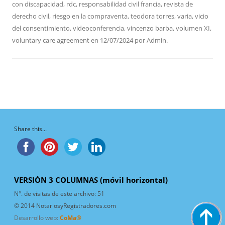
con discapacidad
,
rdc
,
responsabilidad civil francia
,
revista de
derecho civil
,
riesgo en la compraventa
,
teodora torres
,
varia
,
vicio
del consentimiento
,
videoconferencia
,
vincenzo barba
,
volumen XI
,
voluntary care agreement
en
12/07/2024
por
Admin
.
Share this...
VERSIÓN 3 COLUMNAS (móvil horizontal)
N°. de visitas de este archivo:
51
© 2014 NotariosyRegistradores.com
Desarrollo web:
CoMa®