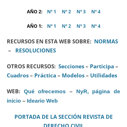
AÑO 2:
Nº 1
Nº 2
Nº 3
Nº 4
AÑO 1:
Nº 1
Nº 2
Nº 3
Nº 4
RECURSOS EN ESTA WEB SOBRE:
NORMAS
–
RESOLUCIONES
OTROS RECURSOS
:
Secciones
–
Participa
–
Cuadros
–
Práctica
–
Modelos
–
Utilidades
WEB:
Qué ofrecemos
–
NyR, página de
inicio
–
Ideario Web
PORTADA DE LA SECCIÓN REVISTA DE
DERECHO CIVIL