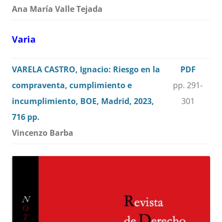
Ana María Valle Tejada
Varia
VARELA CASTRO, Ignacio: Riesgo en la
PDF
compraventa, cumplimiento e
pp. 291-
incumplimiento, BOE, Madrid, 2023,
301
716 pp.
Vincenzo Barba