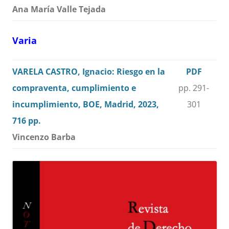
Ana María Valle Tejada
Varia
VARELA CASTRO, Ignacio: Riesgo en la
PDF
compraventa, cumplimiento e
pp. 291-
incumplimiento, BOE, Madrid, 2023,
301
716 pp.
Vincenzo Barba