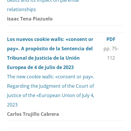
debts and its impact on parental
relationships
Isaac Tena Piazuelo
Los nuevos cookie walls: «consent or
PDF
pay». A propósito de la Sentencia del
pp. 75-
Tribunal de Justicia de la Unión
112
Europea de 4 de julio de 2023
The new cookie walls: «consent or pay».
Regarding the Judgment of the Court of
Justice of the «European Union of July 4,
2023
Carlos Trujillo Cabrera