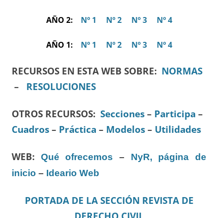
AÑO 2:
Nº 1
Nº 2
Nº 3
Nº 4
AÑO 1:
Nº 1
Nº 2
Nº 3
Nº 4
RECURSOS EN ESTA WEB SOBRE:
NORMAS
–
RESOLUCIONES
OTROS RECURSOS
:
Secciones
–
Participa
–
Cuadros
–
Práctica
–
Modelos
–
Utilidades
WEB:
Qué ofrecemos
–
NyR, página de
inicio
–
Ideario Web
PORTADA DE LA SECCIÓN REVISTA DE
DERECHO CIVIL