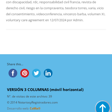
con discapacidad
,
rdc
,
responsabilidad civil francia
,
revista de
derecho civil
,
riesgo en la compraventa
,
teodora torres
,
varia
,
vicio
del consentimiento
,
videoconferencia
,
vincenzo barba
,
volumen XI
,
voluntary care agreement
en
12/07/2024
por
Admin
.
Share this...
VERSIÓN 3 COLUMNAS (móvil horizontal)
N°. de visitas de este archivo:
39
© 2014 NotariosyRegistradores.com
Desarrollo web:
CoMa®