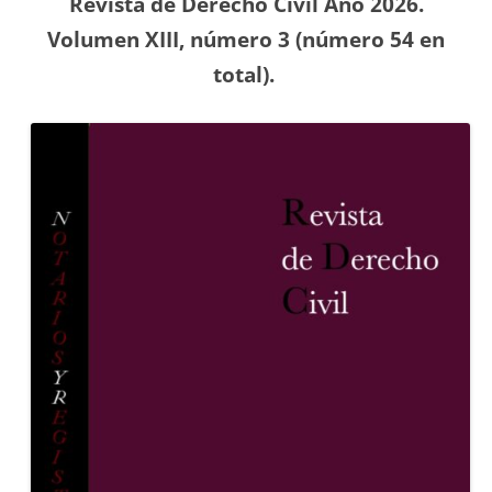
Revista de Derecho Civil Año 2026.
Volumen XIII, número 3 (número 54
en
total).