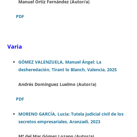
Manuel Ortiz Fernández (Autor/a)
PDF
Varia
GÓMEZ VALENZUELA, Manuel Ángel: La
desheredación, Tirant lo Blanch, Valencia, 2025
Andrés Domínguez Luelmo (Autor/a)
PDF
MORENO GARCÍA, Lucía: Tutela judicial civil de los
secretos empresariales, Aranzadi, 2023
Mª del Mar Gómez Lozano (Autor/a)