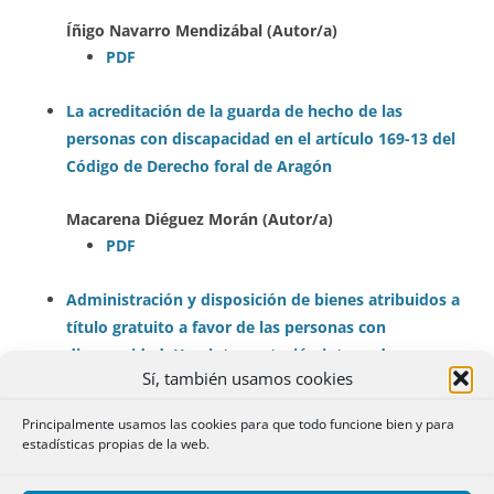
Íñigo Navarro Mendizábal (Autor/a)
PDF
La acreditación de la guarda de hecho de las
personas con discapacidad en el artículo 169-13 del
Código de Derecho foral de Aragón
Macarena Diéguez Morán (Autor/a)
PDF
Administración y disposición de bienes atribuidos a
título gratuito a favor de las personas con
discapacidad. Una interpretación integradora y
Sí, también usamos cookies
algunas cuestiones prácticas
Principalmente usamos las cookies para que todo funcione bien y para
Manuel Lora-Tamayo Villacieros (Autor/a)
estadísticas propias de la web.
PDF