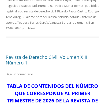
negocios discapacidad
,
numero 53
,
Pedro Munar Bernat
,
publicidad
registral
,
rdc
,
revista de derecho civil
,
Ricardo Pazos Castro
,
Rodrigo
Tena Arregui
,
Salomé Adroher Biosca
,
servicio notarial
,
sistema de
apoyos
,
Teodora Torres García
,
Vanessa Bordas
,
volumen xiii
en
12/07/2026
por
Admin
.
Revista de Derecho Civil. Volumen XIII.
Número 1.
Deja un comentario
TABLA DE CONTENIDOS DEL NÚMERO
QUE CORRESPONDE AL PRIMER
TRIMESTRE DE 2026 DE LA REVISTA DE