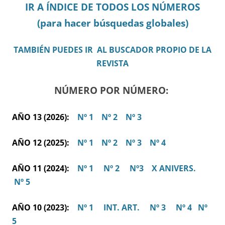
IR A ÍNDICE DE TODOS LOS NÚMEROS
(para hacer búsquedas globales)
TAMBIÉN PUEDES IR AL BUSCADOR PROPIO DE LA
REVISTA
NÚMERO POR NÚMERO:
AÑO 13 (2026):
Nº 1
Nº 2
Nº 3
AÑO 12 (2025):
Nº 1
Nº 2
Nº 3
Nº 4
AÑO 11 (2024):
Nº 1
Nº 2
Nº3
X ANIVERS.
Nº 5
AÑO 10 (2023):
Nº 1
INT. ART.
Nº 3
Nº 4
Nº
5