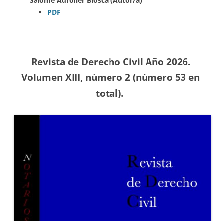
Salomé Adroher Biosca (Autor/a)
PDF
Revista de Derecho Civil Año 2026.
Volumen XIII, número 2 (número 53
en
total).