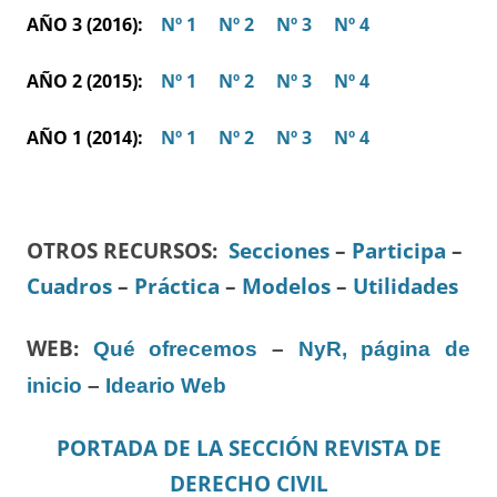
AÑO 3 (2016):
Nº 1
Nº 2
Nº 3
Nº 4
AÑO 2 (2015):
Nº 1
Nº 2
Nº 3
Nº 4
AÑO 1 (2014):
Nº 1
Nº 2
Nº 3
Nº 4
OTROS RECURSOS
:
Secciones
–
Participa
–
Cuadros
–
Práctica
–
Modelos
–
Utilidades
WEB:
Qué ofrecemos
–
NyR, página de
inicio
–
Ideario Web
PORTADA DE LA SECCIÓN REVISTA DE
DERECHO CIVIL