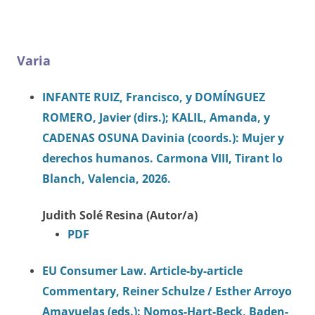
Varia
INFANTE RUIZ, Francisco, y DOMÍNGUEZ
ROMERO, Javier (dirs.); KALIL, Amanda, y
CADENAS OSUNA Davinia (coords.): Mujer y
derechos humanos. Carmona VIII, Tirant lo
Blanch, Valencia, 2026.
Judith Solé Resina (Autor/a)
PDF
EU Consumer Law. Article-by-article
Commentary, Reiner Schulze / Esther Arroyo
Amayuelas (eds.): Nomos-Hart-Beck, Baden-