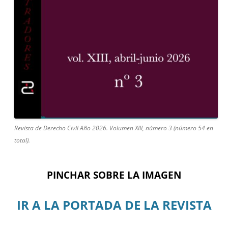
Revista de Derecho Civil Año 2026. Volumen XIII, número 3 (número 54 en
total).
PINCHAR SOBRE LA IMAGEN
IR A LA PORTADA DE LA REVISTA