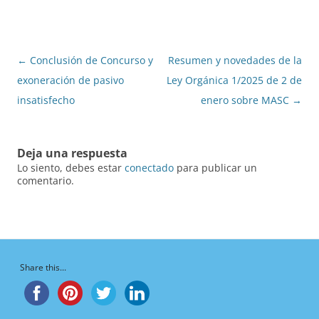
Navegación
←
Conclusión de Concurso y
Resumen y novedades de la
de
exoneración de pasivo
Ley Orgánica 1/2025 de 2 de
entradas
insatisfecho
enero sobre MASC
→
Deja una respuesta
Lo siento, debes estar
conectado
para publicar un
comentario.
Share this...