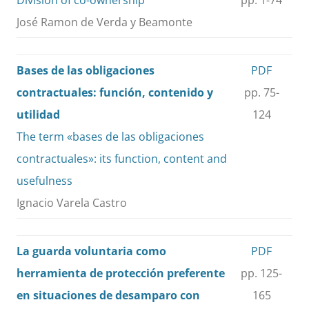
Division of co-ownership
pp. 1-74
José Ramon de Verda y Beamonte
Bases de las obligaciones
PDF
contractuales: función, contenido y
pp. 75-
utilidad
124
The term «bases de las obligaciones
contractuales»: its function, content and
usefulness
Ignacio Varela Castro
La guarda voluntaria como
PDF
herramienta de protección preferente
pp. 125-
en situaciones de desamparo con
165