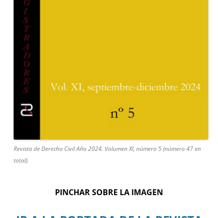
Revista de Derecho Civil Año 2024. Volumen XI, número 5 (número 47 en
total).
PINCHAR SOBRE LA IMAGEN