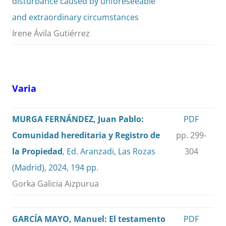
disturbance caused by unforeseeable
and extraordinary circumstances
Irene Ávila Gutiérrez
Varia
MURGA FERNÁNDEZ, Juan Pablo:
PDF
Comunidad hereditaria y Registro de
pp. 299-
la Propiedad
, Ed. Aranzadi, Las Rozas
304
(Madrid), 2024, 194 pp.
Gorka Galicia Aizpurua
GARCÍA MAYO, Manuel: El testamento
PDF