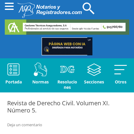
Portada
Normas
Resolucio
Secciones
Otros
nes
Revista de Derecho Civil. Volumen XI.
Número 5.
Deja un comentario