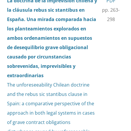
La doctrina de la imprevisión chilena y
PDF
la cláusula rebus sic stantibus en
pp. 263-
España. Una mirada comparada hacia
298
los planteamientos explorados en
ambos ordenamientos en supuestos
de desequilibrio grave obligacional
causado por circunstancias
sobrevenidas, imprevisibles y
extraordinarias
The unforeseeability Chilean doctrine
and the rebus sic stantibus clause in
Spain: a comparative perspective of the
approach in both legal systems in cases
of grave contract obligations