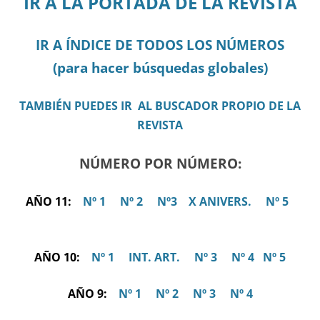
IR A LA PORTADA DE LA REVISTA
IR A ÍNDICE DE TODOS LOS NÚMEROS
(para hacer búsquedas globales)
TAMBIÉN PUEDES IR AL BUSCADOR PROPIO DE LA
REVISTA
NÚMERO POR NÚMERO:
AÑO 11:
Nº 1
Nº 2
Nº3
X ANIVERS.
Nº 5
AÑO 10:
Nº 1
INT. ART.
Nº 3
Nº 4
Nº 5
AÑO 9:
Nº 1
Nº 2
Nº 3
Nº 4