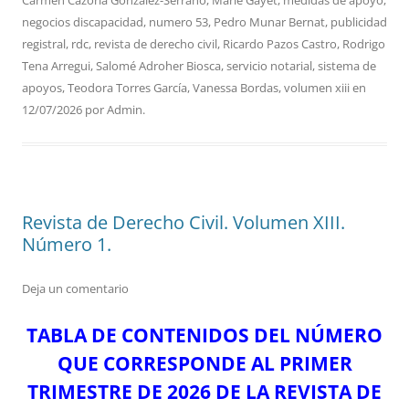
negocios discapacidad
,
numero 53
,
Pedro Munar Bernat
,
publicidad
registral
,
rdc
,
revista de derecho civil
,
Ricardo Pazos Castro
,
Rodrigo
Tena Arregui
,
Salomé Adroher Biosca
,
servicio notarial
,
sistema de
apoyos
,
Teodora Torres García
,
Vanessa Bordas
,
volumen xiii
en
12/07/2026
por
Admin
.
Revista de Derecho Civil. Volumen XIII.
Número 1.
Deja un comentario
TABLA DE CONTENIDOS DEL NÚMERO
QUE CORRESPONDE AL PRIMER
TRIMESTRE DE 2026 DE LA REVISTA DE