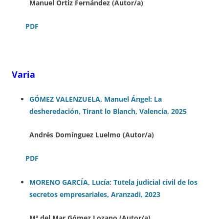
Manuel Ortiz Fernández (Autor/a)
PDF
Varia
GÓMEZ VALENZUELA, Manuel Ángel: La
desheredación, Tirant lo Blanch, Valencia, 2025
Andrés Domínguez Luelmo (Autor/a)
PDF
MORENO GARCÍA, Lucía: Tutela judicial civil de los
secretos empresariales, Aranzadi, 2023
Mª del Mar Gómez Lozano (Autor/a)