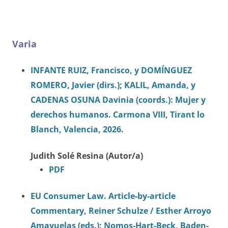
Varia
INFANTE RUIZ, Francisco, y DOMÍNGUEZ
ROMERO, Javier (dirs.); KALIL, Amanda, y
CADENAS OSUNA Davinia (coords.): Mujer y
derechos humanos. Carmona VIII, Tirant lo
Blanch, Valencia, 2026.
Judith Solé Resina (Autor/a)
PDF
EU Consumer Law. Article-by-article
Commentary, Reiner Schulze / Esther Arroyo
Amayuelas (eds.): Nomos-Hart-Beck, Baden-