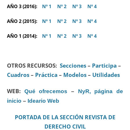
AÑO 3 (2016):
Nº 1
Nº 2
Nº 3
Nº 4
AÑO 2 (2015):
Nº 1
Nº 2
Nº 3
Nº 4
AÑO 1 (2014):
Nº 1
Nº 2
Nº 3
Nº 4
OTROS RECURSOS
:
Secciones
–
Participa
–
Cuadros
–
Práctica
–
Modelos
–
Utilidades
WEB:
Qué ofrecemos
–
NyR, página de
inicio
–
Ideario Web
PORTADA DE LA SECCIÓN REVISTA DE
DERECHO CIVIL