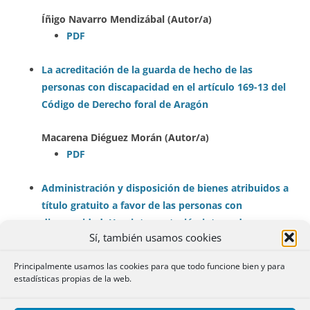
Íñigo Navarro Mendizábal (Autor/a)
PDF
La acreditación de la guarda de hecho de las
personas con discapacidad en el artículo 169-13 del
Código de Derecho foral de Aragón
Macarena Diéguez Morán (Autor/a)
PDF
Administración y disposición de bienes atribuidos a
título gratuito a favor de las personas con
discapacidad. Una interpretación integradora y
Sí, también usamos cookies
algunas cuestiones prácticas
Principalmente usamos las cookies para que todo funcione bien y para
Manuel Lora-Tamayo Villacieros (Autor/a)
estadísticas propias de la web.
PDF