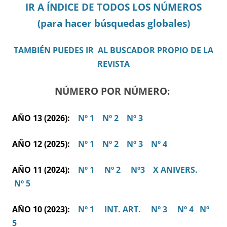
IR A ÍNDICE DE TODOS LOS NÚMEROS
(para hacer búsquedas globales)
TAMBIÉN PUEDES IR AL BUSCADOR PROPIO DE LA
REVISTA
NÚMERO POR NÚMERO:
AÑO 13 (2026):
Nº 1
Nº 2
Nº 3
AÑO 12 (2025):
Nº 1
Nº 2
Nº 3
Nº 4
AÑO 11 (2024):
Nº 1
Nº 2
Nº3
X ANIVERS.
Nº 5
AÑO 10 (2023):
Nº 1
INT. ART.
Nº 3
Nº 4
Nº
5