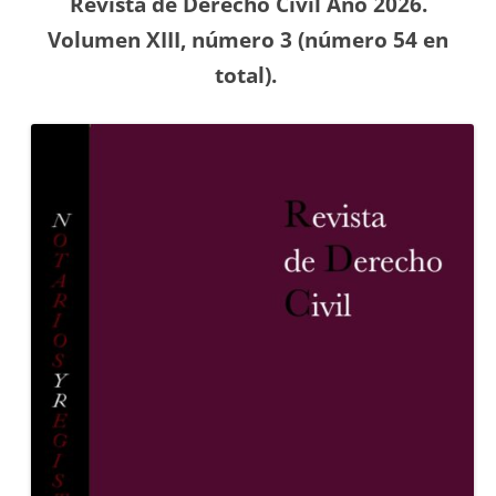
Revista de Derecho Civil Año 2026.
Volumen XIII, número 3 (número 54
en
total).