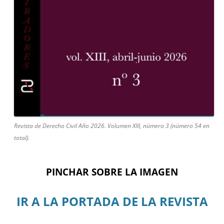
Revista de Derecho Civil Año 2026. Volumen XIII, número 3 (número 54 en
total).
PINCHAR SOBRE LA IMAGEN
IR A LA PORTADA DE LA REVISTA