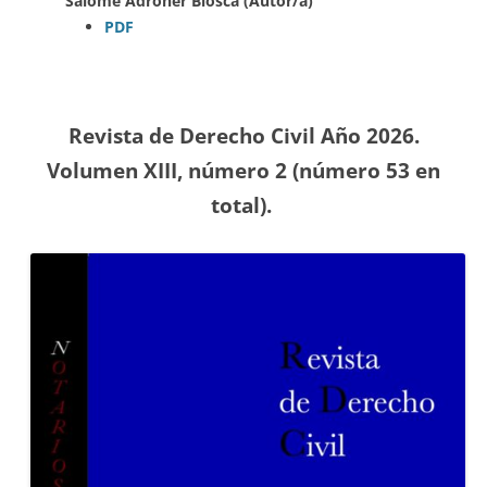
Salomé Adroher Biosca (Autor/a)
PDF
Revista de Derecho Civil Año 2026.
Volumen XIII, número 2 (número 53
en
total).