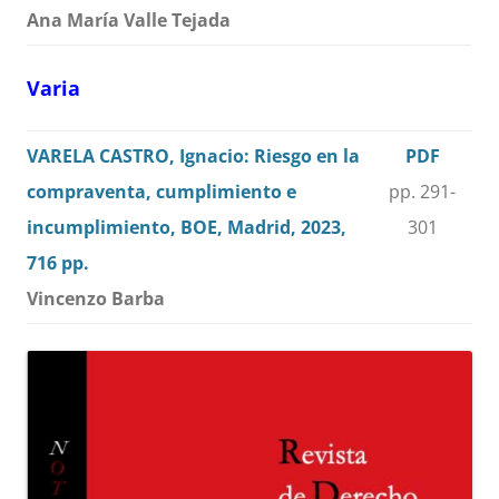
Ana María Valle Tejada
Varia
VARELA CASTRO, Ignacio: Riesgo en la
PDF
compraventa, cumplimiento e
pp. 291-
incumplimiento, BOE, Madrid, 2023,
301
716 pp.
Vincenzo Barba