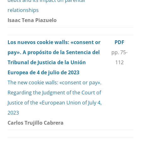
debts and its impact on parental
relationships
Isaac Tena Piazuelo
Los nuevos cookie walls: «consent or
PDF
pay». A propósito de la Sentencia del
pp. 75-
Tribunal de Justicia de la Unión
112
Europea de 4 de julio de 2023
The new cookie walls: «consent or pay».
Regarding the Judgment of the Court of
Justice of the «European Union of July 4,
2023
Carlos Trujillo Cabrera