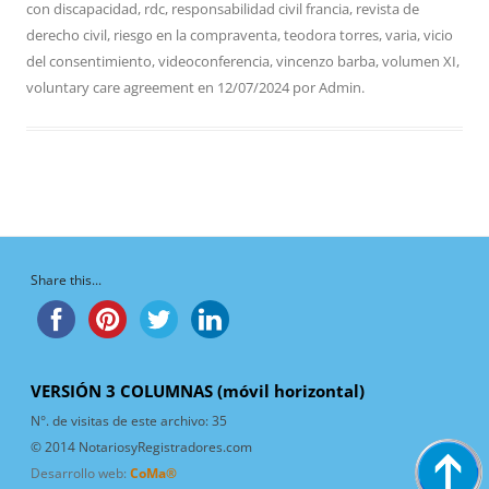
con discapacidad
,
rdc
,
responsabilidad civil francia
,
revista de
derecho civil
,
riesgo en la compraventa
,
teodora torres
,
varia
,
vicio
del consentimiento
,
videoconferencia
,
vincenzo barba
,
volumen XI
,
voluntary care agreement
en
12/07/2024
por
Admin
.
Share this...
VERSIÓN 3 COLUMNAS (móvil horizontal)
N°. de visitas de este archivo:
35
© 2014 NotariosyRegistradores.com
Desarrollo web:
CoMa®