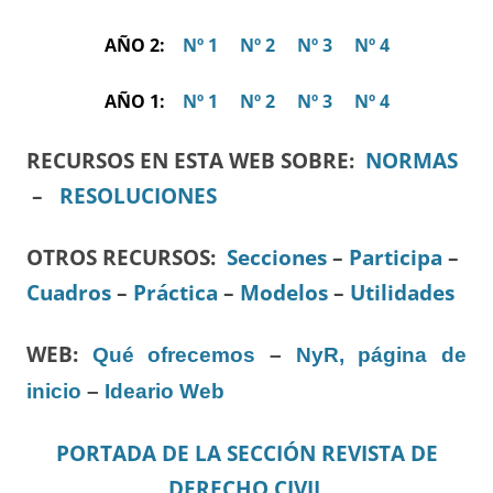
AÑO 2:
Nº 1
Nº 2
Nº 3
Nº 4
AÑO 1:
Nº 1
Nº 2
Nº 3
Nº 4
RECURSOS EN ESTA WEB SOBRE:
NORMAS
–
RESOLUCIONES
OTROS RECURSOS
:
Secciones
–
Participa
–
Cuadros
–
Práctica
–
Modelos
–
Utilidades
WEB:
Qué ofrecemos
–
NyR, página de
inicio
–
Ideario Web
PORTADA DE LA SECCIÓN REVISTA DE
DERECHO CIVIL