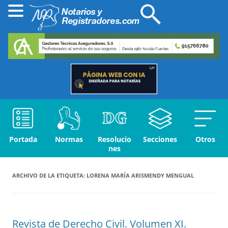
Portada
Normas
Resolucio
Secciones
Otros
nes
ARCHIVO DE LA ETIQUETA:
LORENA MARÍA ARISMENDY MENGUAL
Revista de Derecho Civil. Volumen XI.