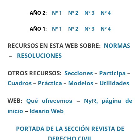
AÑO 2:
Nº 1
Nº 2
Nº 3
Nº 4
AÑO 1:
Nº 1
Nº 2
Nº 3
Nº 4
RECURSOS EN ESTA WEB SOBRE:
NORMAS
–
RESOLUCIONES
OTROS RECURSOS
:
Secciones
–
Participa
–
Cuadros
–
Práctica
–
Modelos
–
Utilidades
WEB:
Qué ofrecemos
–
NyR, página de
inicio
–
Ideario Web
PORTADA DE LA SECCIÓN REVISTA DE
DERECHO CIVIL