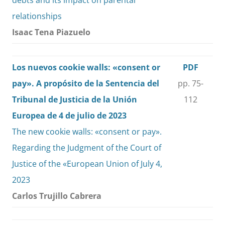
debts and its impact on parental
relationships
Isaac Tena Piazuelo
Los nuevos cookie walls: «consent or
PDF
pay». A propósito de la Sentencia del
pp. 75-
Tribunal de Justicia de la Unión
112
Europea de 4 de julio de 2023
The new cookie walls: «consent or pay».
Regarding the Judgment of the Court of
Justice of the «European Union of July 4,
2023
Carlos Trujillo Cabrera