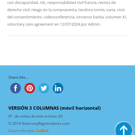
con discapacidad
,
rdc
,
responsabilidad civil francia
,
revista de
derecho civil
,
riesgo en la compraventa
,
teodora torres
,
varia
,
vicio
del consentimiento
,
videoconferencia
,
vincenzo barba
,
volumen XI
,
voluntary care agreement
en
12/07/2024
por
Admin
.
Share this...
VERSIÓN 3 COLUMNAS (móvil horizontal)
N°. de visitas de este archivo:
60
© 2014 NotariosyRegistradores.com
Desarrollo web:
CoMa®