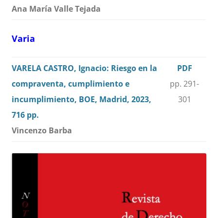
Ana María Valle Tejada
Varia
VARELA CASTRO, Ignacio: Riesgo en la
PDF
compraventa, cumplimiento e
pp. 291-
incumplimiento, BOE, Madrid, 2023,
301
716 pp.
Vincenzo Barba