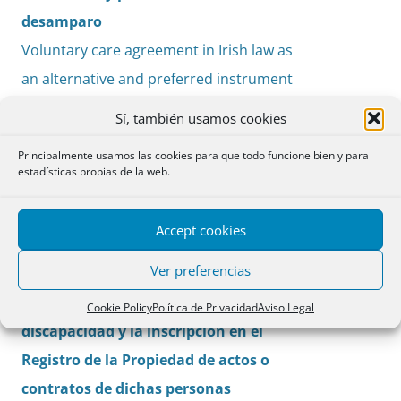
desamparo
Voluntary care agreement in Irish law as
an alternative and preferred instrument
against abandonment
Sí, también usamos cookies
Anna Massons Ribas
Principalmente usamos las cookies para que todo funcione bien y para
estadísticas propias de la web.
Cuestiones
Accept cookies
La inscripción en el Registro Civil de
PDF
Ver preferencias
documentos públicos sobre medidas
pp. 287-
de apoyo a las personas con
290
Cookie Policy
Política de Privacidad
Aviso Legal
discapacidad y la inscripción en el
Registro de la Propiedad de actos o
contratos de dichas personas