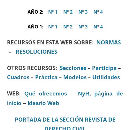
AÑO 2:
Nº 1
Nº 2
Nº 3
Nº 4
AÑO 1:
Nº 1
Nº 2
Nº 3
Nº 4
RECURSOS EN ESTA WEB SOBRE:
NORMAS
–
RESOLUCIONES
OTROS RECURSOS
:
Secciones
–
Participa
–
Cuadros
–
Práctica
–
Modelos
–
Utilidades
WEB:
Qué ofrecemos
–
NyR, página de
inicio
–
Ideario Web
PORTADA DE LA SECCIÓN REVISTA DE
DERECHO CIVIL