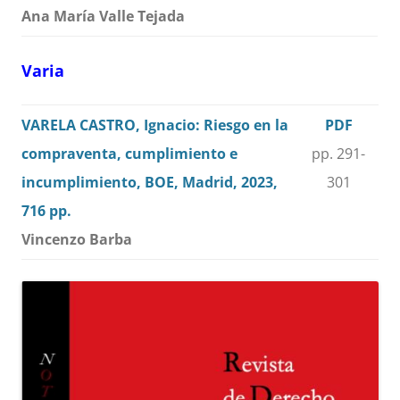
Ana María Valle Tejada
Varia
VARELA CASTRO, Ignacio: Riesgo en la
PDF
compraventa, cumplimiento e
pp. 291-
incumplimiento, BOE, Madrid, 2023,
301
716 pp.
Vincenzo Barba