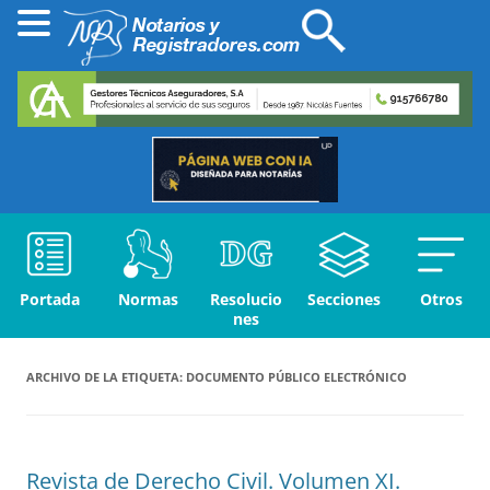
Portada
Normas
Resolucio
Secciones
Otros
nes
ARCHIVO DE LA ETIQUETA:
DOCUMENTO PÚBLICO ELECTRÓNICO
Revista de Derecho Civil. Volumen XI.