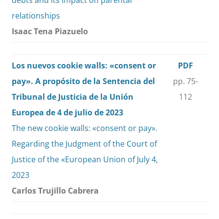
debts and its impact on parental
relationships
Isaac Tena Piazuelo
Los nuevos cookie walls: «consent or
PDF
pay». A propósito de la Sentencia del
pp. 75-
Tribunal de Justicia de la Unión
112
Europea de 4 de julio de 2023
The new cookie walls: «consent or pay».
Regarding the Judgment of the Court of
Justice of the «European Union of July 4,
2023
Carlos Trujillo Cabrera