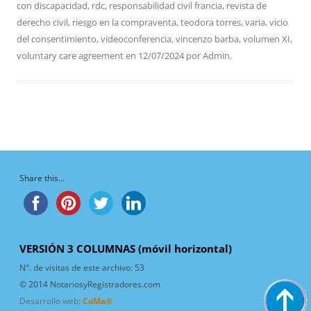
con discapacidad
,
rdc
,
responsabilidad civil francia
,
revista de
derecho civil
,
riesgo en la compraventa
,
teodora torres
,
varia
,
vicio
del consentimiento
,
videoconferencia
,
vincenzo barba
,
volumen XI
,
voluntary care agreement
en
12/07/2024
por
Admin
.
Share this...
VERSIÓN 3 COLUMNAS (móvil horizontal)
N°. de visitas de este archivo:
53
© 2014 NotariosyRegistradores.com
Desarrollo web:
CoMa®