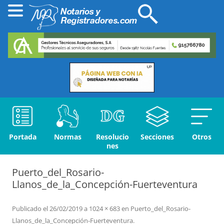
Portada
Normas
Resolucio
Secciones
Otros
nes
Puerto_del_Rosario-
Llanos_de_la_Concepción-Fuerteventura
Publicado el
26/02/2019
a
1024 × 683
en
Puerto_del_Rosario-
Llanos_de_la_Concepción-Fuerteventura
.