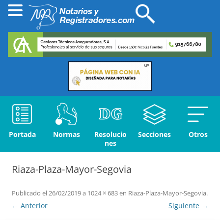
Portada
Normas
Resolucio
Secciones
Otros
nes
Riaza-Plaza-Mayor-Segovia
Publicado el
26/02/2019
a
1024 × 683
en
Riaza-Plaza-Mayor-Segovia
.
← Anterior
Siguiente →