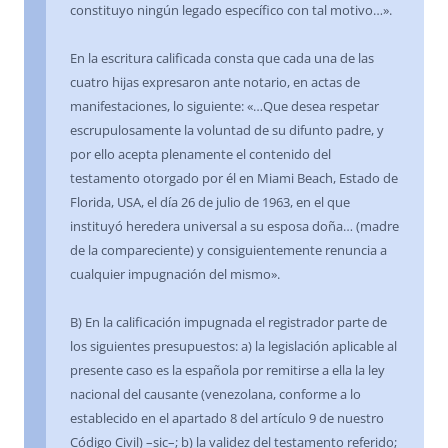
constituyo ningún legado específico con tal motivo…».
En la escritura calificada consta que cada una de las
cuatro hijas expresaron ante notario, en actas de
manifestaciones, lo siguiente: «…Que desea respetar
escrupulosamente la voluntad de su difunto padre, y
por ello acepta plenamente el contenido del
testamento otorgado por él en Miami Beach, Estado de
Florida, USA, el día 26 de julio de 1963, en el que
instituyó heredera universal a su esposa doña… (madre
de la compareciente) y consiguientemente renuncia a
cualquier impugnación del mismo».
B) En la calificación impugnada el registrador parte de
los siguientes presupuestos: a) la legislación aplicable al
presente caso es la española por remitirse a ella la ley
nacional del causante (venezolana, conforme a lo
establecido en el apartado 8 del artículo 9 de nuestro
Código Civil) –sic–; b) la validez del testamento referido;