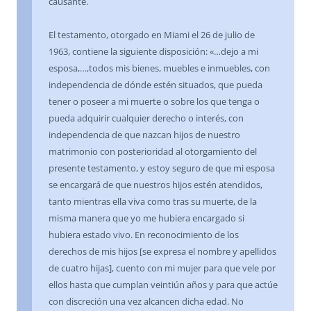
causante.
El testamento, otorgado en Miami el 26 de julio de
1963, contiene la siguiente disposición: «…dejo a mi
esposa,…,todos mis bienes, muebles e inmuebles, con
independencia de dónde estén situados, que pueda
tener o poseer a mi muerte o sobre los que tenga o
pueda adquirir cualquier derecho o interés, con
independencia de que nazcan hijos de nuestro
matrimonio con posterioridad al otorgamiento del
presente testamento, y estoy seguro de que mi esposa
se encargará de que nuestros hijos estén atendidos,
tanto mientras ella viva como tras su muerte, de la
misma manera que yo me hubiera encargado si
hubiera estado vivo. En reconocimiento de los
derechos de mis hijos [se expresa el nombre y apellidos
de cuatro hijas], cuento con mi mujer para que vele por
ellos hasta que cumplan veintiún años y para que actúe
con discreción una vez alcancen dicha edad. No