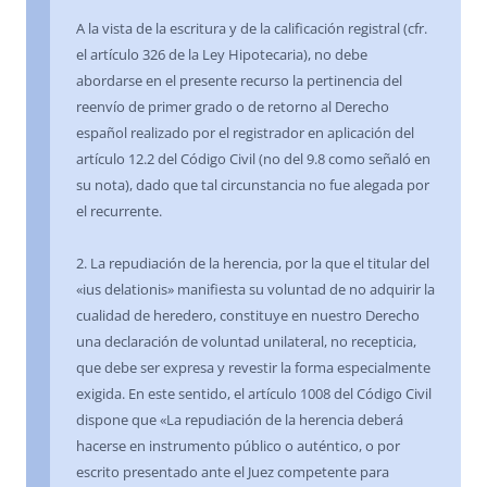
A la vista de la escritura y de la calificación registral (cfr.
el artículo 326 de la Ley Hipotecaria), no debe
abordarse en el presente recurso la pertinencia del
reenvío de primer grado o de retorno al Derecho
español realizado por el registrador en aplicación del
artículo 12.2 del Código Civil (no del 9.8 como señaló en
su nota), dado que tal circunstancia no fue alegada por
el recurrente.
2. La repudiación de la herencia, por la que el titular del
«ius delationis» manifiesta su voluntad de no adquirir la
cualidad de heredero, constituye en nuestro Derecho
una declaración de voluntad unilateral, no recepticia,
que debe ser expresa y revestir la forma especialmente
exigida. En este sentido, el artículo 1008 del Código Civil
dispone que «La repudiación de la herencia deberá
hacerse en instrumento público o auténtico, o por
escrito presentado ante el Juez competente para