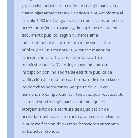
y c) la existencia de preterición de las legitimarías -las
cuatro hijas antes citadas-. Considera que, «conforme al
artículo 1280 del Código Civil, la renuncia a los derechos
hereditarios (en este caso legítimas) debe constar en
documento público (según numerosísima
jurisprudencia este documento debe ser escritura
pública y no un acta notarial, y mucho menos de
acuerdo con la calificación del notario acta de
manifestaciones)». Y concluye suspendiendo la
inscripción por «no aportarse escritura pública de
ratificación del cuaderno particional o de renuncia de
los derechos hereditarios, por parte de la única
hermana no compareciente», toda vez que, respecto de
las tres restantes legitimarías, entiende que el
otorgamiento de la escritura de adjudicación de
herencia constituye, como acto propio de las mismas,
la pura ratificación de sus manifestaciones anteriores
en las actas referidas.