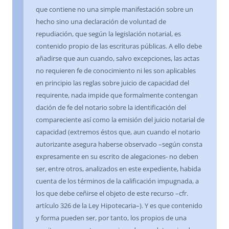
que contiene no una simple manifestación sobre un
hecho sino una declaración de voluntad de
repudiación, que según la legislación notarial, es
contenido propio de las escrituras públicas. A ello debe
añadirse que aun cuando, salvo excepciones, las actas
no requieren fe de conocimiento ni les son aplicables
en principio las reglas sobre juicio de capacidad del
requirente, nada impide que formalmente contengan
dación de fe del notario sobre la identificación del
compareciente así como la emisión del juicio notarial de
capacidad (extremos éstos que, aun cuando el notario
autorizante asegura haberse observado –según consta
expresamente en su escrito de alegaciones- no deben
ser, entre otros, analizados en este expediente, habida
cuenta de los términos de la calificación impugnada, a
los que debe ceñirse el objeto de este recurso –cfr.
artículo 326 de la Ley Hipotecaria–). Y es que contenido
y forma pueden ser, por tanto, los propios de una