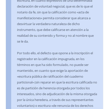
escritura, en cuanto expresivos de una determinada
declaración de voluntad negocial, que es de lo que el
notario da fe, sin que la calificación como «acta de
manifestaciones» permita considerar que alcanza a
desvirtuar la verdadera naturaleza de dicho
instrumento, que debe calificarse en atención a la
realidad de su contenido y forma y no al nombre que
se le da.
Por todo ello, el defecto que opone a la inscripción el
registrador en la calificación impugnada, en los
términos en que ha sido formulado, no puede ser
mantenido, en cuanto que exige la aportación de
«escritura pública de ratificación del cuaderno
particional» (sin reparar en que la escritura calificada no
es de partición de herencia otorgada por todos los
interesados, sino de adjudicación de la misma otorgada
por la única heredera, a través de sus representantes
voluntarios) o escritura «de renuncia de los derechos