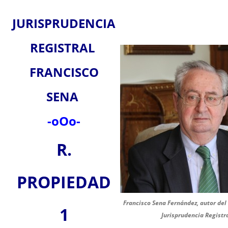
JURISPRUDENCIA
REGISTRAL
FRANCISCO
SENA
-oOo-
R.
PROPIEDAD
Francisco Sena Fernández, autor del
1
Jurisprudencia Registr