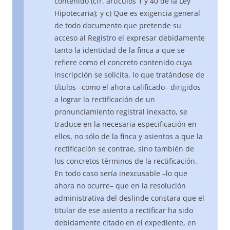
contenido (cfr. artículos 1 y 40 de la Ley
Hipotecaria); y c) Que es exigencia general
de todo documento que pretende su
acceso al Registro el expresar debidamente
tanto la identidad de la finca a que se
refiere como el concreto contenido cuya
inscripción se solicita, lo que tratándose de
títulos –como el ahora calificado– dirigidos
a lograr la rectificación de un
pronunciamiento registral inexacto, se
traduce en la necesaria especificación en
ellos, no sólo de la finca y asientos a que la
rectificación se contrae, sino también de
los concretos términos de la rectificación.
En todo caso sería inexcusable –lo que
ahora no ocurre– que en la resolución
administrativa del deslinde constara que el
titular de ese asiento a rectificar ha sido
debidamente citado en el expediente, en