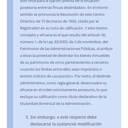
sólo sirve para la fijación precisa de la situación
posesoria entre las fincas deslindadas». En el mismo
sentido se pronuncia la Resolución de este Centro
Directivo de 15 de marzo de 1993, citada por el
Registrador en su nota de calificación. Y este mismo
concepto y eficacia es el que resulta del artículo 50,
número 1, de la Ley 33/2003, de 3 de noviembre, del
Patrimonio de las Administraciones Públicas, al atribuir
a éstas la potestad de deslindar los bienes inmuebles
de su patrimonio de otros pertenecientes a terceros
«cuando los límites entre ellos sean imprecisos o
existan indicios de usurpación». Por tanto, el deslinde
administrativo, como regla general, desenvuelve su
eficacia en el orden estrictamente posesorio, lo que
excluye su calificación como título declarativo de la
titularidad dominical de la Administración.
Sin embargo, a este respecto debe
destacarse la sustancial modificación