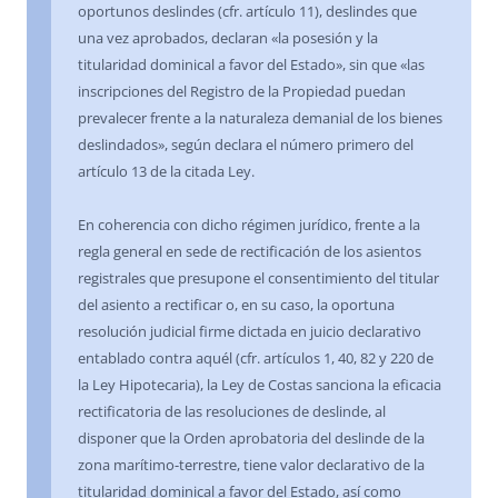
oportunos deslindes (cfr. artículo 11), deslindes que
una vez aprobados, declaran «la posesión y la
titularidad dominical a favor del Estado», sin que «las
inscripciones del Registro de la Propiedad puedan
prevalecer frente a la naturaleza demanial de los bienes
deslindados», según declara el número primero del
artículo 13 de la citada Ley.
En coherencia con dicho régimen jurídico, frente a la
regla general en sede de rectificación de los asientos
registrales que presupone el consentimiento del titular
del asiento a rectificar o, en su caso, la oportuna
resolución judicial firme dictada en juicio declarativo
entablado contra aquél (cfr. artículos 1, 40, 82 y 220 de
la Ley Hipotecaria), la Ley de Costas sanciona la eficacia
rectificatoria de las resoluciones de deslinde, al
disponer que la Orden aprobatoria del deslinde de la
zona marítimo-terrestre, tiene valor declarativo de la
titularidad dominical a favor del Estado, así como