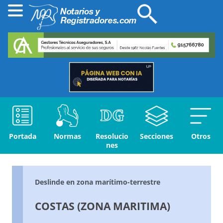
Portada
Normas
Resolucio
Secciones
Otros
nes
Deslinde en zona marítimo-terrestre
COSTAS (ZONA MARITIMA)