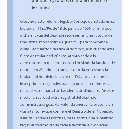
jurídicas registrales contradictorias con el
deslinde».
Glosando esta reforma legal, el Consejo de Estado en su
Dictamen 1132/96, de 13 de junio de 1996, afirmó que
dicha eficacia del deslinde representa «una ruptura del
tradicional monopolio del Juez civil para conocer de
cualquier cuestión relativa al dominio, aun cuando éste
fuera de titularidad pública, atribuyendo a la
Administración que promueve el deslinde la facultad de
decidir -en vía administrativa- sobre la posesión y la
titularidad dominical a favor del Estado … sin que las
inscripciones registrales puedan prevalecer frente a la
naturaleza demanial de los bienes deslindados. De este
modo, la realidad extrarregistral del deslinde
administrativo goza del valor de enervar la presunción
«iuris tantum» que confiere el Registro de la Propiedad
a las titularidades inscritas, de tal forma que la realidad
registral contradictoria cede a favor de la propiedad