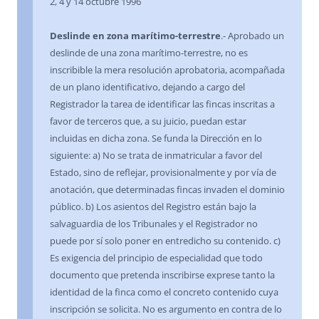
2, 4 y 14 octubre 1996
Deslinde en zona marítimo-terrestre
.- Aprobado un
deslinde de una zona marítimo-terrestre, no es
inscribible la mera resolución aprobatoria, acompañada
de un plano identificativo, dejando a cargo del
Registrador la tarea de identificar las fincas inscritas a
favor de terceros que, a su juicio, puedan estar
incluidas en dicha zona. Se funda la Dirección en lo
siguiente: a) No se trata de inmatricular a favor del
Estado, sino de reflejar, provisionalmente y por vía de
anotación, que determinadas fincas invaden el dominio
público. b) Los asientos del Registro están bajo la
salvaguardia de los Tribunales y el Registrador no
puede por sí solo poner en entredicho su contenido. c)
Es exigencia del principio de especialidad que todo
documento que pretenda inscribirse exprese tanto la
identidad de la finca como el concreto contenido cuya
inscripción se solicita. No es argumento en contra de lo