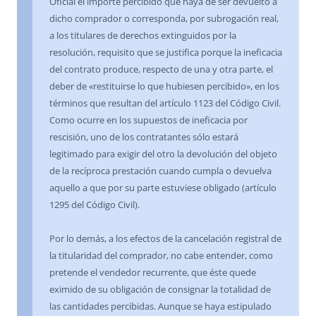
Oficial el importe percibido que haya de ser devuelto a
dicho comprador o corresponda, por subrogación real,
a los titulares de derechos extinguidos por la
resolución, requisito que se justifica porque la ineficacia
del contrato produce, respecto de una y otra parte, el
deber de «restituirse lo que hubiesen percibido», en los
términos que resultan del artículo 1123 del Código Civil.
Como ocurre en los supuestos de ineficacia por
rescisión, uno de los contratantes sólo estará
legitimado para exigir del otro la devolución del objeto
de la recíproca prestación cuando cumpla o devuelva
aquello a que por su parte estuviese obligado (artículo
1295 del Código Civil).
Por lo demás, a los efectos de la cancelación registral de
la titularidad del comprador, no cabe entender, como
pretende el vendedor recurrente, que éste quede
eximido de su obligación de consignar la totalidad de
las cantidades percibidas. Aunque se haya estipulado