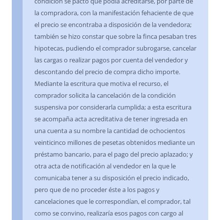
condición se pactó que podía acreditarse, por parte de
la compradora, con la manifestación fehaciente de que
el precio se encontraba a disposición de la vendedora;
también se hizo constar que sobre la finca pesaban tres
hipotecas, pudiendo el comprador subrogarse, cancelar
las cargas o realizar pagos por cuenta del vendedor y
descontando del precio de compra dicho importe.
Mediante la escritura que motiva el recurso, el
comprador solicita la cancelación de la condición
suspensiva por considerarla cumplida; a esta escritura
se acompaña acta acreditativa de tener ingresada en
una cuenta a su nombre la cantidad de ochocientos
veinticinco millones de pesetas obtenidos mediante un
préstamo bancario, para el pago del precio aplazado; y
otra acta de notificación al vendedor en la que le
comunicaba tener a su disposición el precio indicado,
pero que de no proceder éste a los pagos y
cancelaciones que le correspondían, el comprador, tal
como se convino, realizaría esos pagos con cargo al