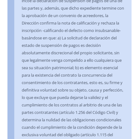
incoe la declaración de suspensión de pagos de una de
las partes y, además, que dicho expediente termine con
la aprobación de un convenio de acreedores, la
Dirección confirma la nota de calificación y rechaza la
inscripción -calificando el defecto como insubsanable-
basándose en que: a) La solicitud de declaración del
estado de suspensión de pagos es decisión
absolutamente discrecional del propio solicitante, sin
que legalmente venga compelido a ello cualquiera que
sea su situación patrimonial; b) es elemento esencial
para la existencia del contrato la concurrencia del
consentimiento de los contratantes, esto es, su firme y
definitiva voluntad sobre su objeto, causa y perfección,
lo que excluye que pueda dejarse la validez y el
cumplimiento de los contratos al arbitrio de una de las
partes contratantes (artículo 1.256 del Código Civil) y
determina la nulidad de las obligaciones condicionales
cuando el cumplimiento de la condición depende de la
exclusiva voluntad del obligado (artículo 1.115 del