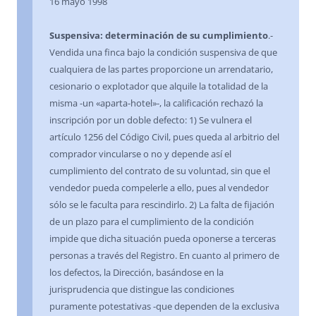
16 mayo 1998
Suspensiva: determinación de su cumplimiento
.-
Vendida una finca bajo la condición suspensiva de que
cualquiera de las partes proporcione un arrendatario,
cesionario o explotador que alquile la totalidad de la
misma -un «aparta-hotel»-, la calificación rechazó la
inscripción por un doble defecto: 1) Se vulnera el
artículo 1256 del Código Civil, pues queda al arbitrio del
comprador vincularse o no y depende así el
cumplimiento del contrato de su voluntad, sin que el
vendedor pueda compelerle a ello, pues al vendedor
sólo se le faculta para rescindirlo. 2) La falta de fijación
de un plazo para el cumplimiento de la condición
impide que dicha situación pueda oponerse a terceras
personas a través del Registro. En cuanto al primero de
los defectos, la Dirección, basándose en la
jurisprudencia que distingue las condiciones
puramente potestativas -que dependen de la exclusiva