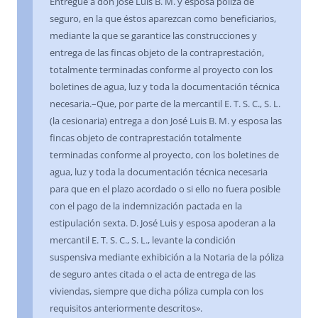
Entregue a don José Luis B. M. y esposa póliza de
seguro, en la que éstos aparezcan como beneficiarios,
mediante la que se garantice las construcciones y
entrega de las fincas objeto de la contraprestación,
totalmente terminadas conforme al proyecto con los
boletines de agua, luz y toda la documentación técnica
necesaria.–Que, por parte de la mercantil E. T. S. C., S. L.
(la cesionaria) entrega a don José Luis B. M. y esposa las
fincas objeto de contraprestación totalmente
terminadas conforme al proyecto, con los boletines de
agua, luz y toda la documentación técnica necesaria
para que en el plazo acordado o si ello no fuera posible
con el pago de la indemnización pactada en la
estipulación sexta. D. José Luis y esposa apoderan a la
mercantil E. T. S. C., S. L., levante la condición
suspensiva mediante exhibición a la Notaria de la póliza
de seguro antes citada o el acta de entrega de las
viviendas, siempre que dicha póliza cumpla con los
requisitos anteriormente descritos».