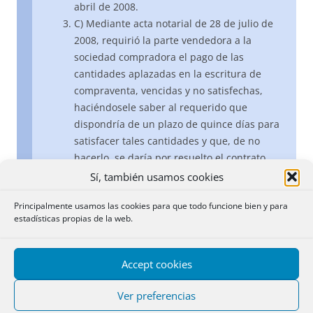
abril de 2008.
C) Mediante acta notarial de 28 de julio de
2008, requirió la parte vendedora a la
sociedad compradora el pago de las
cantidades aplazadas en la escritura de
compraventa, vencidas y no satisfechas,
haciéndosele saber al requerido que
dispondría de un plazo de quince días para
satisfacer tales cantidades y que, de no
hacerlo, se daría por resuelto el contrato,
con pérdida por la compradora de las
Sí, también usamos cookies
cantidades entregadas hasta la fecha –
Principalmente usamos las cookies para que todo funcione bien y para
según lo pactado en dicha escritura– y se
estadísticas propias de la web.
procedería a la cancelación de la
inscripción correspondiente en el Registro.
D) Presentado en el Registro de la
Accept cookies
Propiedad escrito, acompañado de copia
autorizada de dicha acta notarial, en virtud
Ver preferencias
de los cuales se solicita la cancelación de la