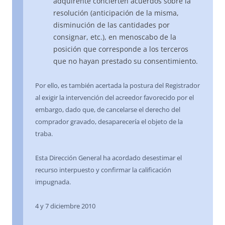
adquirente concierten acuerdos sobre la
resolución (anticipación de la misma,
disminución de las cantidades por
consignar, etc.), en menoscabo de la
posición que corresponde a los terceros
que no hayan prestado su consentimiento.
Por ello, es también acertada la postura del Registrador
al exigir la intervención del acreedor favorecido por el
embargo, dado que, de cancelarse el derecho del
comprador gravado, desaparecería el objeto de la
traba.
Esta Dirección General ha acordado desestimar el
recurso interpuesto y confirmar la calificación
impugnada.
4 y 7 diciembre 2010