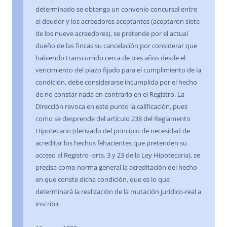
determinado se obtenga un convenio concursal entre
el deudor y los acreedores aceptantes (aceptaron siete
de los nueve acreedores), se pretende por el actual
dueño de las fincas su cancelación por considerar que
habiendo transcurrido cerca de tres años desde el
vencimiento del plazo fijado para el cumplimiento de la
condición, debe considerarse incumplida por el hecho
de no constar nada en contrario en el Registro. La
Dirección revoca en este punto la calificación, pues
como se desprende del artículo 238 del Reglamento
Hipotecario (derivado del principio de necesidad de
acreditar los hechos fehacientes que pretenden su
acceso al Registro -arts. 3 y 23 de la Ley Hipotecaria), se
precisa como norma general la acreditación del hecho
en que conste dicha condición, que es lo que
determinará la realización de la mutación jurídico-real a
inscribir.