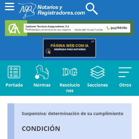
Portada
Normas
Resolucio
Secciones
Otros
nes
Suspensiva: determinación de su cumplimiento
CONDICIÓN