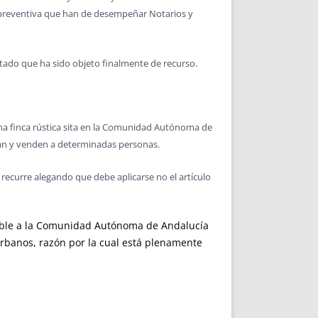
ica preventiva que han de desempeñar Notarios y
rtado que ha sido objeto finalmente de recurso.
 una finca rústica sita en la Comunidad Autónoma de
onan y venden a determinadas personas.
o recurre alegando que debe aplicarse no el artículo
icable a la Comunidad Autónoma de Andalucía
 urbanos, razón por la cual está plenamente