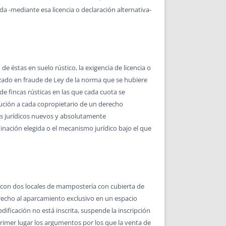
a -mediante esa licencia o declaración alternativa-
de éstas en suelo rústico, la exigencia de licencia o
alizado en fraude de Ley de la norma que se hubiere
 de fincas rústicas en las que cada cuota se
bución a cada copropietario de un derecho
s jurídicos nuevos y absolutamente
inación elegida o el mecanismo jurídico bajo el que
… con dos locales de mampostería con cubierta de
erecho al aparcamiento exclusivo en un espacio
ificación no está inscrita, suspende la inscripción
primer lugar los argumentos por los que la venta de