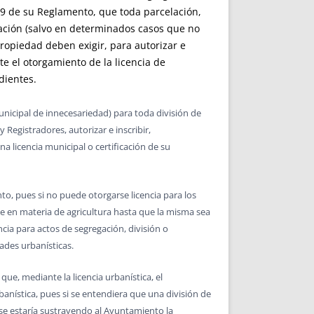
309 de su Reglamento, que toda parcelación,
lación (salvo en determinados casos que no
 Propiedad deben exigir, para autorizar e
te el otorgamiento de la licencia de
dientes.
unicipal de innecesariedad) para toda división de
 Registradores, autorizar e inscribir,
na licencia municipal o certificación de su
to, pues si no puede otorgarse licencia para los
te en materia de agricultura hasta que la misma sea
ia para actos de segregación, división o
ades urbanísticas.
ue, mediante la licencia urbanística, el
anística, pues si se entendiera que una división de
 se estaría sustrayendo al Ayuntamiento la