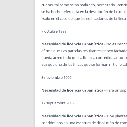
cuotas, tal como se ha realizado, necesitaría licenc
se ha hecho referencia en la descripción de la total
«sólo en el caso de que las edificaciones de la finca 
7 octubre 1999
Necesidad de licencia urbanística
.- No es inscr
afirma que «las parcelas resultantes tienen fachada
queda acreditado que la licencia concedida autoric
vez que una de las fincas que se forman ni tiene sal
3 noviembre 1999
Necesidad de licencia urbanística
.- Para un sup
17 septiembre 2002
Necesidad de licencia urbanística
.- 1. Se plant
condóminos en una escritura de disolución de comu