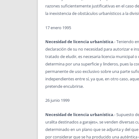
razones suficientemente justificativas en el caso 
la inexistencia de obstáculos urbanísticos a la divis
17 enero 1995
Necesidad de licencia urbanística
.- Teniendo en
declaración de su no necesidad para autorizar e insc
tratado de eludir, es necesaria licencia municipal o
determina por una superficie y linderos, pues la c
permanente de uso exclusivo sobre una parte sufi
independientes entre sí, ya que, en otro caso, aque
pretende encubrirse.
26 junio 1999
Necesidad de licencia urbanística
.- Supuesto d
uralita destinados a garajes», se venden diversas 
determinado en un plano que se adjunta y del que se
por considerar que se ha producido una auténtica d