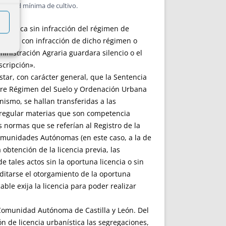
a unidad mínima de cultivo.
n rústica sin infracción del régimen de
puesto con infracción de dicho régimen o
inistración Agraria guardara silencio o el
cripción».
star, con carácter general, que la Sentencia
obre Régimen del Suelo y Ordenación Urbana
ismo, se hallan transferidas a las
 regular materias que son competencia
 normas que se referían al Registro de la
 Comunidades Autónomas (en este caso, a la de
obtención de la licencia previa, las
 tales actos sin la oportuna licencia o sin
editarse el otorgamiento de la oportuna
ble exija la licencia para poder realizar
la Comunidad Autónoma de Castilla y León. Del
n de licencia urbanística las segregaciones,