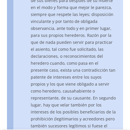
de sus bienes para después de su muerte
en el modo y forma que mejor le parezca,
siempre que respete las leyes; disposición
vinculante y por tanto de obligada
observancia, ante todo y en primer lugar,
para sus propios herederos. Razón por la
que de nada pueden servir para practicar
el asiento, tal como fue solicitado, las
declaraciones, o reconocimientos del
heredero cuando, como pasa en el
presente caso, exista una contradicción tan
patente de intereses entre los suyos
propios y los que viene obligado a servir
como heredero, causahabiente o
representante, de su causante. En segundo
lugar, hay que velar también por los
intereses de los posibles beneficiarios de la
prohibición (legitimarios y acreedores pero
también sucesores legítimos si fuese el