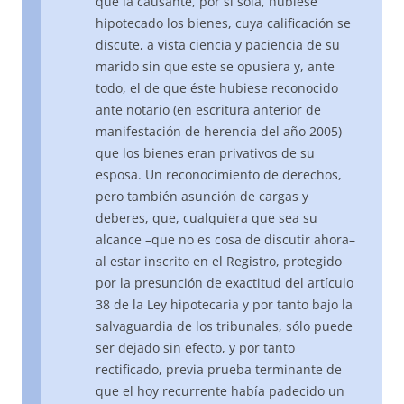
que la causante, por si sola, hubiese
hipotecado los bienes, cuya calificación se
discute, a vista ciencia y paciencia de su
marido sin que este se opusiera y, ante
todo, el de que éste hubiese reconocido
ante notario (en escritura anterior de
manifestación de herencia del año 2005)
que los bienes eran privativos de su
esposa. Un reconocimiento de derechos,
pero también asunción de cargas y
deberes, que, cualquiera que sea su
alcance –que no es cosa de discutir ahora–
al estar inscrito en el Registro, protegido
por la presunción de exactitud del artículo
38 de la Ley hipotecaria y por tanto bajo la
salvaguardia de los tribunales, sólo puede
ser dejado sin efecto, y por tanto
rectificado, previa prueba terminante de
que el hoy recurrente había padecido un