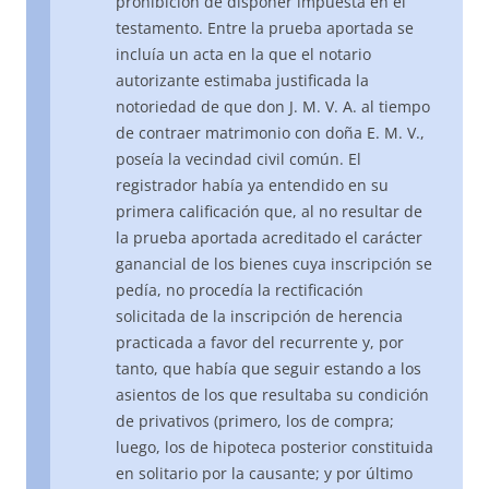
prohibición de disponer impuesta en el
testamento. Entre la prueba aportada se
incluía un acta en la que el notario
autorizante estimaba justificada la
notoriedad de que don J. M. V. A. al tiempo
de contraer matrimonio con doña E. M. V.,
poseía la vecindad civil común. El
registrador había ya entendido en su
primera calificación que, al no resultar de
la prueba aportada acreditado el carácter
ganancial de los bienes cuya inscripción se
pedía, no procedía la rectificación
solicitada de la inscripción de herencia
practicada a favor del recurrente y, por
tanto, que había que seguir estando a los
asientos de los que resultaba su condición
de privativos (primero, los de compra;
luego, los de hipoteca posterior constituida
en solitario por la causante; y por último