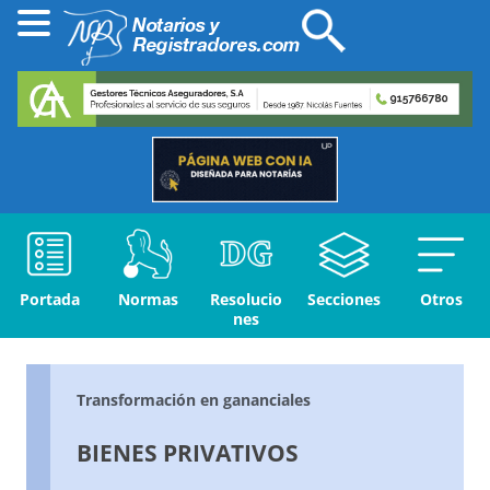
Portada
Normas
Resolucio
Secciones
Otros
nes
Transformación en gananciales
BIENES PRIVATIVOS