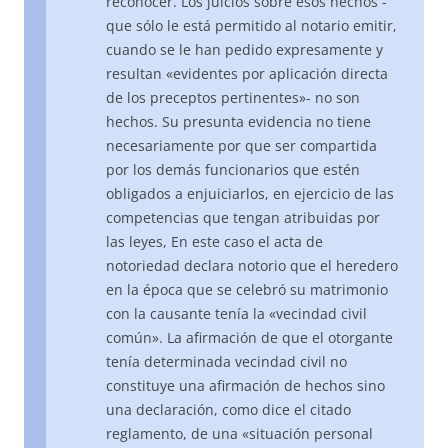
reconocer. Los juicios sobre esos hechos -
que sólo le está permitido al notario emitir,
cuando se le han pedido expresamente y
resultan «evidentes por aplicación directa
de los preceptos pertinentes»- no son
hechos. Su presunta evidencia no tiene
necesariamente por que ser compartida
por los demás funcionarios que estén
obligados a enjuiciarlos, en ejercicio de las
competencias que tengan atribuidas por
las leyes, En este caso el acta de
notoriedad declara notorio que el heredero
en la época que se celebró su matrimonio
con la causante tenía la «vecindad civil
común». La afirmación de que el otorgante
tenía determinada vecindad civil no
constituye una afirmación de hechos sino
una declaración, como dice el citado
reglamento, de una «situación personal