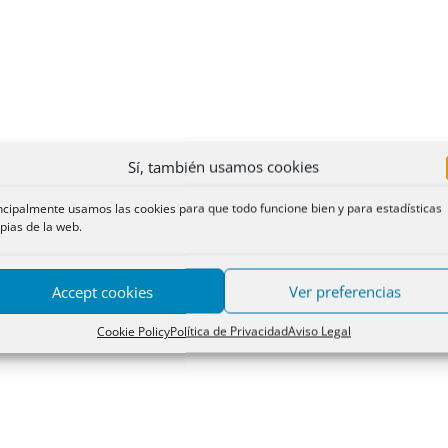
Sí, también usamos cookies
ncipalmente usamos las cookies para que todo funcione bien y para estadísticas
pias de la web.
Accept cookies
Ver preferencias
Cookie Policy
Política de Privacidad
Aviso Legal