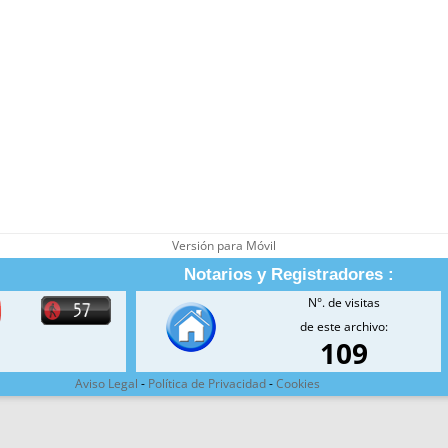
Versión para Móvil
Notarios y Registradores :
N°. de visitas
de este archivo:
109
Aviso Legal
-
Política de Privacidad
-
Cookies