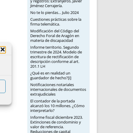
y registros: Extranjeros. Javier
Jiménez Cerrajería.
No te lo pierdas… Julio 2024
Cuestiones prácticas sobre la
firma telemática.
Modificación del Código del
Derecho Foral de Aragón en
materia de discapacidad
Informe territorio. Segundo
trimestre de 2024. Modelo de
escritura de rectificación de
descripción conforme al art.
201.1 LH
¿Qué es en realidad un
guardador de hecho?[i]
Notificaciones notariales
internacionales de documentos
extrajudiciales
El contador de la portada
alcanzó los 10 millones. ¿Cómo
interpretarlo?
Informe fiscal diciembre 2023.
Extinciones de condominio y
valor de referencia.
Reducciones de capital