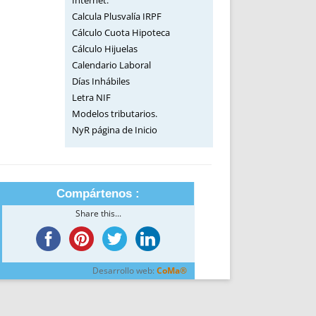
Internet.
Calcula Plusvalía IRPF
Cálculo Cuota Hipoteca
Cálculo Hijuelas
Calendario Laboral
Días Inhábiles
Letra NIF
Modelos tributarios.
NyR página de Inicio
Compártenos :
Share this...
Desarrollo web:
CoMa®