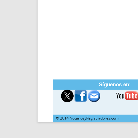
Síguenos en:
© 2014 NotariosyRegistradores.com