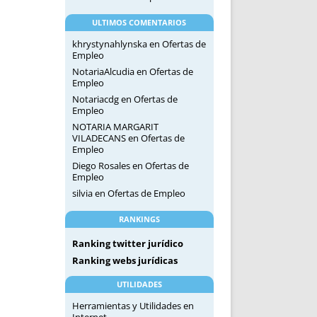
ULTIMOS COMENTARIOS
khrystynahlynska
en
Ofertas de
Empleo
NotariaAlcudia
en
Ofertas de
Empleo
Notariacdg
en
Ofertas de
Empleo
NOTARIA MARGARIT
VILADECANS
en
Ofertas de
Empleo
Diego Rosales
en
Ofertas de
Empleo
silvia
en
Ofertas de Empleo
RANKINGS
Ranking twitter jurídico
Ranking webs jurídicas
UTILIDADES
Herramientas y Utilidades en