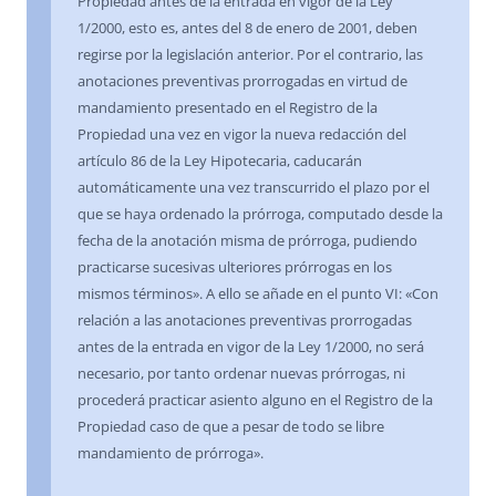
Propiedad antes de la entrada en vigor de la Ley
1/2000, esto es, antes del 8 de enero de 2001, deben
regirse por la legislación anterior. Por el contrario, las
anotaciones preventivas prorrogadas en virtud de
mandamiento presentado en el Registro de la
Propiedad una vez en vigor la nueva redacción del
artículo 86 de la Ley Hipotecaria, caducarán
automáticamente una vez transcurrido el plazo por el
que se haya ordenado la prórroga, computado desde la
fecha de la anotación misma de prórroga, pudiendo
practicarse sucesivas ulteriores prórrogas en los
mismos términos». A ello se añade en el punto VI: «Con
relación a las anotaciones preventivas prorrogadas
antes de la entrada en vigor de la Ley 1/2000, no será
necesario, por tanto ordenar nuevas prórrogas, ni
procederá practicar asiento alguno en el Registro de la
Propiedad caso de que a pesar de todo se libre
mandamiento de prórroga».