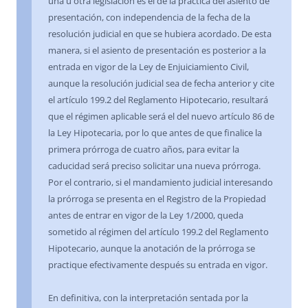
una u otra legislación es el de la práctica del asiento de
presentación, con independencia de la fecha de la
resolución judicial en que se hubiera acordado. De esta
manera, si el asiento de presentación es posterior a la
entrada en vigor de la Ley de Enjuiciamiento Civil,
aunque la resolución judicial sea de fecha anterior y cite
el artículo 199.2 del Reglamento Hipotecario, resultará
que el régimen aplicable será el del nuevo artículo 86 de
la Ley Hipotecaria, por lo que antes de que finalice la
primera prórroga de cuatro años, para evitar la
caducidad será preciso solicitar una nueva prórroga.
Por el contrario, si el mandamiento judicial interesando
la prórroga se presenta en el Registro de la Propiedad
antes de entrar en vigor de la Ley 1/2000, queda
sometido al régimen del artículo 199.2 del Reglamento
Hipotecario, aunque la anotación de la prórroga se
practique efectivamente después su entrada en vigor.
En definitiva, con la interpretación sentada por la