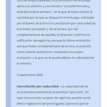
cifra de responsabilidad, otra anotación de embargo
ajena a la anterior y una tercera, “complementaria y
aclaratoria de la primera”, en la que se hace constar la
cantidad por la que se despachó el embargo; solicitada
por el dueño de la finca la cancelación por caducidad de
la primera anotación y de la tercera, por ser
complementaria de aquélla, la Dirección confirma la
calificación denegatoria, porque la última anotación,
aunque fuese complementaria de la otra, se practicó
como asiento autónomo, mediante una nueva
anotación, a la que no le puede afectar la caducidad de
la anterior.
3 septiembre 2003
Cancelación por caducidad
.- La caducidad de las
anotaciones preventivas se produce “ipso iure”, sin
que, transcurrido su plazo de vigencia, puedan surtir
efecto registral ni ser prorrogadas, que es lo que se