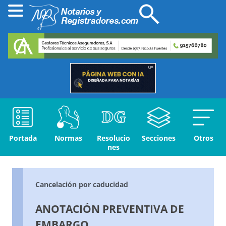
Portada
Normas
Resolucio
Secciones
Otros
nes
Cancelación por caducidad
ANOTACIÓN PREVENTIVA DE
EMBARGO