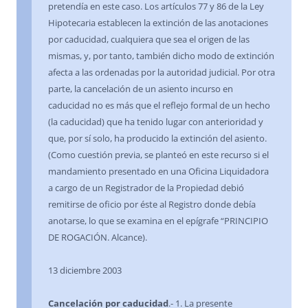
pretendía en este caso. Los artículos 77 y 86 de la Ley
Hipotecaria establecen la extinción de las anotaciones
por caducidad, cualquiera que sea el origen de las
mismas, y, por tanto, también dicho modo de extinción
afecta a las ordenadas por la autoridad judicial. Por otra
parte, la cancelación de un asiento incurso en
caducidad no es más que el reflejo formal de un hecho
(la caducidad) que ha tenido lugar con anterioridad y
que, por sí solo, ha producido la extinción del asiento.
(Como cuestión previa, se planteó en este recurso si el
mandamiento presentado en una Oficina Liquidadora
a cargo de un Registrador de la Propiedad debió
remitirse de oficio por éste al Registro donde debía
anotarse, lo que se examina en el epígrafe “PRINCIPIO
DE ROGACIÓN. Alcance).
13 diciembre 2003
Cancelación por caducidad
.- 1. La presente