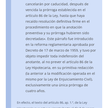
cancelarán por caducidad, después de
vencida la prórroga establecida en el
artículo 86 de la Ley, hasta que haya
recaído resolución definitiva firme en el
procedimiento en que la anotación
preventiva y su prórroga hubieren sido
decretadas». Este párrafo fue introducido
en la reforma reglamentaria aprobada por
Decreto de 17 de marzo de 1959, y tuvo por
objeto impedir toda indefensión del
anotante, al no prever el artículo 86 de la
Ley Hipotecaria, en su primitiva redacción
(la anterior a la modificación operada en el
mismo por la Ley de Enjuiciamiento Civil),
exclusivamente una única prórroga de
cuatro años.
En efecto, el texto del artículo 86, ap. 1.º, de la Ley