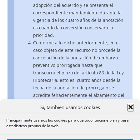
adopción del acuerdo y se presenta el
correspondiente mandamiento durante la
vigencia de los cuatro años de la anotación,
es cuando la conversión conservará la
prioridad.
Conforme a lo dicho anteriormente, en el
caso objeto de este recurso no procede la
cancelación de la anotación de embargo
preventivo prorrogada hasta que
transcurra el plazo del artículo 86 de la Ley
Hipotecaria, esto es, cuatro años desde la
fecha de la anotación de prórroga o se
acredite fehacientemente el alzamiento del
embargo mediante documento
Sí, también usamos cookies
administrativo expedido por la autoridad
que decretó el embargo. A estos efectos, la
Principalmente usamos las cookies para que todo funcione bien y para
certificación aportada en el caso objeto de
estadísticas propias de la web.
recurso no es título hábil para proceder a