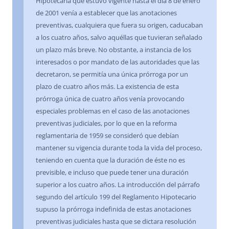
Hipotecaria que estuvo vigente hasta el día 8 de enero
de 2001 venía a establecer que las anotaciones
preventivas, cualquiera que fuera su origen, caducaban
a los cuatro años, salvo aquéllas que tuvieran señalado
un plazo más breve. No obstante, a instancia de los
interesados o por mandato de las autoridades que las
decretaron, se permitía una única prórroga por un
plazo de cuatro años más. La existencia de esta
prórroga única de cuatro años venía provocando
especiales problemas en el caso de las anotaciones
preventivas judiciales, por lo que en la reforma
reglamentaria de 1959 se consideró que debían
mantener su vigencia durante toda la vida del proceso,
teniendo en cuenta que la duración de éste no es
previsible, e incluso que puede tener una duración
superior a los cuatro años. La introducción del párrafo
segundo del artículo 199 del Reglamento Hipotecario
supuso la prórroga indefinida de estas anotaciones
preventivas judiciales hasta que se dictara resolución