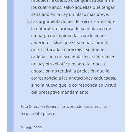
Hipotecaria cuando dice que caducarán a
los cuatro años, salvo aquéllas que tengan
señalado en la Ley un plazo más breve.
Las argumentaciones del recurrente sobre
la naturaleza jurídica de la anotación de
embargo no impiden las conclusiones
anteriores, sino que sirven para admitir
que, caducada la prórroga, se puede
ordenar una nueva anotación, si para ello
no hay otro obstáculo; pero tal nueva
anotación no tendrá la prelación que le
correspondía a las anotaciones caducadas,
sino la nueva que le corresponda en virtud
del preceptivo mandamiento.
Esta Dirección General ha acordado desestimar el
recurso interpuesto.
9 junio 2009