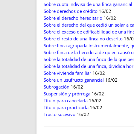
Sobre cuota indivisa de una finca ganancial
Sobre derechos de crédito
16/02
Sobre el derecho hereditario
16/02
Sobre el derecho del que cedió un solar a c
Sobre el exceso de edificabilidad de una fin
Sobre el resto de una finca no descrito
16/0
Sobre finca agrupada instrumentalmente, qu
Sobre finca de la heredera de quien causó 
Sobre la totalidad de una finca de la que p
Sobre la totalidad de una finca, dividida ho
Sobre vivienda familiar
16/02
Sobre un usufructo ganancial
16/02
Subrogación
16/02
Suspensión y prórroga
16/02
Título para cancelarla
16/02
Título para practicarla
16/02
Tracto sucesivo
16/02