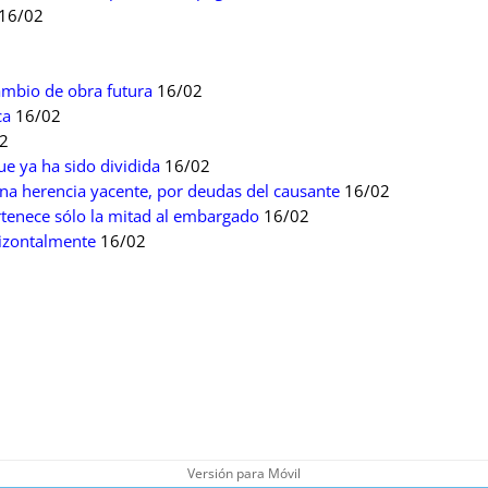
16/02
ambio de obra futura
16/02
ca
16/02
2
e ya ha sido dividida
16/02
una herencia yacente, por deudas del causante
16/02
ertenece sólo la mitad al embargado
16/02
rizontalmente
16/02
Versión para Móvil