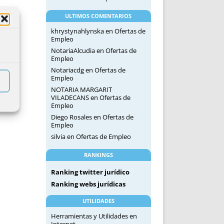
ULTIMOS COMENTARIOS
khrystynahlynska
en
Ofertas de
Empleo
NotariaAlcudia
en
Ofertas de
Empleo
Notariacdg
en
Ofertas de
Empleo
NOTARIA MARGARIT
VILADECANS
en
Ofertas de
Empleo
Diego Rosales
en
Ofertas de
Empleo
silvia
en
Ofertas de Empleo
RANKINGS
Ranking twitter jurídico
Ranking webs jurídicas
UTILIDADES
Herramientas y Utilidades en