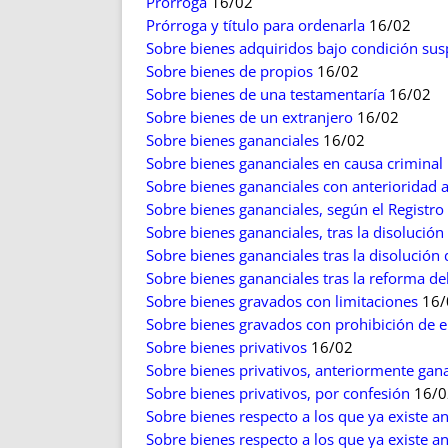
Prórroga
16/02
Prórroga y título para ordenarla
16/02
Sobre bienes adquiridos bajo condición sus
Sobre bienes de propios
16/02
Sobre bienes de una testamentaría
16/02
Sobre bienes de un extranjero
16/02
Sobre bienes gananciales
16/02
Sobre bienes gananciales en causa criminal
Sobre bienes gananciales con anterioridad a
Sobre bienes gananciales, según el Registro
Sobre bienes gananciales, tras la disolución
Sobre bienes gananciales tras la disolución 
Sobre bienes gananciales tras la reforma d
Sobre bienes gravados con limitaciones
16/
Sobre bienes gravados con prohibición de 
Sobre bienes privativos
16/02
Sobre bienes privativos, anteriormente gan
Sobre bienes privativos, por confesión
16/0
Sobre bienes respecto a los que ya existe a
Sobre bienes respecto a los que ya existe 