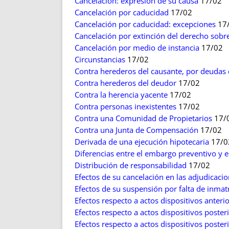
Cancelación: expresión de su causa
17/02
Cancelación por caducidad
17/02
Cancelación por caducidad: excepciones
17
Cancelación por extinción del derecho sobre
Cancelación por medio de instancia
17/02
Circunstancias
17/02
Contra herederos del causante, por deudas 
Contra herederos del deudor
17/02
Contra la herencia yacente
17/02
Contra personas inexistentes
17/02
Contra una Comunidad de Propietarios
17/
Contra una Junta de Compensación
17/02
Derivada de una ejecución hipotecaria
17/0
Diferencias entre el embargo preventivo y e
Distribución de responsabilidad
17/02
Efectos de su cancelación en las adjudicaci
Efectos de su suspensión por falta de inmat
Efectos respecto a actos dispositivos anteri
Efectos respecto a actos dispositivos poster
Efectos respecto a actos dispositivos poster