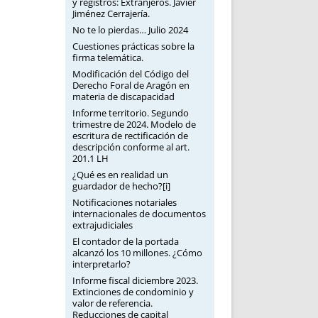
y registros: Extranjeros. Javier
Jiménez Cerrajería.
No te lo pierdas… Julio 2024
Cuestiones prácticas sobre la
firma telemática.
Modificación del Código del
Derecho Foral de Aragón en
materia de discapacidad
Informe territorio. Segundo
trimestre de 2024. Modelo de
escritura de rectificación de
descripción conforme al art.
201.1 LH
¿Qué es en realidad un
guardador de hecho?[i]
Notificaciones notariales
internacionales de documentos
extrajudiciales
El contador de la portada
alcanzó los 10 millones. ¿Cómo
interpretarlo?
Informe fiscal diciembre 2023.
Extinciones de condominio y
valor de referencia.
Reducciones de capital