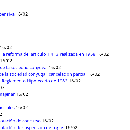
pensiva
16/02
16/02
 la reforma del artículo 1.413 realizada en 1958
16/02
16/02
 de la sociedad conyugal
16/02
de la sociedad conyugal: cancelación parcial
16/02
el Reglamento Hipotecario de 1982
16/02
02
enajenar
16/02
anciales
16/02
2
notación de concurso
16/02
anotación de suspensión de pagos
16/02