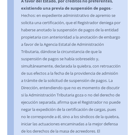
A favor del Estado, por créditos no preferentes,
existiendo una previa de suspensión de pagos
.-
Hechos: en expediente administrativo de apremio se
solicita una certificación, que el Registrador deniega por
haberse anotado la suspensión de pagos de la entidad
propietaria con anterioridad a la anotación de embargo
a favor de la Agencia Estatal de Administración
Tributaria, dándose la circunstancia de que la
suspensión de pagos se había sobreseído y,
simultáneamente, declarada la quiebra, con retroacción
de sus efectos a la fecha de la providencia de admisión
a trámite de la solicitud de suspensión de pagos. La
Dirección, entendiendo que no es momento de discutir
si la Administración Tributaria goza o no del derecho de
ejecución separada, afirma que el Registrador no puede
negar la expedición de la certificación de cargas, pues
no le corresponde a él, sino a los síndicos de la quiebra,
iniciar las actuaciones encaminadas a la mejor defensa
de los derechos de la masa de acreedores. El