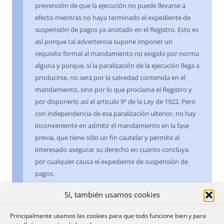
prevención de que la ejecución no puede llevarse a
efecto mientras no haya terminado el expediente de
suspensión de pagos ya anotado en el Registro. Esto es
así porque tal advertencia supone imponer un
requisito formal al mandamiento no exigido por norma
alguna y porque, si la paralización de la ejecución llega a
producirse, no será por la salvedad contenida en el
mandamiento, sino por lo que proclama el Registro y
por disponerlo así el artículo 9º de la Ley de 1922. Pero
con independencia de esa paralización ulterior, no hay
inconveniente en admitir el mandamiento en la fase
previa, que tiene sólo un fin cautelar y permite al
interesado asegurar su derecho en cuanto concluya
por cualquier causa el expediente de suspensión de
pagos.
Sí, también usamos cookies
20 febrero 1987
Principalmente usamos las cookies para que todo funcione bien y para
A favor del Estado, por créditos no preferentes,