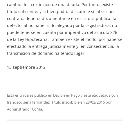
cambio de la extinción de una deuda. Por tanto, existe
título suficiente, y si bien podría discutirse si, al ser un
contrato, debería documentarse en escritura pública, tal
defecto, al no haber sido alegado por la registradora, no
puede tenerse en cuenta por imperativo del artículo 326
de la Ley Hipotecaria. También existe el modo, por haberse
efectuado la entrega judicialmente y, en consecuencia, la
transmisión de dominio ha tenido lugar.
13 septiembre 2012
Esta entrada se publicó en
Dación en Pago
y está etiquetada con
francisco sena fernandez
,
Título inscribible
en
28/03/2016
por
Adminstrador CoMa
.