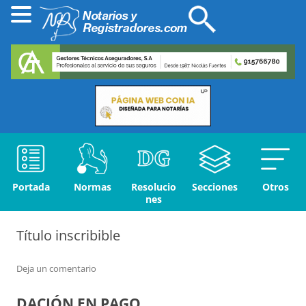
Portada
Normas
Resolucio
Secciones
Otros
nes
Título inscribible
Deja un comentario
DACIÓN EN PAGO