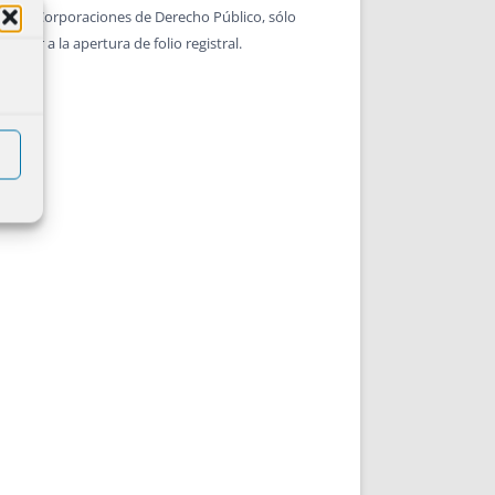
icipio y Corporaciones de Derecho Público, sólo
ugar a la apertura de folio registral.