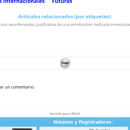
s internacionales
Futuras
Artículos relacionados (por etiquetas):
cisco sena fernandez
,
Justificativa de una servidumbre: ineficacia inmatricul
ar un comentario.
Versión para Móvil
Notarios y Registradores :