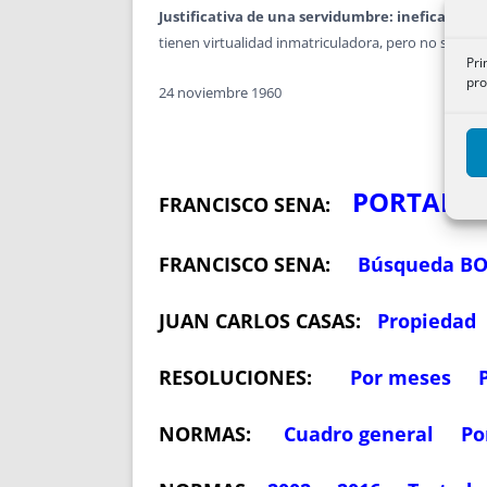
Justificativa de una servidumbre: ineficacia 
tienen virtualidad inmatriculadora, pero no son títu
Pri
pro
24 noviembre 1960
PORTADA
FRANCISCO SENA:
FRANCISCO SENA:
Búsqueda B
JUAN CARLOS CASAS:
Propiedad
RESOLUCIONES:
Por meses
NORMAS:
Cuadro general
Po