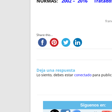
NORMAS:
2002 – 2016
Tratado
fran
Share this...
Deja una respuesta
Lo siento, debes estar
conectado
para public
Síguenos en: