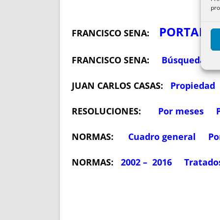
pro
PORTADA
FRANCISCO SENA:
FRANCISCO SENA:
Búsqueda B
JUAN CARLOS CASAS:
Propiedad
RESOLUCIONES:
Por meses
NORMAS:
Cuadro general
Po
NORMAS:
2002 – 2016
Tratado