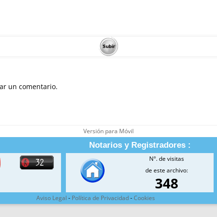
ar un comentario.
Versión para Móvil
Notarios y Registradores :
N°. de visitas
de este archivo:
348
Aviso Legal
-
Política de Privacidad
-
Cookies