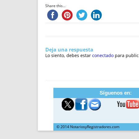
Share this...
Deja una respuesta
Lo siento, debes estar
conectado
para public
Síguenos en:
© 2014 NotariosyRegistradores.com