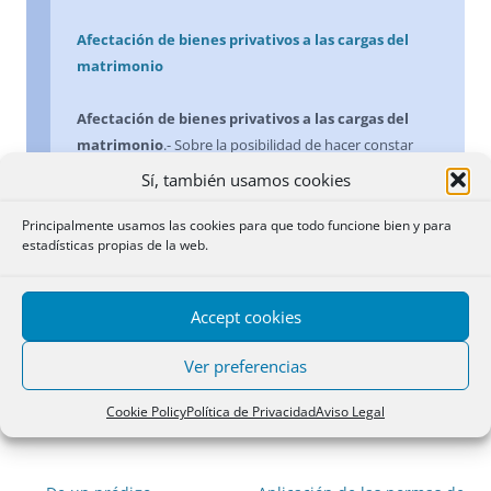
Afectación de bienes privativos a las cargas del
matrimonio
Afectación de bienes privativos a las cargas del
matrimonio
.- Sobre la posibilidad de hacer constar
esta afectación, ver el apartado “
BIENES PRIVATIVOS.
Sí, también usamos cookies
Afectación a las cargas del matrimonio
”.
Principalmente usamos las cookies para que todo funcione bien y para
estadísticas propias de la web.
28 septiembre 2010
Accept cookies
29/03/2016
Deja un comentario
Ver preferencias
Cookie Policy
Política de Privacidad
Aviso Legal