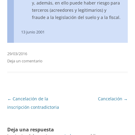
y, además, en ello puede haber riesgo para
terceros (acreedores y legitimarios) y
fraude a la legislación del suelo y a la fiscal.
13 junio 2001
29/03/2016
Deja un comentario
Navegación
←
Cancelación de la
Cancelación
→
de
inscripción contradictoria
entradas
Deja una respuesta