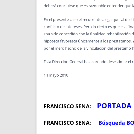
deberá concluirse que es razonable entender que la 
En el presente caso el recurrente alega que, al dest
conflicto de intereses. Pero lo cierto es que esa f
«ha sido concedido con la finalidad rehabilitación d
hipoteca favorezca únicamente a los prestatarios. Y
por el mero hecho de la vinculación del préstamo hip
Esta Dirección General ha acordado desestimar el r
14 mayo 2010
PORTADA
FRANCISCO SENA:
FRANCISCO SENA:
Búsqueda B