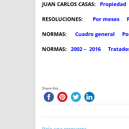
JUAN CARLOS CASAS:
Propiedad
RESOLUCIONES:
Por meses
NORMAS:
Cuadro general
Po
NORMAS:
2002 – 2016
Tratado
Share this...
Deja una respuesta