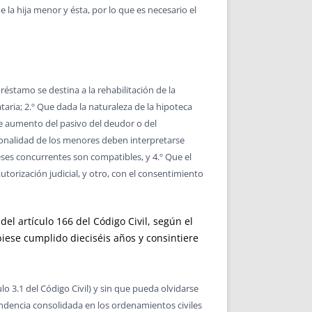
 la hija menor y ésta, por lo que es necesario el
réstamo se destina a la rehabilitación de la
aria; 2.º Que dada la naturaleza de la hipoteca
ne aumento del pasivo del deudor o del
ersonalidad de los menores deben interpretarse
eses concurrentes son compatibles, y 4.º Que el
torización judicial, y otro, con el consentimiento
el artículo 166 del Código Civil, según el
iese cumplido dieciséis años y consintiere
lo 3.1 del Código Civil) y sin que pueda olvidarse
dencia consolidada en los ordenamientos civiles