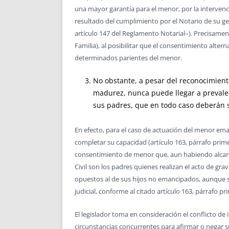
una mayor garantía para el menor, por la intervenci
resultado del cumplimiento por el Notario de su gen
artículo 147 del Reglamento Notarial–). Precisament
Familia), al posibilitar que el consentimiento altern
determinados parientes del menor.
No obstante, a pesar del reconocimient
madurez, nunca puede llegar a prevalece
sus padres, que en todo caso deberán se
En efecto, para el caso de actuación del menor em
completar su capacidad (artículo 163, párrafo prime
consentimiento de menor que, aun habiendo alcanza
Civil son los padres quienes realizan el acto de gra
opuestos al de sus hijos no emancipados, aunque s
judicial, conforme al citado artículo 163, párrafo pri
El legislador toma en consideración el conflicto de 
circunstancias concurrentes para afirmar o negar s