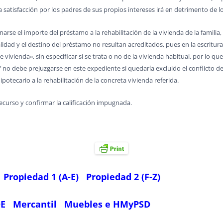
satisfacción por los padres de sus propios intereses irá en detrimento de los
inarse el importe del préstamo a la rehabilitación de la vivienda de la famili
inalidad y el destino del préstamo no resultan acreditados, pues en la escrit
e vivienda», sin especificar si se trata o no de la vivienda habitual, por lo 
 no debe prejuzgarse en este expediente si quedaría excluido el conflicto de 
otecario a la rehabilitación de la concreta vivienda referida.
ecurso y confirmar la calificación impugnada.
Propiedad 1 (A-E)
Propiedad 2 (F-Z)
OE
Mercantil
Muebles e HMyPSD