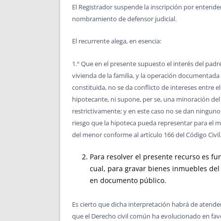
El Registrador suspende la inscripción por entender
nombramiento de defensor judicial.
El recurrente alega, en esencia:
1.º Que en el presente supuesto el interés del padr
vivienda de la familia, y la operación documentada 
constituida, no se da conflicto de intereses entre
hipotecante, ni supone, per se, una minoración del 
restrictivamente; y en este caso no se dan ninguno 
riesgo que la hipoteca pueda representar para el m
del menor conforme al artículo 166 del Código Civil
Para resolver el presente recurso es fu
cual, para gravar bienes inmuebles del 
en documento público.
Es cierto que dicha interpretación habrá de atender 
que el Derecho civil común ha evolucionado en fa