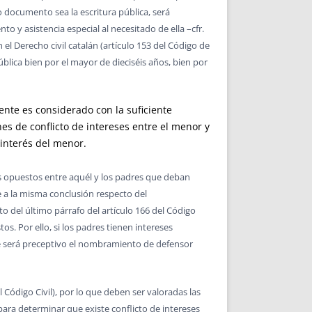
o documento sea la escritura pública, será
o y asistencia especial al necesitado de ella –cfr.
el Derecho civil catalán (artículo 153 del Código de
pública bien por el mayor de dieciséis años, bien por
nte es considerado con la suficiente
es de conflicto de intereses entre el menor y
 interés del menor.
s opuestos entre aquél y los padres que deban
se a la misma conclusión respecto del
 del último párrafo del artículo 166 del Código
s. Por ello, si los padres tienen intereses
ue será preceptivo el nombramiento de defensor
l Código Civil), por lo que deben ser valoradas las
para determinar que existe conflicto de intereses