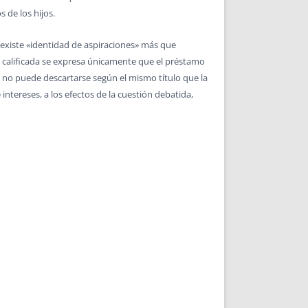
 de los hijos.
a, existe «identidad de aspiraciones» más que
ura calificada se expresa únicamente que el préstamo
que no puede descartarse según el mismo título que la
intereses, a los efectos de la cuestión debatida,