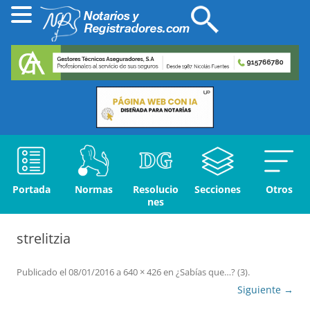
Portada
Normas
Resolucio
Secciones
Otros
nes
strelitzia
Publicado el
08/01/2016
a
640 × 426
en
¿Sabías que…? (3)
.
Siguiente →