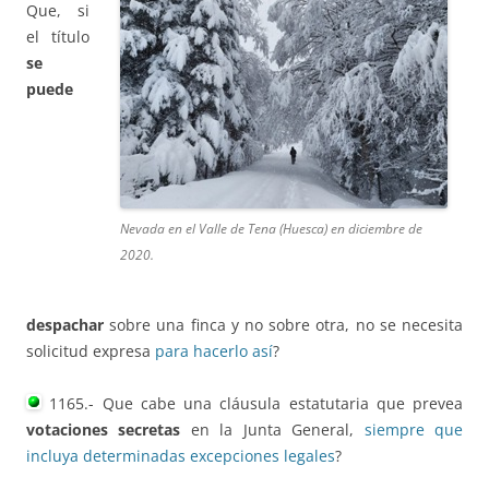
Que, si
el título
se
puede
Nevada en el Valle de Tena (Huesca) en diciembre de
2020.
despachar
sobre una finca y no sobre otra, no se necesita
solicitud expresa
para hacerlo así
?
1165.- Que cabe una cláusula estatutaria que prevea
votaciones secretas
en la Junta General,
siempre que
incluya determinadas excepciones legales
?