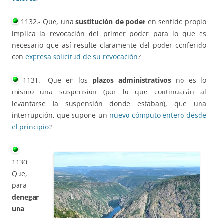
1132.- Que, una
sustitución de poder
en sentido propio
implica la revocación del primer poder para lo que es
necesario que así resulte claramente del poder conferido
con
expresa solicitud de su revocación
?
1131.- Que en los
plazos administrativos
no es lo
mismo una suspensión (por lo que continuarán al
levantarse la suspensión donde estaban), que una
interrupción, que supone un
nuevo cómputo entero desde
el principio
?
1130.-
Que,
para
denegar
una