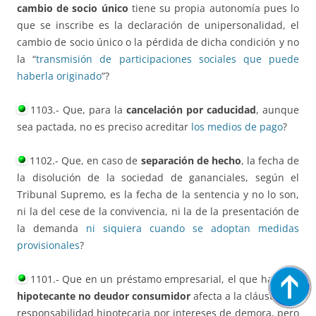
cambio de socio único
tiene su propia autonomía pues lo
que se inscribe es la declaración de unipersonalidad, el
cambio de socio único o la pérdida de dicha condición y no
la “
transmisión de participaciones sociales que puede
haberla originado
”?
1103.- Que, para la
cancelación por caducidad
, aunque
sea pactada, no es preciso acreditar
los medios de pago
?
1102.- Que, en caso de
separación de hecho
, la fecha de
la disolución de la sociedad de gananciales, según el
Tribunal Supremo, es la fecha de la sentencia y no lo son,
ni la del cese de la convivencia, ni la de la presentación de
la demanda
ni siquiera cuando se adoptan medidas
provisionales
?
1101.- Que en un préstamo empresarial, el que haya un
hipotecante no deudor consumidor
afecta a la cláusula de
responsabilidad hipotecaria por intereses de demora, pero