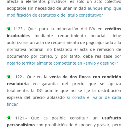
afecta a elementos privativos, es sólo un acto colectivo
adoptable sin necesidad de unanimidad
aunque implique
modificación de estatutos o del título constitutivo
?
1123.- Que, para la minoración del IVA en
créditos
incobrables
mediante requerimiento notarial, debe
autorizarse un acta de requerimiento de pago ajustada a la
normativa notarial, no bastando el acta de remisión de
documento por correo, y, por tanto, debe realizase
por
notario territorialmente competente en «envío y destino»
?
1122.- Que en la
venta de dos fincas con condición
resolutoria
en garantía del precio que se aplaza
totalmente, la DG admite que no se fije la distribución
expresa del precio aplazado
si consta el valor de cada
finca
?
1121.- Que es posible constituir un
usufructo
personalísimo
con prohibición de disponer y gravar, pero