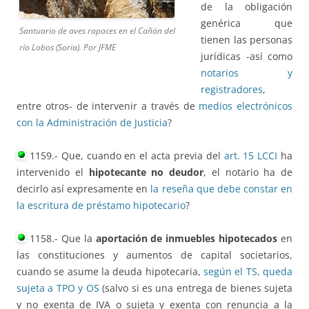
de la obligación
genérica que
Santuario de aves rapaces en el Cañón del
tienen las personas
río Lobos (Soria). Por JFME
jurídicas -así como
notarios y
registradores
,
entre otros- de intervenir a través de
medios electrónicos
con la Administración de Justicia
?
1159.- Que, cuando en el acta previa del
art. 15 LCCI
ha
intervenido el
hipotecante no deudor
, el notario ha de
decirlo así expresamente en
la reseña que debe constar en
la escritura de préstamo hipotecario
?
1158.- Que la
aportación de inmuebles hipotecados
en
las constituciones y aumentos de capital societarios,
cuando se asume la deuda hipotecaria,
según el TS, queda
sujeta a TPO y OS
(salvo si es una entrega de bienes sujeta
y no exenta de IVA o sujeta y exenta con renuncia a la