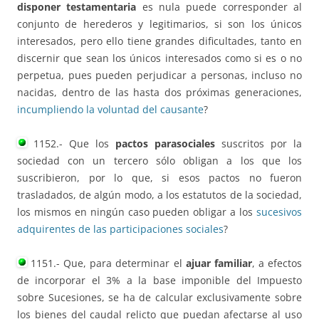
disponer testamentaria
es nula puede corresponder al
conjunto de herederos y legitimarios, si son los únicos
interesados, pero ello tiene grandes dificultades, tanto en
discernir que sean los únicos interesados como si es o no
perpetua, pues pueden perjudicar a personas, incluso no
nacidas, dentro de las hasta dos próximas generaciones,
incumpliendo la voluntad del causante
?
1152.- Que los
pactos parasociales
suscritos por la
sociedad con un tercero sólo obligan a los que los
suscribieron, por lo que, si esos pactos no fueron
trasladados, de algún modo, a los estatutos de la sociedad,
los mismos en ningún caso pueden obligar a los
sucesivos
adquirentes de las participaciones sociales
?
1151.- Que, para determinar el
ajuar familiar
, a efectos
de incorporar el 3% a la base imponible del Impuesto
sobre Sucesiones, se ha de calcular exclusivamente sobre
los bienes del caudal relicto que puedan afectarse al uso