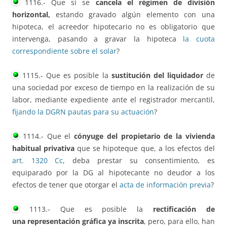
1116.- Que si se
cancela el régimen de división
horizontal,
estando gravado algún elemento con una
hipoteca, el acreedor hipotecario no es obligatorio que
intervenga, pasando a gravar la hipoteca
la cuota
correspondiente sobre el solar
?
1115.- Que es posible la
sustitución del liquidador
de
una sociedad por exceso de tiempo en la realización de su
labor, mediante expediente ante el registrador mercantil,
fijando la DGRN pautas para su actuación
?
1114.- Que el
cónyuge del propietario de la vivienda
habitual privativa
que se hipoteque
que, a los efectos del
art. 1320 Cc
, deba prestar su consentimiento, es
equiparado por la DG al hipotecante no deudor a los
efectos de tener que otorgar el
acta de información previa
?
1113.- Que es posible la
rectificación
de
una
representación gráfica ya inscrita
, pero, para ello, han