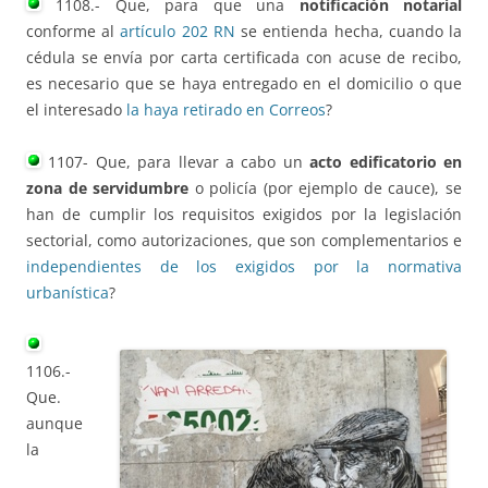
1108.- Que, para que una
notificación notarial
conforme al
artículo 202 RN
se entienda hecha, cuando la
cédula se envía por carta certificada con acuse de recibo,
es necesario que se haya entregado en el domicilio o que
el interesado
la haya retirado en Correos
?
1107- Que, para llevar a cabo un
acto edificatorio en
zona de servidumbre
o policía (por ejemplo de cauce), se
han de cumplir los requisitos exigidos por la legislación
sectorial, como autorizaciones, que son complementarios e
independientes de los exigidos por la normativa
urbanística
?
1106.-
Que.
aunque
la