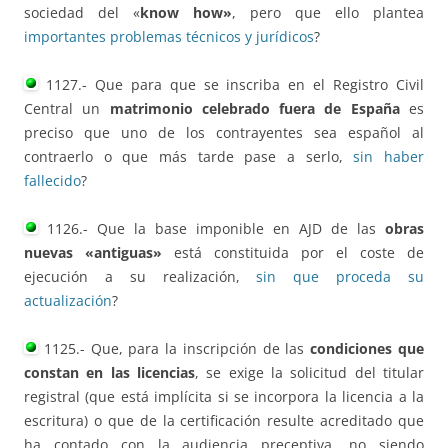
sociedad del «
know how»
, pero que ello plantea
importantes problemas técnicos y jurídicos
?
1127.- Que para que se inscriba en el Registro Civil
Central un
matrimonio celebrado fuera de España
es
preciso que uno de los contrayentes sea español al
contraerlo o que más tarde pase a serlo,
sin haber
fallecido
?
1126.- Que la base imponible en AJD de las
obras
nuevas «antiguas»
está constituida por el coste de
ejecución a su realización,
sin que proceda su
actualización
?
1125.- Que, para la inscripción de las
condiciones que
constan en las licencias
, se exige la solicitud del titular
registral (que está implícita si se incorpora la licencia a la
escritura) o que de la certificación resulte acreditado que
ha contado con la audiencia preceptiva, no siendo