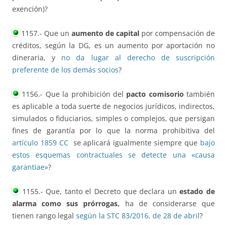
exención)?
1157.- Que un
aumento de capital
por compensación de
créditos, según la DG, es un aumento por aportación no
dineraria, y
no da lugar al derecho de suscripción
preferente de los demás socios
?
1156.- Que la prohibición del
pacto comisorio
también
es aplicable a toda suerte de negocios jurídicos, indirectos,
simulados o fiduciarios, simples o complejos, que persigan
fines de garantía por lo que la norma prohibitiva del
artículo 1859 CC
se aplicará igualmente siempre que
bajo
estos esquemas contractuales se detecte una «causa
garantiae»
?
1155.- Que, tanto el Decreto que declara un
estado de
alarma como sus prórrogas,
ha de considerarse que
tienen rango legal
según la STC 83/2016, de 28 de abril
?