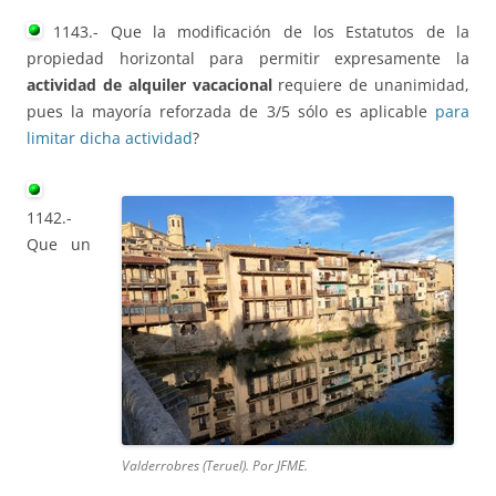
1143.- Que la modificación de los Estatutos de la
propiedad horizontal para permitir expresamente la
actividad de alquiler vacacional
requiere de unanimidad,
pues la mayoría reforzada de 3/5 sólo es aplicable
para
limitar dicha actividad
?
1142.-
Que un
Valderrobres (Teruel). Por JFME.