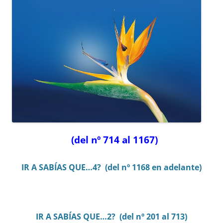
(del nº 714 al 1167)
IR A SABÍAS QUE…4? (del nº 1168 en adelante)
IR A SABÍAS QUE…2? (del nº 201 al 713)