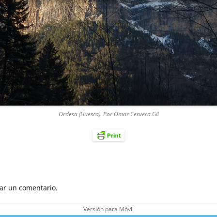
Ordesa (Huesca). Por Omar Cervera Gil
ar un comentario.
Versión para Móvil