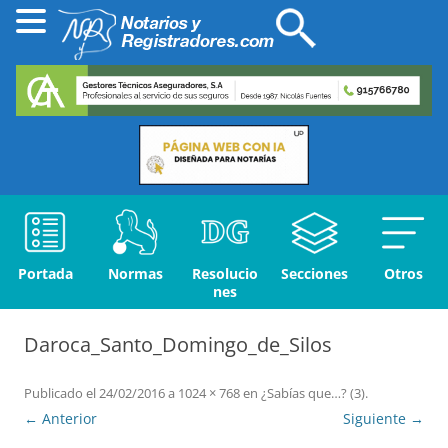
Portada
Normas
Resolucio
Secciones
Otros
nes
Daroca_Santo_Domingo_de_Silos
Publicado el
24/02/2016
a
1024 × 768
en
¿Sabías que…? (3)
.
← Anterior
Siguiente →