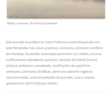
Niebla y brumas. De Vicente Quintanal.
Esta entrada se publicó en
Casos Prácticos
y está etiquetada con
asier fernandez ruiz
,
casos practicos
,
comisario
,
comisario conflicto
de intereses
,
facultades reservadas promotor
,
lcci
,
niebla y bruma
,
notificaciones expediente
,
particion
,
período de interés frontal
,
práctica
,
préstamo a empleado
,
rectificación de superficie
,
seminario
,
Seminario de Bilbao
,
seminario derecho registral
,
subcomunidad.
,
subcomunidades de portales
,
vasco
,
vicente
quintanal
en
26/01/2020
por
Admin
.