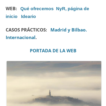
WEB:
Qué ofrecemos
NyR, página de
inicio
Ideario
CASOS PRÁCTICOS:
Madrid y Bilbao.
Internacional
.
PORTADA DE LA WEB