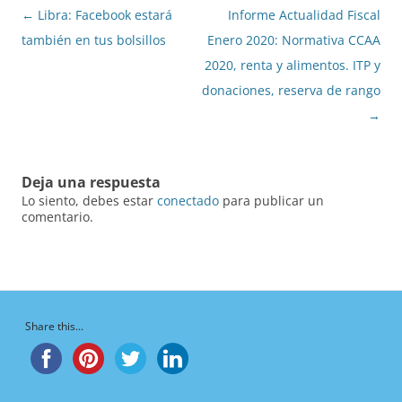
Navegación
←
Libra: Facebook estará
Informe Actualidad Fiscal
de
también en tus bolsillos
Enero 2020: Normativa CCAA
entradas
2020, renta y alimentos. ITP y
donaciones, reserva de rango
→
Deja una respuesta
Lo siento, debes estar
conectado
para publicar un
comentario.
Share this...