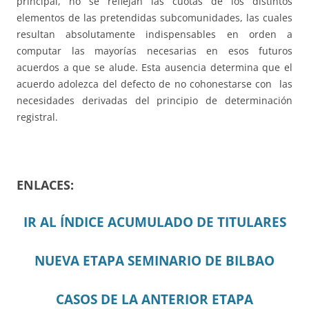
principal, no se reflejan las cuotas de los distintos
elementos de las pretendidas subcomunidades, las cuales
resultan absolutamente indispensables en orden a
computar las mayorías necesarias en esos futuros
acuerdos a que se alude. Esta ausencia determina que el
acuerdo adolezca del defecto de no cohonestarse con las
necesidades derivadas del principio de determinación
registral.
ENLACES:
IR AL ÍNDICE ACUMULADO DE TITULARES
NUEVA ETAPA SEMINARIO DE BILBAO
CASOS DE LA ANTERIOR ETAPA