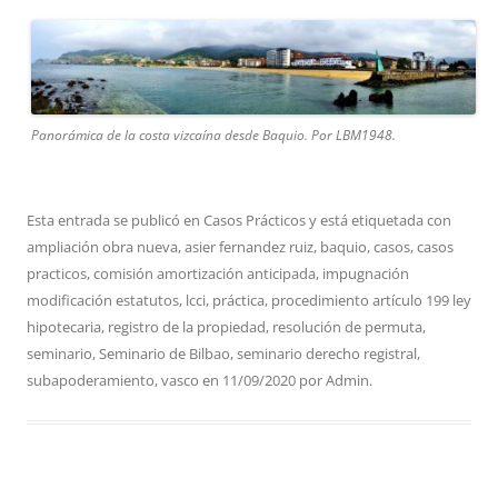
Panorámica de la costa vizcaína desde Baquio. Por LBM1948.
Esta entrada se publicó en
Casos Prácticos
y está etiquetada con
ampliación obra nueva
,
asier fernandez ruiz
,
baquio
,
casos
,
casos
practicos
,
comisión amortización anticipada
,
impugnación
modificación estatutos
,
lcci
,
práctica
,
procedimiento artículo 199 ley
hipotecaria
,
registro de la propiedad
,
resolución de permuta
,
seminario
,
Seminario de Bilbao
,
seminario derecho registral
,
subapoderamiento
,
vasco
en
11/09/2020
por
Admin
.