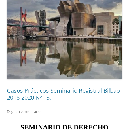
Casos Prácticos Seminario Registral Bilbao
2018-2020 Nº 13.
Deja un comentario
SEMINARIO DE DERECHO