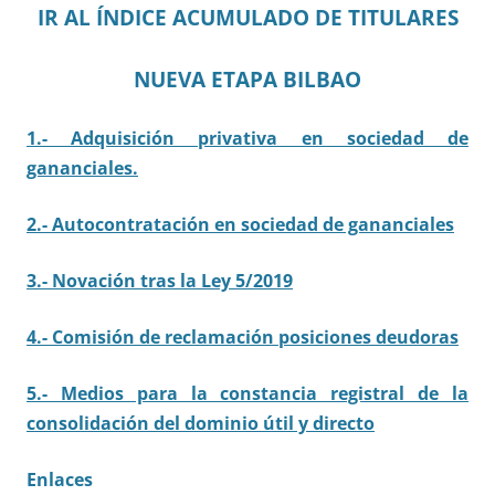
IR AL ÍNDICE ACUMULADO DE TITULARES
NUEVA ETAPA BILBAO
1.- Adquisición privativa en sociedad de
gananciales.
2.- Autocontratación en sociedad de gananciales
3.- Novación tras la Ley 5/2019
4.- Comisión de reclamación posiciones deudoras
5.- Medios para la constancia registral de la
consolidación del dominio útil y directo
Enlaces