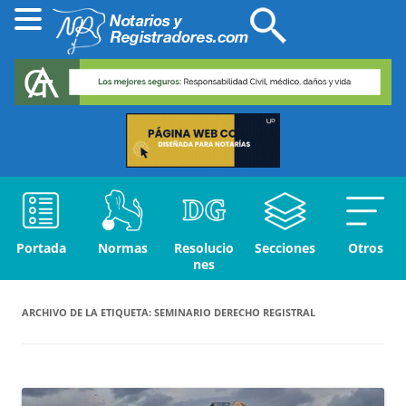
Portada
Normas
Resolucio
Secciones
Otros
nes
ARCHIVO DE LA ETIQUETA:
SEMINARIO DERECHO REGISTRAL