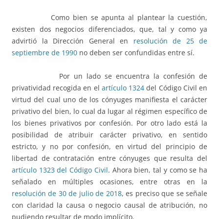
Como bien se apunta al plantear la cuestión,
existen dos negocios diferenciados, que, tal y como ya
advirtió la Dirección General en
resolución de 25 de
septiembre de 1990
no deben ser confundidas entre sí.
Por un lado se encuentra la confesión de
privatividad recogida en el
artículo 1324
del Código Civil en
virtud del cual uno de los cónyuges manifiesta el carácter
privativo del bien, lo cual da lugar al régimen específico de
los bienes privativos por confesión. Por otro lado está la
posibilidad de atribuir carácter privativo, en sentido
estricto, y no por confesión, en virtud del principio de
libertad de contratación entre cónyuges que resulta del
artículo 1323 del Código Civil
. Ahora bien, tal y como se ha
señalado en múltiples ocasiones, entre otras en la
resolución de 30 de julio de 2018
, es preciso que se señale
con claridad la causa o negocio causal de atribución, no
pudiendo resultar de modo implícito.