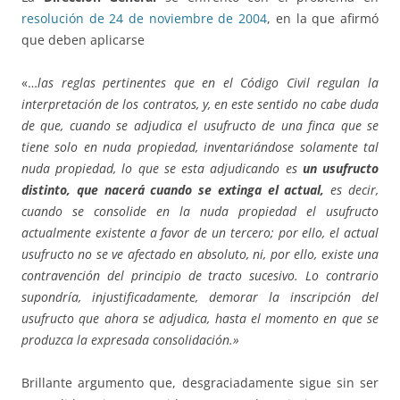
resolución de 24 de noviembre de 2004
, en la que afirmó
que deben aplicarse
«…
las reglas pertinentes que en el Código Civil regulan la
interpretación de los contratos, y, en este sentido no cabe duda
de que, cuando se adjudica el usufructo de una finca que se
tiene solo en nuda propiedad, inventariándose solamente tal
nuda propiedad, lo que se esta adjudicando es
un usufructo
distinto, que nacerá cuando se extinga el actual,
es decir,
cuando se consolide en la nuda propiedad el usufructo
actualmente existente a favor de un tercero; por ello, el actual
usufructo no se ve afectado en absoluto, ni, por ello, existe una
contravención del principio de tracto sucesivo. Lo contrario
supondría, injustificadamente, demorar la inscripción del
usufructo que ahora se adjudica, hasta el momento en que se
produzca la expresada consolidación
.»
Brillante argumento que, desgraciadamente sigue sin ser