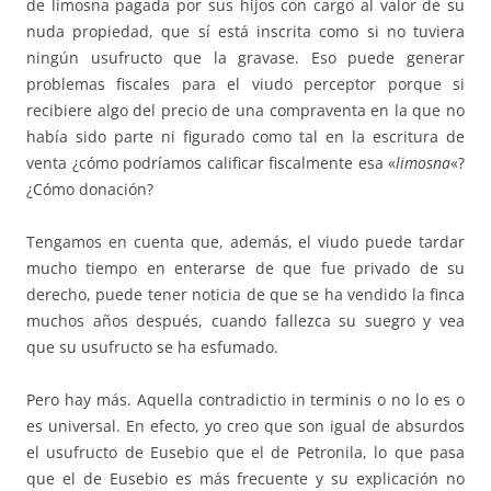
de limosna pagada por sus hijos con cargo al valor de su
nuda propiedad, que sí está inscrita como si no tuviera
ningún usufructo que la gravase. Eso puede generar
problemas fiscales para el viudo perceptor porque si
recibiere algo del precio de una compraventa en la que no
había sido parte ni figurado como tal en la escritura de
venta ¿cómo podríamos calificar fiscalmente esa «
limosna
«?
¿Cómo donación?
Tengamos en cuenta que, además, el viudo puede tardar
mucho tiempo en enterarse de que fue privado de su
derecho, puede tener noticia de que se ha vendido la finca
muchos años después, cuando fallezca su suegro y vea
que su usufructo se ha esfumado.
Pero hay más. Aquella contradictio in terminis o no lo es o
es universal. En efecto, yo creo que son igual de absurdos
el usufructo de Eusebio que el de Petronila, lo que pasa
que el de Eusebio es más frecuente y su explicación no