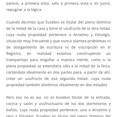
parece, a primera vista, sólo a primera vista a mi juicio,
repugnar a la lógica.
Cuando decimos que Eusebio es titular del pleno dominio
de la mitad de la casa y tiene el usufructo de la otra mitad,
cuya nuda propiedad pertenece a Anselmo y Eduvigis,
situación muy frecuente y que nunca plantea problemas ni
de otorgamiento de escritura ni de inscripción en el
Registro, en realidad estamos construyendo un
trampantojo para engañar a nuestra mente, como si la
plena propiedad se extendiera sólo a la mitad de la finca,
cortándola idealmente en dos partes para, a partir de ahí,
crear un usufructo de esa segunda mitad, cuya nuda
propiedad también dividimos idealmente en dos mitades.
Pero eso no es así, no es Eusebio titular de la entrada,
cocina y salón y usufructuario de los dos dormitorios y
baños, cuya nuda propiedad pertenece, uno a Anselmo y
otro a Eduvigis, Eusebio es titular del pleno dominio del