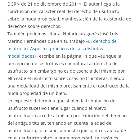
DGRN de 21 de diciembre de 2011». El autor llega a la
conclusión del carácter real del derecho de usufructo
sobre la nuda propiedad, manifestación de la existencia de
derechos sobre derechos.
También podemos citar al Notario aragonés José Luis
Merino Hernández que en su trabajo
«El derecho de
usufructo. Aspectos prácticos de sus distintas
modalidades»
, escribe en la página 11 que «aunque la
percepción de los frutos es connatural al derecho de
usufructo, sin embargo no es de esencia del mismo; por
ello cabe el usufructo sobre cosas no fructíferas, siendo
una modalidad del mismo precisamente el usufructo de la
nuda propiedad de un bien»
Lo expuesto determina que si bien la tributación del
usufructo sucesivo tiene lugar cuando el nuevo
usufructuario accede al mismo por extinción del derecho
del antiguo titular, teniendo en cuenta la edad del
usufructuario, lo mismo, a nuestro juicio, no es aplicable
en el usufructo sobre la nuda propiedad. La razón es