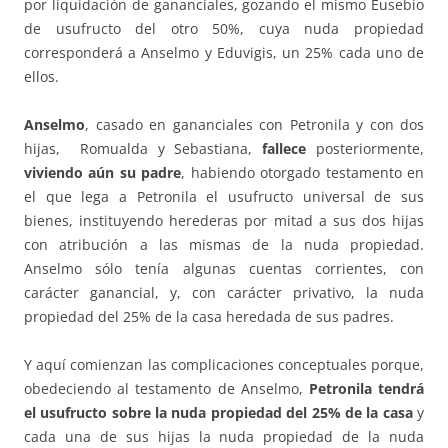
por liquidación de gananciales, gozando el mismo Eusebio
de usufructo del otro 50%, cuya nuda propiedad
corresponderá a Anselmo y Eduvigis, un 25% cada uno de
ellos.
Anselmo
, casado en gananciales con Petronila y con dos
hijas, Romualda y Sebastiana,
fallece
posteriormente,
viviendo aún su padre
, habiendo otorgado testamento en
el que lega a Petronila el usufructo universal de sus
bienes, instituyendo herederas por mitad a sus dos hijas
con atribución a las mismas de la nuda propiedad.
Anselmo sólo tenía algunas cuentas corrientes, con
carácter ganancial, y, con carácter privativo, la nuda
propiedad del 25% de la casa heredada de sus padres.
Y aquí comienzan las complicaciones conceptuales porque,
obedeciendo al testamento de Anselmo,
Petronila tendrá
el usufructo sobre la nuda propiedad del 25% de la casa
y
cada una de sus hijas la nuda propiedad de la nuda