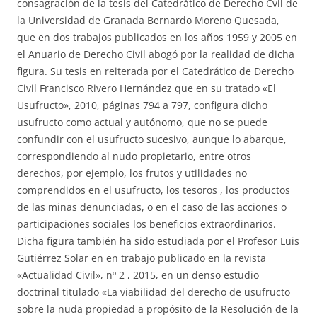
consagración de la tesis del Catedrático de Derecho Cvil de
la Universidad de Granada Bernardo Moreno Quesada,
que en dos trabajos publicados en los años 1959 y 2005 en
el Anuario de Derecho Civil abogó por la realidad de dicha
figura. Su tesis en reiterada por el Catedrático de Derecho
Civil Francisco Rivero Hernández que en su tratado «El
Usufructo», 2010, páginas 794 a 797, configura dicho
usufructo como actual y autónomo, que no se puede
confundir con el usufructo sucesivo, aunque lo abarque,
correspondiendo al nudo propietario, entre otros
derechos, por ejemplo, los frutos y utilidades no
comprendidos en el usufructo, los tesoros , los productos
de las minas denunciadas, o en el caso de las acciones o
participaciones sociales los beneficios extraordinarios.
Dicha figura también ha sido estudiada por el Profesor Luis
Gutiérrez Solar en en trabajo publicado en la revista
«Actualidad Civil», nº 2 , 2015, en un denso estudio
doctrinal titulado «La viabilidad del derecho de usufructo
sobre la nuda propiedad a propósito de la Resolución de la