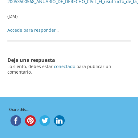
20053500568_ANUARIO_DE_DERECHO_CIVIL_El_usufructo_de_la
(JZM)
Accede para responder
↓
Deja una respuesta
Lo siento, debes estar
conectado
para publicar un
comentario.
Share this...