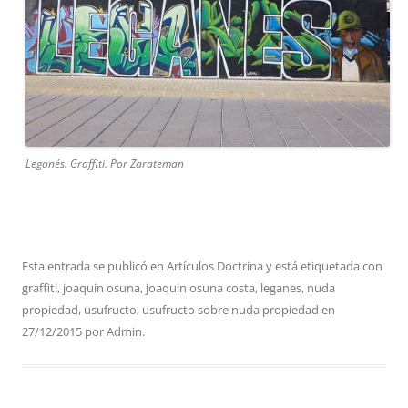
Leganés. Graffiti. Por Zarateman
Esta entrada se publicó en
Artículos Doctrina
y está etiquetada con
graffiti
,
joaquin osuna
,
joaquin osuna costa
,
leganes
,
nuda
propiedad
,
usufructo
,
usufructo sobre nuda propiedad
en
27/12/2015
por
Admin
.