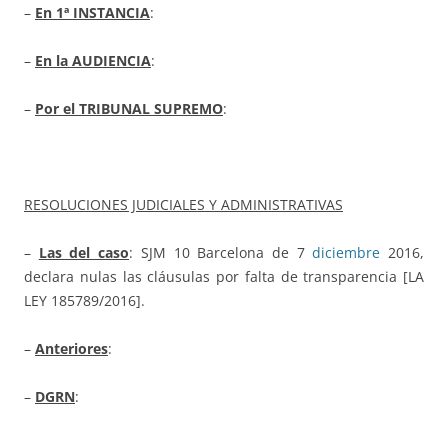
–
En 1ª INSTANCIA
:
–
En la AUDIENCIA
:
–
Por el TRIBUNAL SUPREMO
:
RESOLUCIONES JUDICIALES Y ADMINISTRATIVAS
–
Las del caso
: SJM 10 Barcelona de 7
diciembre
2016,
declara nulas las cláusulas por falta de transparencia [LA
LEY 185789/2016].
–
Anteriores
:
–
DGRN
: