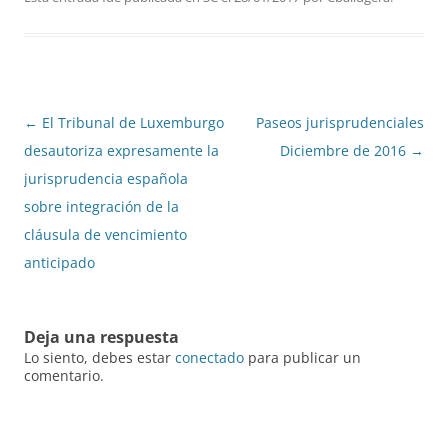
Navegación
←
El Tribunal de Luxemburgo
Paseos jurisprudenciales
de
desautoriza expresamente la
Diciembre de 2016
→
entradas
jurisprudencia española
sobre integración de la
cláusula de vencimiento
anticipado
Deja una respuesta
Lo siento, debes estar
conectado
para publicar un
comentario.