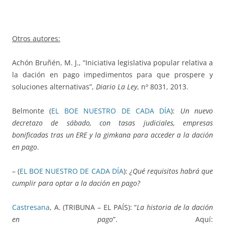
Otros autores:
Achón Bruñén, M. J., “Iniciativa legislativa popular relativa a
la dación en pago impedimentos para que prospere y
soluciones alternativas”,
Diario La Ley
, nº 8031, 2013.
Belmonte (
EL BOE NUESTRO DE CADA DÍA
):
Un nuevo
decretazo de sábado, con tasas judiciales, empresas
bonificadas tras un ERE y la gimkana para acceder a la dación
en pago
.
– (
EL BOE NUESTRO DE CADA DÍA
):
¿Qué requisitos habrá que
cumplir para optar a la dación en pago?
Castresana
, A. (TRIBUNA – EL PAÍS): “
La historia de la dación
en pago
”. Aquí: