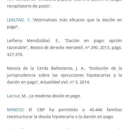
recopilatorio de posts”.
LEALTAD, 1
: “Alternativas más eficaces que la dación en
pago”.
Leiñena Mendizábal, E., “Dación en pago: opción
razonable”,
Revista de derecho mercantil
, nº 290, 2013, págs.
327-376.
Messía de la Cerda Ballesteros, J. A., “Evolución de la
jurisprudencia sobre las ejecuciones hipotecarias y la
dación en pago”,
Actualidad civil
, nº 3, 2014.
Lacruz
, M.,
La moderna dación en pago
.
MINECO
: El CBP ha permitido a 40.446 familias
reestructurar la deuda hipotecaria o la dación en pago.