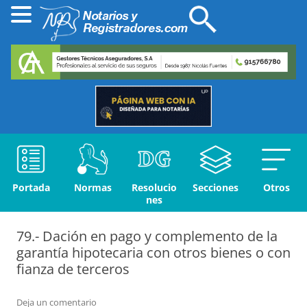
Portada
Normas
Resolucio
Secciones
Otros
nes
79.- Dación en pago y complemento de la
garantía hipotecaria con otros bienes o con
fianza de terceros
Deja un comentario