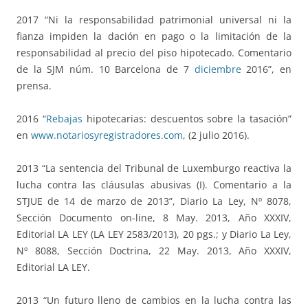
2017 “Ni la responsabilidad patrimonial universal ni la
fianza impiden la dación en pago o la limitación de la
responsabilidad al precio del piso hipotecado. Comentario
de la SJM núm. 10 Barcelona de 7
diciembre
2016”, en
prensa.
2016 “
Rebajas
hipotecarias: descuentos sobre la tasación”
en
www.notariosyregistradores.com
, (2 julio 2016).
2013 “La sentencia del Tribunal de Luxemburgo reactiva la
lucha contra las cláusulas abusivas (I). Comentario a la
STJUE de 14 de marzo de 2013”, Diario La Ley, Nº 8078,
Sección Documento on-line, 8 May. 2013, Año XXXIV,
Editorial LA LEY (LA LEY 2583/2013), 20 pgs.; y Diario La Ley,
Nº 8088, Sección Doctrina, 22 May. 2013, Año XXXIV,
Editorial LA LEY.
2013 “Un futuro lleno de cambios en la lucha contra las